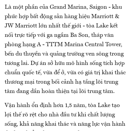
Là một phần của Grand Marina, Saigon - khu
phức hợp bất động sản hàng hiệu Marriott &
JW Marriott lớn nhất thế giới - tòa Lake kết
nối trực tiếp với ga ngầm Ba Son, tháp văn
phòng hạng A - TTTM Marina Central Tower,
bến du thuyền và quảng trường ven sông trong
tương lai. Dự án sở hữu mô hình sống tích hợp
chuẩn quốc tế, vừa để ở, vừa có giá trị khai thác
thương mại trong bối cảnh hạ tầng lõi trung
tâm đang dần hoàn thiện tại lõi trung tâm.
Vận hành ổn định hơn 1,5 năm, tòa Lake tạo
lợi thế rõ rệt cho nhà đầu tư khi chất lượng
sống, khả năng khai thác và năng lực vận hành