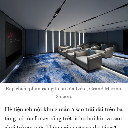
Rạp chiếu phim riêng tư tại tòa Lake, Grand Marina,
Saigon.
Hệ tiện ích nội khu chuẩn 5 sao trải dài trên ba
tầng tại tòa Lake: tầng trệt là hồ bơi lớn và sân