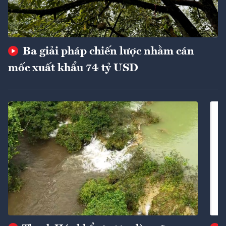
Ba giải pháp chiến lược nhằm cán
mốc xuất khẩu 74 tỷ USD