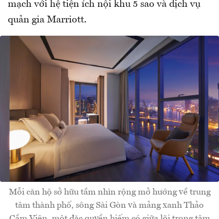
mạch với hệ tiện ích nội khu 5 sao và dịch vụ
quản gia Marriott.
Mỗi căn hộ sở hữu tầm nhìn rộng mở hướng về trung
tâm thành phố, sông Sài Gòn và mảng xanh Thảo
Cầm Viên, một đặc quyền hiếm có giữa lõi trong tâm