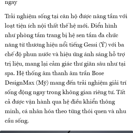
ngay
Trải nghiệm sống tại căn hộ được nâng tầm với
loạt tiện ích nội thất thế hệ mới. Điển hình
như phòng tắm trang bị hệ sen tắm đa chức
năng từ thương hiệu nổi tiếng Gessi (Ý) với ba
chế độ phun nước và hiệu ứng ánh sáng hỗ trợ
trị liệu, mang lại cảm giác thư giãn sâu như tại
spa. Hệ thống âm thanh âm trần Bose
DesignMax (Mỹ) mang đến trải nghiệm giải trí
sống động ngay trong không gian riêng tư. Tất
cả được vận hành qua hệ điều khiển thông
minh, cá nhân hóa theo từng thói quen và nhu
cầu sống.