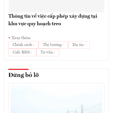
Thông tin về việc cấp phép xây dựng tại
khu vực quy hoạch treo
Xem thêm
Chính sách
Thị trường
Dự án
Cafe BĐS
Tư vấn
Đừng bỏ lỡ