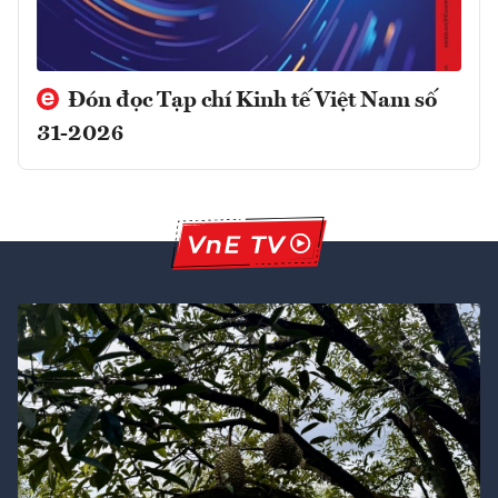
Đón đọc Tạp chí Kinh tế Việt Nam số
31-2026