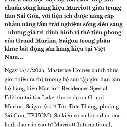
chuẩn sống hàng hiệu Marriott giữa trung
tâm Sài Gòn, với tiện ích được nâng cấp
nhằm nâng tầm trải nghiệm sống siêu sang
- những giá trị định hình vị thế tiên phong
của Grand Marina, Saigon trong phân
khúc bất động sản hàng hiệu tại Việt
Nam...
Ngày 15/7/2025, Masterise Homes chính thức
giới thiệu ra thị trường bộ sưu tập giới hạn căn
hộ hàng hiệu Marriott Residences Special
Edition tại tòa Lake, thuộc dự án Grand
Marina, Saigon (số 2 Tôn Đức Thắng, phường
Sài Gòn, TP.HCM). Sự kiện có sự hiện diện của
lãnh đạo cấp cao từ Marriott International,