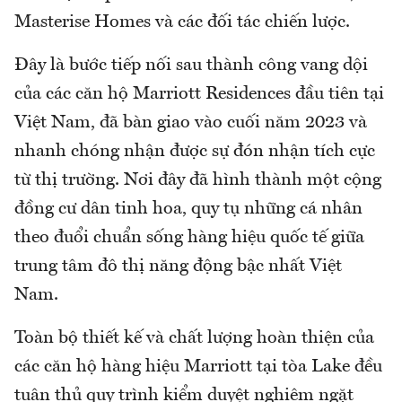
Masterise Homes và các đối tác chiến lược.
Đây là bước tiếp nối sau thành công vang dội
của các căn hộ Marriott Residences đầu tiên tại
Việt Nam, đã bàn giao vào cuối năm 2023 và
nhanh chóng nhận được sự đón nhận tích cực
từ thị trường. Nơi đây đã hình thành một cộng
đồng cư dân tinh hoa, quy tụ những cá nhân
theo đuổi chuẩn sống hàng hiệu quốc tế giữa
trung tâm đô thị năng động bậc nhất Việt
Nam.
Toàn bộ thiết kế và chất lượng hoàn thiện của
các căn hộ hàng hiệu Marriott tại tòa Lake đều
tuân thủ quy trình kiểm duyệt nghiêm ngặt