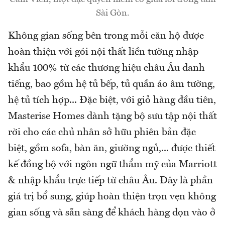
Sài Gòn.
Không gian sống bên trong mỗi căn hộ được
hoàn thiện với gói nội thất liền tường nhập
khẩu 100% từ các thương hiệu châu Âu danh
tiếng, bao gồm hệ tủ bếp, tủ quần áo âm tường,
hệ tủ tích hợp... Đặc biệt, với giỏ hàng đầu tiên,
Masterise Homes dành tặng bộ sưu tập nội thất
rời cho các chủ nhân sở hữu phiên bản đặc
biệt, gồm sofa, bàn ăn, giường ngủ,... được thiết
kế đồng bộ với ngôn ngữ thẩm mỹ của Marriott
& nhập khẩu trực tiếp từ châu Âu. Đây là phần
giá trị bổ sung, giúp hoàn thiện trọn vẹn không
gian sống và sẵn sàng để khách hàng dọn vào ở