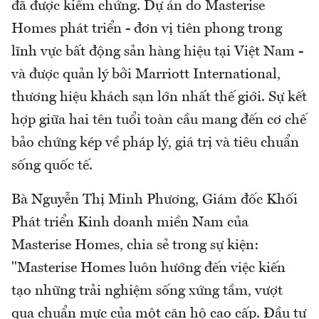
đã được kiểm chứng. Dự án do Masterise
Homes phát triển - đơn vị tiên phong trong
lĩnh vực bất động sản hàng hiệu tại Việt Nam -
và được quản lý bởi Marriott International,
thương hiệu khách sạn lớn nhất thế giới. Sự kết
hợp giữa hai tên tuổi toàn cầu mang đến cơ chế
bảo chứng kép về pháp lý, giá trị và tiêu chuẩn
sống quốc tế.
Bà Nguyễn Thị Minh Phương, Giám đốc Khối
Phát triển Kinh doanh miền Nam của
Masterise Homes, chia sẻ trong sự kiện:
"Masterise Homes luôn hướng đến việc kiến
tạo những trải nghiệm sống xứng tầm, vượt
qua chuẩn mực của một căn hộ cao cấp. Đầu tư