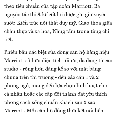
theo tiêu chuẩn của tập đoàn Marriott. Ba
nguyên tắc thiết kế cốt lõi được gìn giữ xuyên
suốt: Kiến trúc nội thất duy mỹ, Giao thoa giữa
chân thực và xa hoa, Nâng tầm trong từng chi
tiết.
Phiên bản đặc biệt của dòng căn hộ hàng hiệu
Marriott sở hữu diện tích tối ưu, đa dạng từ căn
studio - rộng hơn đáng kể so với mặt bằng
chung trên thị trường - đến các căn 1 và 2
phòng ngủ, mang đến lựa chọn linh hoạt cho
cá nhân hoặc các cặp đôi thành đạt yêu thích
phong cách sống chuẩn khách sạn 5 sao
Marriott. Mỗi căn hộ đồng thời kết nối liền