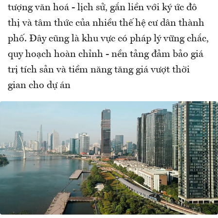
tượng văn hoá - lịch sử, gắn liền với ký ức đô
thị và tâm thức của nhiều thế hệ cư dân thành
phố. Đây cũng là khu vực có pháp lý vững chắc,
quy hoạch hoàn chỉnh - nền tảng đảm bảo giá
trị tích sản và tiềm năng tăng giá vượt thời
gian cho dự án