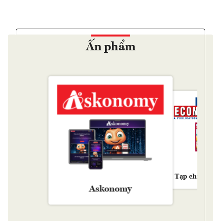
Ấn phẩm
Tạp chí Kinh 
Askonomy