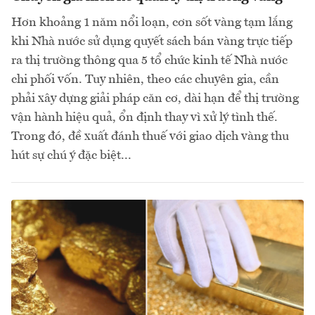
Hơn khoảng 1 năm nổi loạn, cơn sốt vàng tạm lắng
khi Nhà nước sử dụng quyết sách bán vàng trực tiếp
ra thị trường thông qua 5 tổ chức kinh tế Nhà nước
chi phối vốn. Tuy nhiên, theo các chuyên gia, cần
phải xây dựng giải pháp căn cơ, dài hạn để thị trường
vận hành hiệu quả, ổn định thay vì xử lý tình thế.
Trong đó, đề xuất đánh thuế với giao dịch vàng thu
hút sự chú ý đặc biệt...