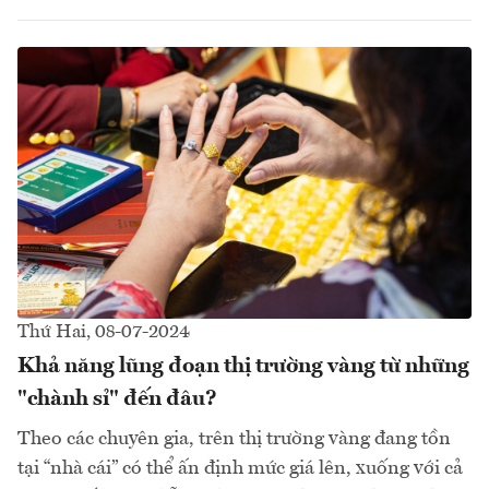
Thứ Hai, 08-07-2024
Khả năng lũng đoạn thị trường vàng từ những
"chành sỉ" đến đâu?
Theo các chuyên gia, trên thị trường vàng đang tồn
tại “nhà cái” có thể ấn định mức giá lên, xuống với cả