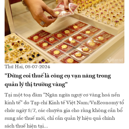
Thứ Hai, 08-07-2024
"Đừng coi thuế là công cụ vạn năng trong
quản lý thị trường vàng"
Tại một toạ đàm "Ngăn ngừa nguy cơ vàng hoá nền
kinh tế" do Tạp chí Kinh tế Việt Nam/VnEconomy tổ
chức ngày 8/7, các chuyên gia cho rằng không cần bổ
sung sắc thuế mới, chỉ cần quản lý hiệu quả chính
sách thuế hiện tại...