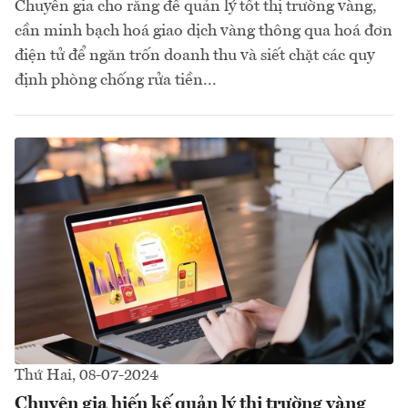
Chuyên gia cho rằng để quản lý tốt thị trường vàng,
cần minh bạch hoá giao dịch vàng thông qua hoá đơn
điện tử để ngăn trốn doanh thu và siết chặt các quy
định phòng chống rửa tiền...
Thứ Hai, 08-07-2024
Chuyên gia hiến kế quản lý thị trường vàng