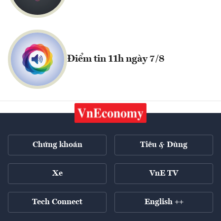
Điểm tin 11h ngày 7/8
Chứng khoán
Tiêu & Dùng
Xe
VnE TV
Tech Connect
English ++