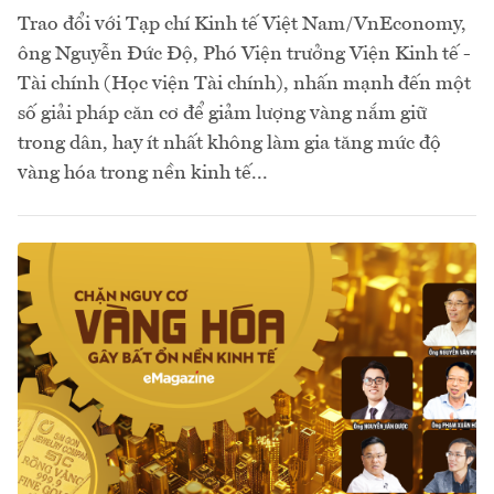
Trao đổi với Tạp chí Kinh tế Việt Nam/VnEconomy,
ông Nguyễn Đức Độ, Phó Viện trưởng Viện Kinh tế -
Tài chính (Học viện Tài chính), nhấn mạnh đến một
số giải pháp căn cơ để giảm lượng vàng nắm giữ
trong dân, hay ít nhất không làm gia tăng mức độ
vàng hóa trong nền kinh tế...