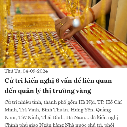
Thứ Tư, 04-09-2024
Cử tri kiến nghị 6 vấn đề liên quan
đến quản lý thị trường vàng
Cử tri nhiều tỉnh, thành phố gồm Hà Nội, TP. Hồ Chí
Minh, Trà Vinh, Bình Thuận, Hưng Yên, Quảng
Nam, Tây Ninh, Thái Bình, Hà Nam... đã kiến nghị
Chính phủ giao Ngân hàng Nhà nước chủ trì, phối