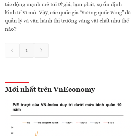
tác động mạnh mẽ tới tỷ giá, lạm phát, sự ổn định
kinh tế vĩ mô. Vậy, các quốc gia “vương quốc vàng” đã
quản lý và vận hành thị trường vàng vật chất như thế
nào?
1
Mới nhất trên VnEconomy