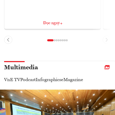
Đọc ngay
Multimedia
VnE TV
Podcast
Infographics
eMagazine