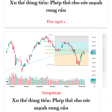
Xu thế dòng tiền: Phép thử cho sức mạnh
cung cầu
Đọc ngay
Chứng khoán
Xu thế dòng tiền: Phép thử cho sức
Lã
mạnh cung cầu