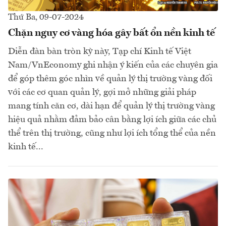
Thứ Ba, 09-07-2024
Chặn nguy cơ vàng hóa gây bất ổn nền kinh tế
Diễn đàn bàn tròn kỳ này, Tạp chí Kinh tế Việt
Nam/VnEconomy ghi nhận ý kiến của các chuyên gia
để góp thêm góc nhìn về quản lý thị trường vàng đối
với các cơ quan quản lý, gợi mở những giải pháp
mang tính căn cơ, dài hạn để quản lý thị trường vàng
hiệu quả nhằm đảm bảo cân bằng lợi ích giữa các chủ
thể trên thị trường, cũng như lợi ích tổng thể của nền
kinh tế...