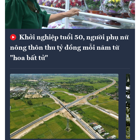
Khởi nghiệp tuổi 50, người phụ nữ
nông thôn thu tỷ đồng mỗi năm từ
"hoa bất tử"