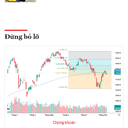
Đừng bỏ lỡ
Chứng khoán