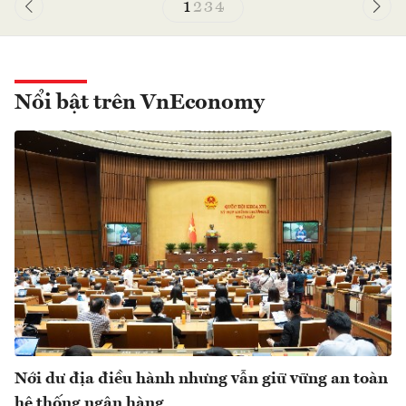
1
2
3
4
Nổi bật trên VnEconomy
Nới dư địa điều hành nhưng vẫn giữ vững an toàn
hệ thống ngân hàng