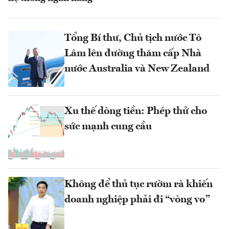
Tổng Bí thư, Chủ tịch nước Tô
Lâm lên đường thăm cấp Nhà
nước Australia và New Zealand
Xu thế dòng tiền: Phép thử cho
sức mạnh cung cầu
Không để thủ tục rườm rà khiến
doanh nghiệp phải đi “vòng vo”