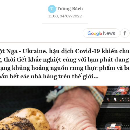
Tường Bách
T
11:00, 04/07/2022
t Nga - Ukraine, hậu dịch Covid-19 khiến chu
, thời tiết khắc nghiệt cùng với lạm phát đan
trạng khủng hoảng nguồn cung thực phẩm và bu
hầu hết các nhà hàng trên thế giới...