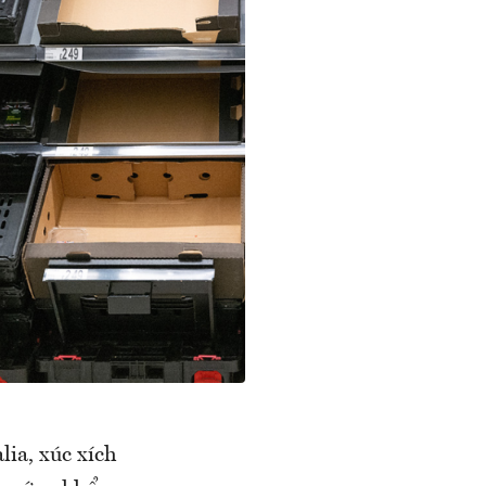
lia, xúc xích