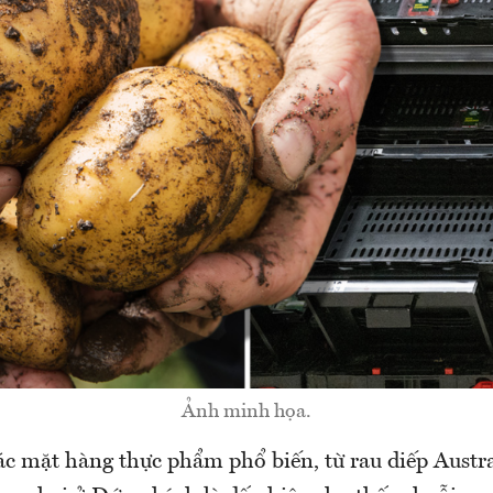
Ảnh minh họa.
ác mặt hàng thực phẩm phổ biến, từ rau diếp Austra