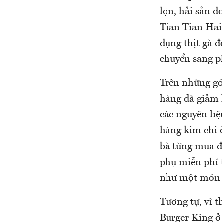
lợn, hải sản d
Tian Tian Hai
dụng thịt gà 
chuyển sang p
Trên những gó
hàng đã giảm 
các nguyên liệ
hàng kim chi 
bà từng mua đ
phụ miễn phí 
như một món x
Tương tự, vì 
Burger King ở