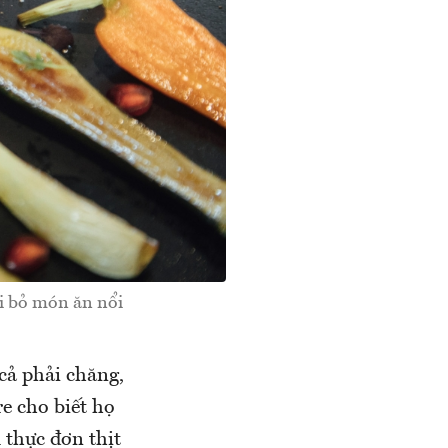
ại bỏ món ăn nổi
cả phải chăng,
e cho biết họ
 thực đơn thịt