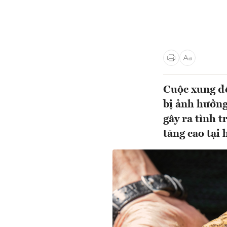
Cuộc xung độ
bị ảnh hưởng
gây ra tình 
tăng cao tại 