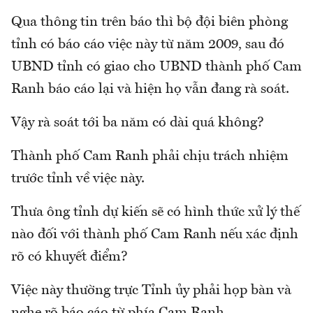
Qua thông tin trên báo thì bộ đội biên phòng
tỉnh có báo cáo việc này từ năm 2009, sau đó
UBND tỉnh có giao cho UBND thành phố Cam
Ranh báo cáo lại và hiện họ vẫn đang rà soát.
Vậy rà soát tới ba năm có dài quá không?
Thành phố Cam Ranh phải chịu trách nhiệm
trước tỉnh về việc này.
Thưa ông tỉnh dự kiến sẽ có hình thức xử lý thế
nào đối với thành phố Cam Ranh nếu xác định
rõ có khuyết điểm?
Việc này thường trực Tỉnh ủy phải họp bàn và
nghe rõ báo cáo từ phía Cam Ranh.