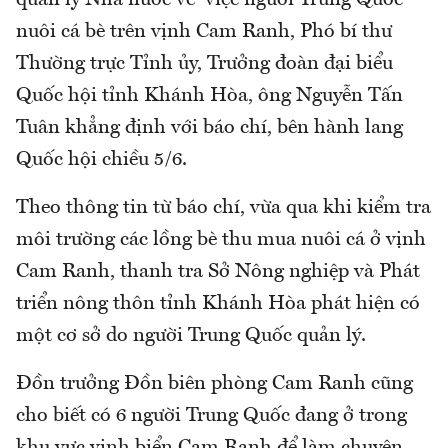
nuôi cá bè trên vịnh Cam Ranh, Phó bí thư
Thường trực Tỉnh ủy, Trưởng đoàn đại biểu
Quốc hội tỉnh Khánh Hòa, ông Nguyễn Tấn
Tuân khẳng định với báo chí, bên hành lang
Quốc hội chiều 5/6.
Theo thông tin từ báo chí, vừa qua khi kiểm tra
môi trường các lồng bè thu mua nuôi cá ở vịnh
Cam Ranh, thanh tra Sở Nông nghiệp và Phát
triển nông thôn tỉnh Khánh Hòa phát hiện có
một cơ sở do người Trung Quốc quản lý.
Đồn trưởng Đồn biên phòng Cam Ranh cũng
cho biết có 6 người Trung Quốc đang ở trong
khu vực vịnh biển Cam Ranh để làm chuyên