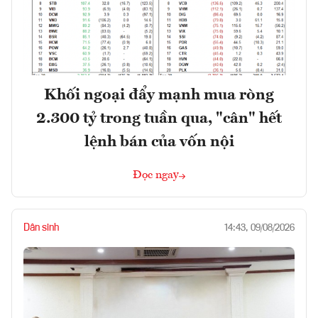
Khối ngoại đẩy mạnh mua ròng
2.300 tỷ trong tuần qua, "cân" hết
lệnh bán của vốn nội
Đọc ngay
Dân sinh
14:43, 09/08/2026