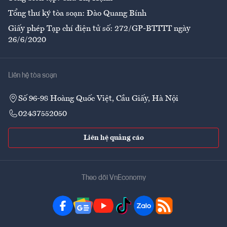
Tổng thư ký tòa soạn: Đào Quang Bính
Giấy phép Tạp chí điện tử số: 272/GP-BTTTT ngày
26/6/2020
Liên hệ tòa soạn
Số 96-98 Hoàng Quốc Việt, Cầu Giấy, Hà Nội
02437552050
Liên hệ quảng cáo
Theo dõi VnEconomy