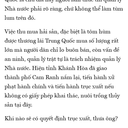
Nhà nước phải rõ ràng, chứ không thể làm tùm
lum trên đó.
Việc thu mua hải sản, đặc biệt là tôm hùm
được thương lái Trung Quốc mua số lượng rất
lớn mà người dân chỉ lo buôn bán, còn vấn đề
an ninh, quản lý trật tự là trách nhiệm quản lý
Nhà nước. Hiện tỉnh Khánh Hòa đã giao
thành phố Cam Ranh nắm lại, tiến hành xử
phạt hành chính và tiến hành trục xuất nếu
không có giấy phép khai thác, nuôi trồng thủy
sản tại đây.
Khi nào sẽ có quyết định trục xuất, thưa ông?