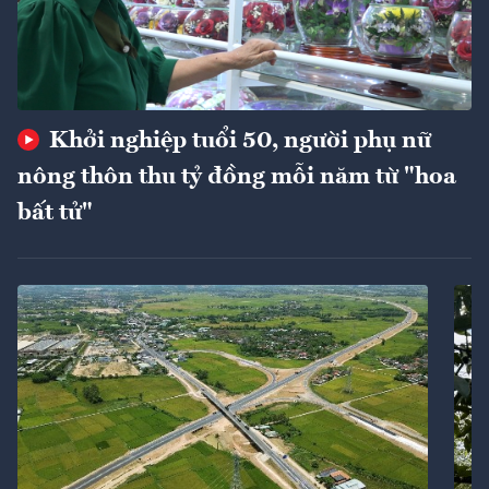
Khởi nghiệp tuổi 50, người phụ nữ
nông thôn thu tỷ đồng mỗi năm từ "hoa
bất tử"