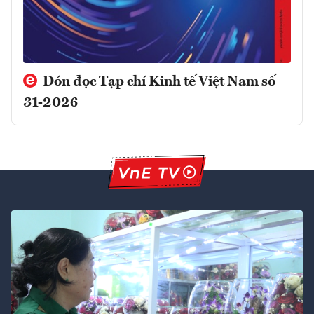
Đón đọc Tạp chí Kinh tế Việt Nam số
31-2026