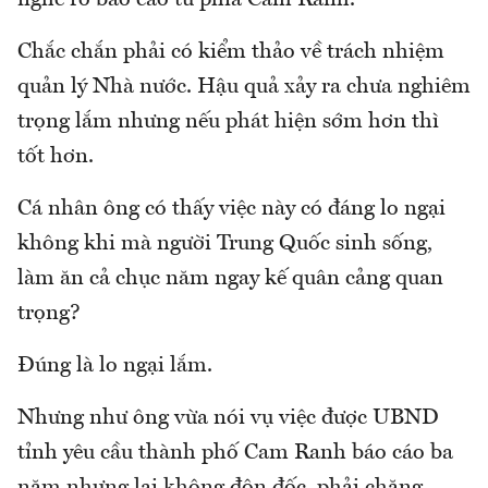
Chắc chắn phải có kiểm thảo về trách nhiệm
quản lý Nhà nước. Hậu quả xảy ra chưa nghiêm
trọng lắm nhưng nếu phát hiện sớm hơn thì
tốt hơn.
Cá nhân ông có thấy việc này có đáng lo ngại
không khi mà người Trung Quốc sinh sống,
làm ăn cả chục năm ngay kế quân cảng quan
trọng?
Đúng là lo ngại lắm.
Nhưng như ông vừa nói vụ việc được UBND
tỉnh yêu cầu thành phố Cam Ranh báo cáo ba
năm nhưng lại không đôn đốc, phải chăng