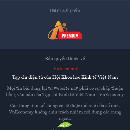
Đặt mua ấn phẩm
Bản quyền thuộc về
VnEconomy
Tạp chí điện tử của Hội Khoa học Kinh tế Việt Nam
Mọi tin bài đăng lại từ website này phải có sự chấp thuận
bằng văn bản của
Tạp chí Kinh tế Việt Nam - VnEconomy
Các trang liên kết ra ngoài sẽ được mở ra ở cửa sổ mới.
VnEconomy không chịu trách nhiệm nội dung các trang
ngoài.