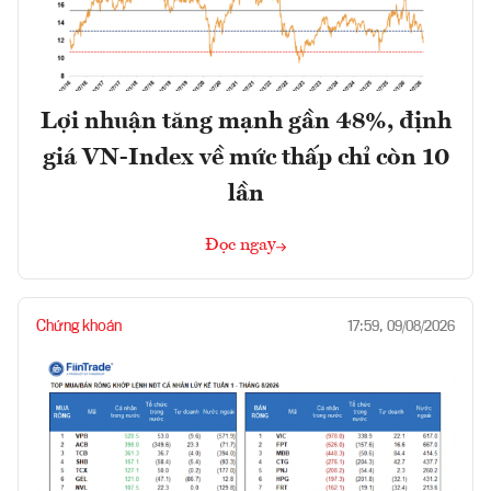
Lợi nhuận tăng mạnh gần 48%, định
giá VN-Index về mức thấp chỉ còn 10
lần
Đọc ngay
Chứng khoán
17:59, 09/08/2026