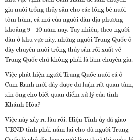
gia nuôi trồng thủy sản cho các lồng bè nuôi
tôm hùm, cá mú của người dân địa phương
khoảng 9 - 10 năm nay. Tuy nhiên, theo người
dân ở khu vực này, những người Trung Quốc ở
đây chuyên nuôi trồng thủy sản rồi xuất về
Trung Quốc chứ không phải là làm chuyên gia.
Việc phát hiện người Trung Quốc nuôi cá ở
Cam Ranh mới đây được dư luận rất quan tâm,
xin ông cho biết quan điểm xử lý của tỉnh
Khánh Hòa?
Việc này xảy ra lâu rồi. Hiện Tỉnh ủy đã giao
UBND tỉnh phải nắm lại cho dù người Trung
Quốc là chủ đìa hay người làm thuê thì quản lý