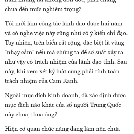
chưa đến mức nghiêm trọng?
Tôi mới làm công tác lãnh đạo được hai năm
và có nghe việc này cũng như có ý kiến chỉ đạo.
Tuy nhiên, trên biển rất rộng, đặc biệt là vùng
“nhạy cảm” nếu mà chúng ta để sơ suất xảy ra
như vậy có trách nhiệm của lãnh đạo tỉnh. Sau
này, khi xem xét kỷ luật cũng phải tính toán
trách nhiệm của Cam Ranh.
Ngoài mục đích kinh doanh, đã xác định được
mục đích nào khác của số người Trung Quốc
này chưa, thưa ông?
Hiện cơ quan chức năng đang làm nên chưa