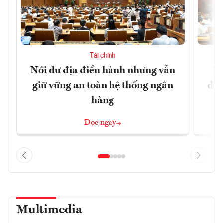
Tài chính
Nới dư địa điều hành nhưng vẫn
Đổ
giữ vững an toàn hệ thống ngân
đột
hàng
Đọc ngay
Multimedia