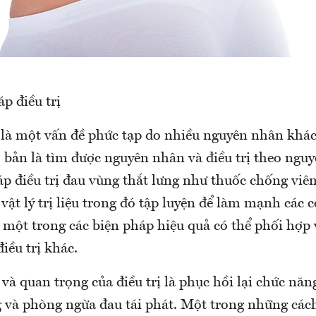
p điều trị
 là một vấn đề phức tạp do nhiều nguyên nhân khá
cơ bản là tìm được nguyên nhân và điều trị theo ngu
áp điều trị đau vùng thắt lưng như thuốc chống viê
 vật lý trị liệu trong đó tập luyện để làm mạnh các 
à một trong các biện pháp hiệu quả có thể phối hợp v
iều trị khác.
và quan trọng của điều trị là phục hồi lại chức nă
g và phòng ngừa đau tái phát. Một trong những cá