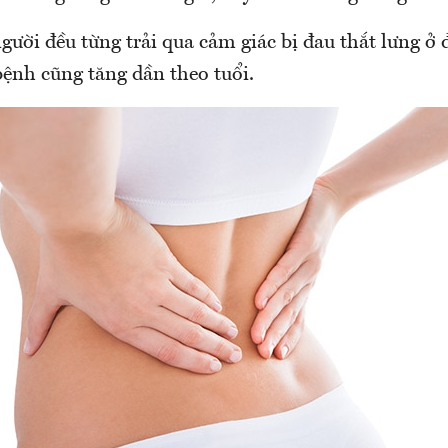
ười đều từng trải qua cảm giác bị đau thắt lưng ở đ
ệnh cũng tăng dần theo tuổi.