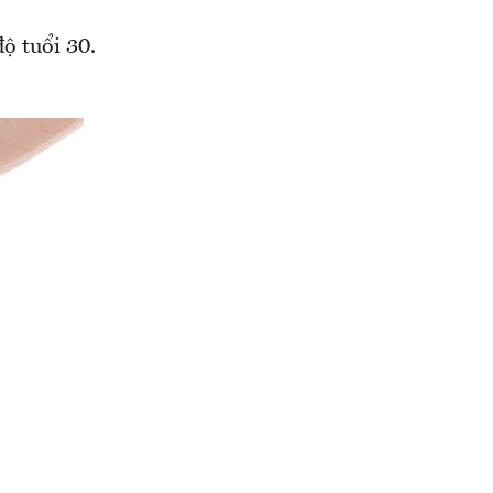
ộ tuổi 30.