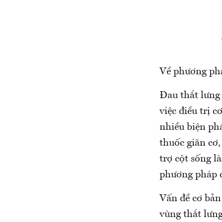
Về phương phá
Đau thắt lưng
việc điều trị 
nhiều biện ph
thuốc giãn cơ,
trợ cột sống l
phương pháp đ
Vấn đề cơ bản 
vùng thắt lưn