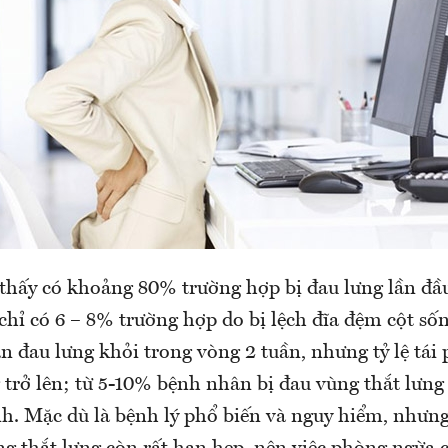
thấy có khoảng 80% trường hợp bị đau lưng lần đầ
hỉ có 6 – 8% trường hợp do bị lệch đĩa đệm cột sốn
 đau lưng khỏi trong vòng 2 tuần, nhưng tỷ lệ tái 
 trở lên; từ 5-10% bệnh nhân bị đau vùng thắt lưng
h. Mặc dù là bệnh lý phổ biến và nguy hiểm, nhưn