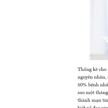
Thống kê cho 
nguyên nhân, c
50% bệnh nhân
sau một tháng
thành mạn tín