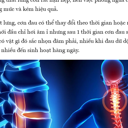
ng thắt lưng còn rất hạn hẹp, nên việc phòng ngừa
 mức và kém hiệu quả.
t lưng, cơn đau có thể thay đổi theo thời gian hoặc
ới đầu chỉ hơi âm ỉ nhưng sau 1 thời gian cơn đau 
ó vật gì đó sắc nhọn đâm phải, nhiều khi đau dữ dộ
 nhiều đến sinh hoạt hàng ngày.