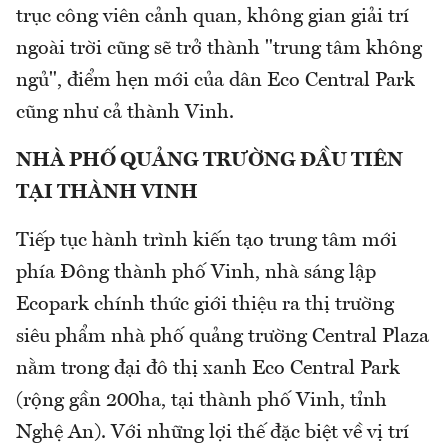
trục công viên cảnh quan, không gian giải trí
ngoài trời cũng sẽ trở thành "trung tâm không
ngủ", điểm hẹn mới của dân Eco Central Park
cũng như cả thành Vinh.
NHÀ PHỐ QUẢNG TRƯỜNG ĐẦU TIÊN
TẠI THÀNH VINH
Tiếp tục hành trình kiến tạo trung tâm mới
phía Đông thành phố Vinh, nhà sáng lập
Ecopark chính thức giới thiệu ra thị trường
siêu phẩm nhà phố quảng trường Central Plaza
nằm trong đại đô thị xanh Eco Central Park
(rộng gần 200ha, tại thành phố Vinh, tỉnh
Nghệ An). Với những lợi thế đặc biệt về vị trí