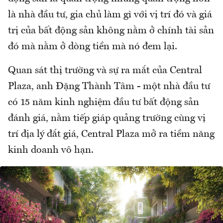
là nhà đầu tư, gia chủ làm gì với vị trí đó và giá
trị của bất động sản không nằm ở chính tài sản
đó mà nằm ở dòng tiền mà nó đem lại.
Quan sát thị trường và sự ra mắt của Central
Plaza, anh Đặng Thành Tâm - một nhà đầu tư
có 15 năm kinh nghiệm đầu tư bất động sản
đánh giá, nằm tiếp giáp quảng trường cùng vị
trí địa lý đắt giá, Central Plaza mở ra tiềm năng
kinh doanh vô hạn.