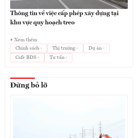
Thông tin về việc cấp phép xây dựng tại
khu vực quy hoạch treo
Xem thêm
Chính sách
Thị trường
Dự án
Cafe BĐS
Tư vấn
Đừng bỏ lỡ