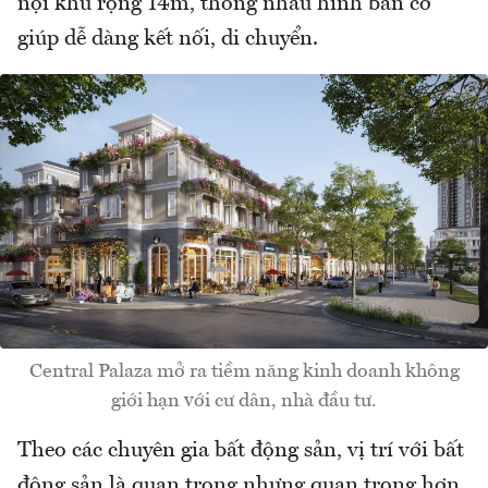
nội khu rộng 14m, thông nhau hình bàn cờ
giúp dễ dàng kết nối, di chuyển.
Central Palaza mở ra tiềm năng kinh doanh không
giới hạn với cư dân, nhà đầu tư.
Theo các chuyên gia bất động sản, vị trí với bất
động sản là quan trọng nhưng quan trọng hơn