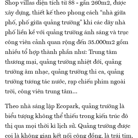
Shop villas diện tích từ 88 - gần 260m2, được
xây dựng, thiết kế theo phong cách “nhà giữa
phố, phố giữa quảng trường” khi các dãy nhà
phố liền kề với quảng trường ánh sáng và trục
công viên cảnh quan rộng đến 35.000m2 gồm
nhiều tổ hợp thành phần như: Trung tâm
thương mại, quảng trường nhiệt đới, quảng
trường âm nhạc, quảng trường thi ca, quảng
trường tương tác nước, rạp chiếu phim ngoài
trời, công viên trung tâm…
Theo nhà sáng lập Ecopark, quảng trường là
biểu tượng không thể thiếu trong kiến trúc đô
thị qua mọi thời kì lịch sử. Quảng trường được
coi là không gian kết nối cộng đồng, là trái tim,