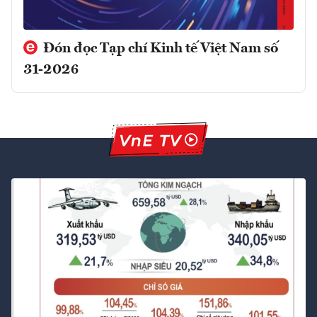
Đón đọc Tạp chí Kinh tế Việt Nam số
31-2026