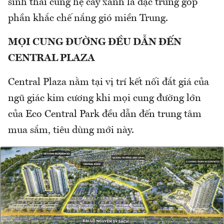
sinh thái cùng hệ cây xanh là đặc trưng góp
phần khắc chế nắng gió miền Trung.
MỌI CUNG ĐƯỜNG ĐỀU DẪN ĐẾN
CENTRAL PLAZA
Central Plaza nằm tại vị trí kết nối đắt giá của
ngũ giác kim cương khi mọi cung đường lớn
của Eco Central Park đều dẫn đến trung tâm
mua sắm, tiêu dùng mới này.