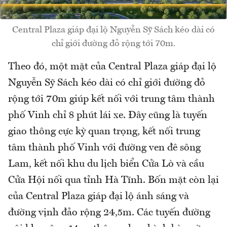
Central Plaza giáp đại lộ Nguyễn Sỹ Sách kéo dài có
chỉ giới đường đỏ rộng tới 70m.
Theo đó, một mặt của Central Plaza giáp đại lộ
Nguyễn Sỹ Sách kéo dài có chỉ giới đường đỏ
rộng tới 70m giúp kết nối với trung tâm thành
phố Vinh chỉ 8 phút lái xe. Đây cũng là tuyến
giao thông cực kỳ quan trọng, kết nối trung
tâm thành phố Vinh với đường ven đê sông
Lam, kết nối khu du lịch biển Cửa Lò và cầu
Cửa Hội nối qua tỉnh Hà Tĩnh. Bốn mặt còn lại
của Central Plaza giáp đại lộ ánh sáng và
đường vịnh đảo rộng 24,5m. Các tuyến đường