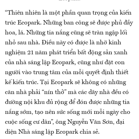
“Thiên nhiên là một phần quan trọng của kiến
trúc Ecopark. Những ban công sẽ được phủ đầy
hoa, lá. Những tia nắng cũng sẽ tràn ngập lối
nhỏ sau nhà. Điều này có được là nhờ kinh
nghiệm 21 năm phát triển bất động sản xanh
của nhà sáng lập Ecopark, cũng như đặt con
người vào trung tâm của mỗi quyết định thiết
kế kiến trúc. Tại Ecopark sẽ không có những
căn nhà phải “nín thở” mà các dãy nhà đều có
đường nội khu đủ rộng để đón được những tia
nắng sớm, tạo nên sức sống mới mỗi ngày cho
cuộc sống cư dân”, ông Nguyễn Văn Sơn, đại
diện Nhà sáng lập Ecopark chia sẻ.