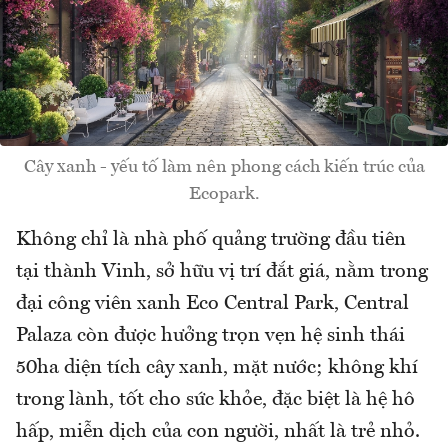
Cây xanh - yếu tố làm nên phong cách kiến trúc của
Ecopark.
Không chỉ là nhà phố quảng trường đầu tiên
tại thành Vinh, sở hữu vị trí đắt giá, nằm trong
đại công viên xanh Eco Central Park, Central
Palaza còn được hưởng trọn vẹn hệ sinh thái
50ha diện tích cây xanh, mặt nước; không khí
trong lành, tốt cho sức khỏe, đặc biệt là hệ hô
hấp, miễn dịch của con người, nhất là trẻ nhỏ.