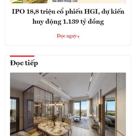
IPO 18,8 triệu cổ phiếu HGI, dự kiến
huy động 1.139 tỷ đồng
Đọc ngay
Đọc tiếp