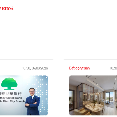
Ừ KHOÁ
Bất động sản
10:30, 07/08/2026
10:3