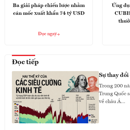
Ba giải pháp chiến lược nhằm
Ứng dụ
cán mốc xuất khẩu 74 tỷ USD
CUBHC
thưở
Đọc ngay
Đọc tiếp
Sự thay đổi 
Trong 200 năm
Trung Quốc sa
về châu Á...