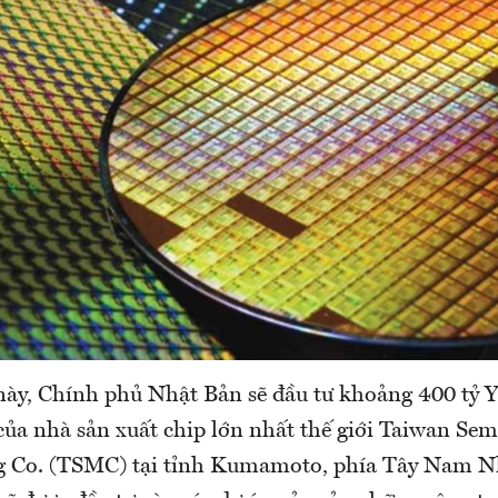
này, Chính phủ Nhật Bản sẽ đầu tư khoảng 400 tỷ 
ủa nhà sản xuất chip lớn nhất thế giới Taiwan Se
g Co. (TSMC) tại tỉnh Kumamoto, phía Tây Nam N