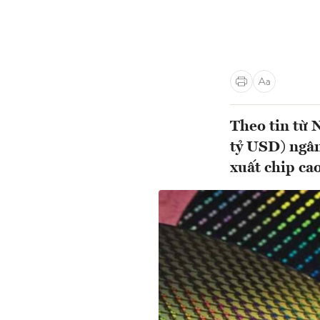
Theo tin từ 
tỷ USD) ngân
xuất chip cao