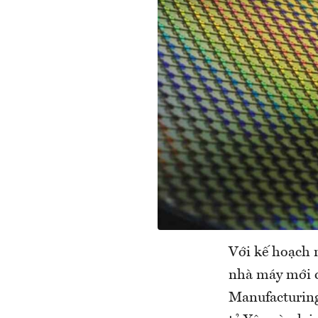
Với kế hoạch 
nhà máy mới c
Manufacturin