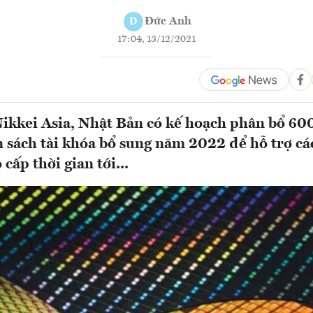
Đức Anh
Đ
17:04, 13/12/2021
Nikkei Asia, Nhật Bản có kế hoạch phân bổ 600
 sách tài khóa bổ sung năm 2022 để hỗ trợ cá
 cấp thời gian tới...