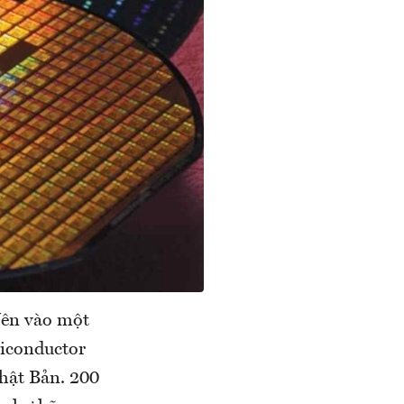
Yên vào một
miconductor
hật Bản. 200