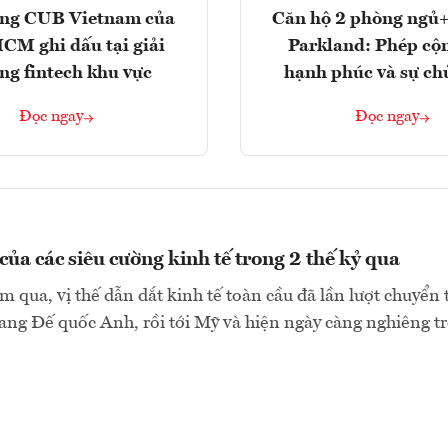
ng CUB Vietnam của
Căn hộ 2 phòng ngủ+
M ghi dấu tại giải
Parkland: Phép cộ
ng fintech khu vực
hạnh phúc và sự ch
Đọc ngay
Đọc ngay
của các siêu cường kinh tế trong 2 thế kỷ qua
 qua, vị thế dẫn dắt kinh tế toàn cầu đã lần lượt chuyển 
ng Đế quốc Anh, rồi tới Mỹ và hiện ngày càng nghiêng trở