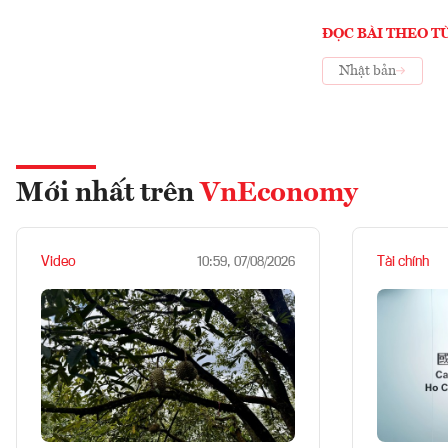
ĐỌC BÀI THEO T
Nhật bản
Mới nhất trên
VnEconomy
Video
Tài chính
10:59, 07/08/2026