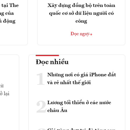
 tại The
Xây dựng đồng bộ trên toàn
ng của
quốc cơ sở dữ liệu người có
ủ động
công
Đọc ngay
Đọc nhiều
1
Những nơi có giá iPhone đắt
và rẻ nhất thế giới
từ
 lại
2
Lương tối thiểu ở các nước
châu Âu