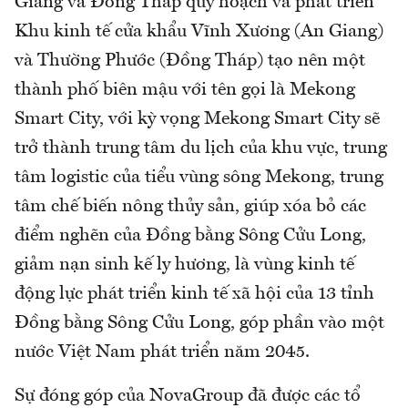
Giang và Đồng Tháp quy hoạch và phát triển
Khu kinh tế cửa khẩu Vĩnh Xương (An Giang)
và Thường Phước (Đồng Tháp) tạo nên một
thành phố biên mậu với tên gọi là Mekong
Smart City, với kỳ vọng Mekong Smart City sẽ
trở thành trung tâm du lịch của khu vực, trung
tâm logistic của tiểu vùng sông Mekong, trung
tâm chế biến nông thủy sản, giúp xóa bỏ các
điểm nghẽn của Đồng bằng Sông Cửu Long,
giảm nạn sinh kế ly hương, là vùng kinh tế
động lực phát triển kinh tế xã hội của 13 tỉnh
Đồng bằng Sông Cửu Long, góp phần vào một
nước Việt Nam phát triển năm 2045.
Sự đóng góp của NovaGroup đã được các tổ