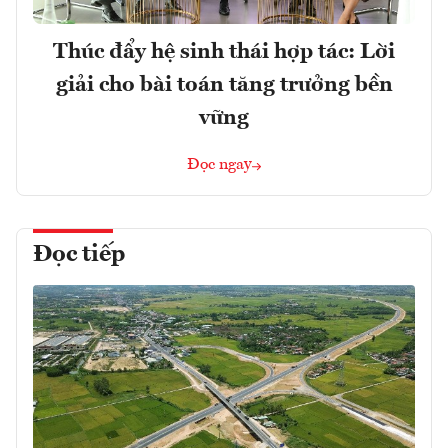
Thúc đẩy hệ sinh thái hợp tác: Lời
giải cho bài toán tăng trưởng bền
vững
Đọc ngay
Đọc tiếp