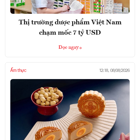
Thị trường dược phẩm Việt Nam
chạm mốc 7 tỷ USD
Đọc ngay
Ẩm thực
12:18, 08/08/2026