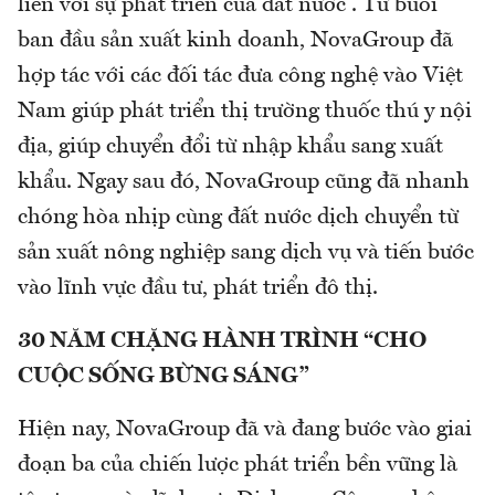
liền với sự phát triển của đất nước”. Từ buổi
ban đầu sản xuất kinh doanh, NovaGroup đã
hợp tác với các đối tác đưa công nghệ vào Việt
Nam giúp phát triển thị trường thuốc thú y nội
địa, giúp chuyển đổi từ nhập khẩu sang xuất
khẩu. Ngay sau đó, NovaGroup cũng đã nhanh
chóng hòa nhịp cùng đất nước dịch chuyển từ
sản xuất nông nghiệp sang dịch vụ và tiến bước
vào lĩnh vực đầu tư, phát triển đô thị.
30 NĂM CHẶNG HÀNH TRÌNH “CHO
CUỘC SỐNG BỪNG SÁNG”
Hiện nay, NovaGroup đã và đang bước vào giai
đoạn ba của chiến lược phát triển bền vững là