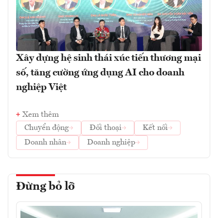
Xây dựng hệ sinh thái xúc tiến thương mại
số, tăng cường ứng dụng AI cho doanh
nghiệp Việt
Xem thêm
Chuyển động
Đối thoại
Kết nối
Doanh nhân
Doanh nghiệp
Đừng bỏ lỡ