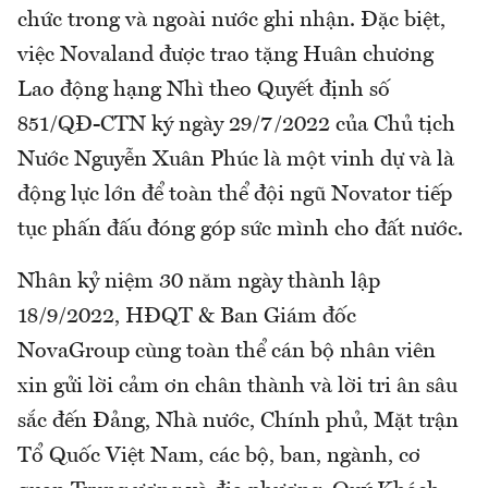
chức trong và ngoài nước ghi nhận. Đặc biệt,
việc Novaland được trao tặng Huân chương
Lao động hạng Nhì theo Quyết định số
851/QĐ-CTN ký ngày 29/7/2022 của Chủ tịch
Nước Nguyễn Xuân Phúc là một vinh dự và là
động lực lớn để toàn thể đội ngũ Novator tiếp
tục phấn đấu đóng góp sức mình cho đất nước.
Nhân kỷ niệm 30 năm ngày thành lập
18/9/2022, HĐQT & Ban Giám đốc
NovaGroup cùng toàn thể cán bộ nhân viên
xin gửi lời cảm ơn chân thành và lời tri ân sâu
sắc đến Đảng, Nhà nước, Chính phủ, Mặt trận
Tổ Quốc Việt Nam, các bộ, ban, ngành, cơ