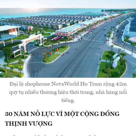
Đại lộ shophouse NovaWorld Ho Tram rộng 42m
quy tụ nhiều thương hiệu thời trang, nhà hàng nổi
tiếng.
30 NĂM NỖ LỰC VÌ MỘT CỘNG ĐỒNG
THỊNH VƯỢNG