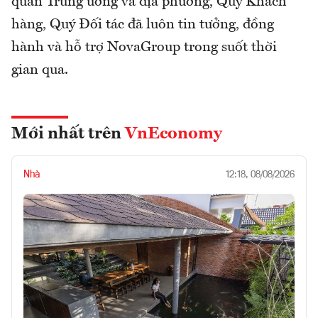
quan Trung ương và địa phương, Quý Khách
hàng, Quý Đối tác đã luôn tin tưởng, đồng
hành và hỗ trợ NovaGroup trong suốt thời
gian qua.
Mới nhất trên
VnEconomy
Nhà
12:18, 08/08/2026