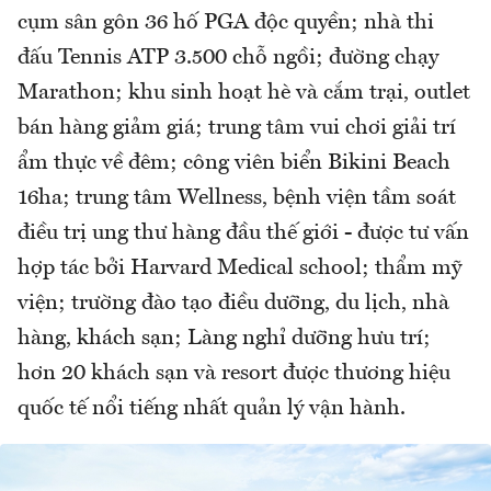
cụm sân gôn 36 hố PGA độc quyền; nhà thi
đấu Tennis ATP 3.500 chỗ ngồi; đường chạy
Marathon; khu sinh hoạt hè và cắm trại, outlet
bán hàng giảm giá; trung tâm vui chơi giải trí
ẩm thực về đêm; công viên biển Bikini Beach
16ha; trung tâm Wellness, bệnh viện tầm soát
điều trị ung thư hàng đầu thế giới - được tư vấn
hợp tác bởi Harvard Medical school; thẩm mỹ
viện; trường đào tạo điều dưỡng, du lịch, nhà
hàng, khách sạn; Làng nghỉ dưỡng hưu trí;
hơn 20 khách sạn và resort được thương hiệu
quốc tế nổi tiếng nhất quản lý vận hành.