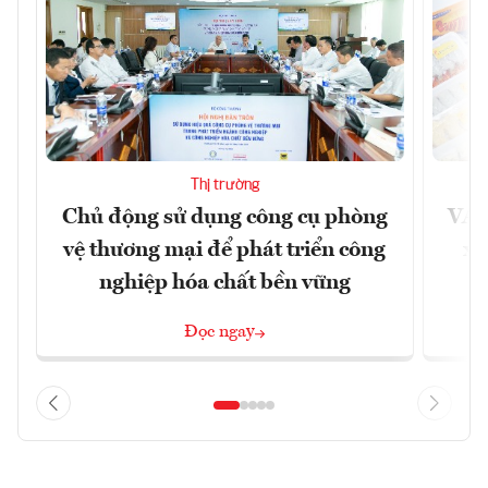
Thị trường
Chủ động sử dụng công cụ phòng
VAS
vệ thương mại để phát triển công
xu
nghiệp hóa chất bền vững
Đọc ngay