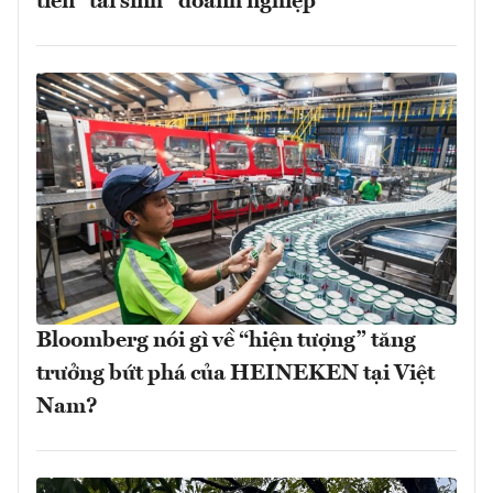
tiên “tái sinh” doanh nghiệp
Bloomberg nói gì về “hiện tượng” tăng
trưởng bứt phá của HEINEKEN tại Việt
Nam?