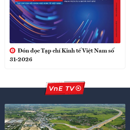
Đón đọc Tạp chí Kinh tế Việt Nam số
31-2026