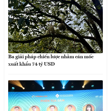
Ba giải pháp chiến lược nhằm cán mốc
xuất khẩu 74 tỷ USD