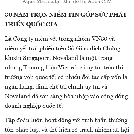
Aqua Marina tại Khu đô thị Aqua City.
30 NĂM TRỌN NIỀM TIN GÓP SỨC PHÁT
TRIỂN QUỐC GIA
Là Công ty niêm yết trong nhóm VN30 và
niêm yết trái phiếu trên Sở Giao dịch Chứng
khoán Singapore, Novaland là một trong
những Thương hiệu Việt rất có uy tín trên thị
trường vốn quốc tế; có nhiều đối tác cấp vốn là
ngân hàng, định chế tài chính uy tín và
Novaland đã sẵn sàng hòa nhập vào cộng đồng
doanh nghiệp quốc tế.
Tập đoàn luôn hoạt động với tinh thần thượng
tôn pháp luật và thể hiện rõ trách nhiệm xã hội