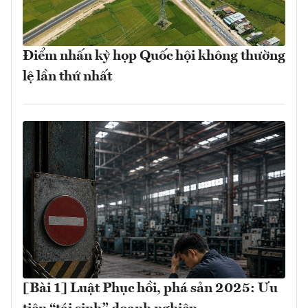
Điểm nhấn kỳ họp Quốc hội không thường
lệ lần thứ nhất
[Bài 1] Luật Phục hồi, phá sản 2025: Ưu