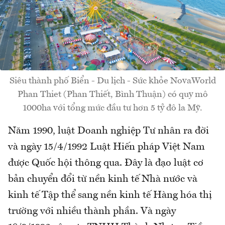
Siêu thành phố Biển - Du lịch - Sức khỏe NovaWorld
Phan Thiet (Phan Thiết, Bình Thuận) có quy mô
1000ha với tổng mức đầu tư hơn 5 tỷ đô la Mỹ.
Năm 1990, luật Doanh nghiệp Tư nhân ra đời
và ngày 15/4/1992 Luật Hiến pháp Việt Nam
được Quốc hội thông qua. Đây là đạo luật cơ
bản chuyển đổi từ nền kinh tế Nhà nước và
kinh tế Tập thể sang nền kinh tế Hàng hóa thị
trường với nhiều thành phần. Và ngày