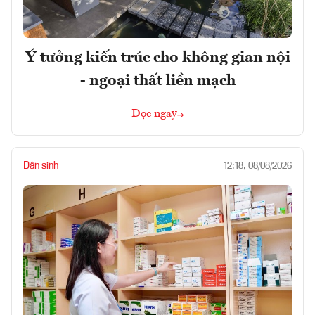
Ý tưởng kiến trúc cho không gian nội
- ngoại thất liền mạch
Đọc ngay
Dân sinh
12:18, 08/08/2026