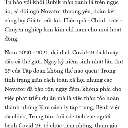
Tự hào với khối Rubik màu xanh lá trên ngực
áo, cả đội ngũ Novator thương yêu, đoàn kết
cùng lấy Giá trị cốt lõi: Hiệu quả - Chính trực -
Chuyên nghiệp làm kim chỉ nam cho mọi hoạt
động.
Năm 2020 - 2021, đại dịch Covid-19 đã khuấy
đảo cả thế giới. Ngày kỷ niệm sinh nhật lần thứ
29 của Tập đoàn không thể nào quên: Trong
tình trạng giãn cách toàn xã hội nhưng các
Novator đã bận rộn ngày đêm, không phải cho
việc phát triển dự án mà là việc thần tốc hoàn
thành những Khu cách ly tập trung, Bệnh viện
dã chiến, Trung tâm hồi sức tích cực người
bệnh Covid 19; tổ chức tiêm phòng, tham gia