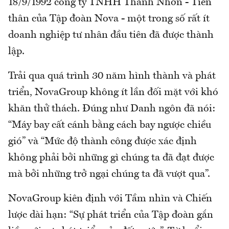
18/9/1992 công ty TNHH Thành Nhơn - Tiền
thân của Tập đoàn Nova - một trong số rất ít
doanh nghiệp tư nhân đầu tiên đã được thành
lập.
Trải qua quá trình 30 năm hình thành và phát
triển, NovaGroup không ít lần đối mặt với khó
khăn thử thách. Đúng như Danh ngôn đã nói:
“Máy bay cất cánh bằng cách bay ngược chiều
gió” và “Mức độ thành công được xác định
không phải bởi những gì chúng ta đã đạt được
mà bởi những trở ngại chúng ta đã vượt qua”.
NovaGroup kiên định với Tầm nhìn và Chiến
lược dài hạn: “Sự phát triển của Tập đoàn gắn