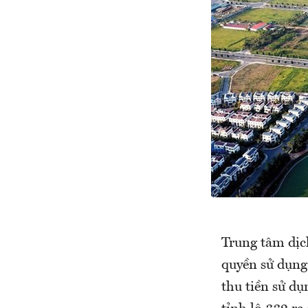
Trung tâm dịc
quyền sử dụng 
thu tiền sử dụ