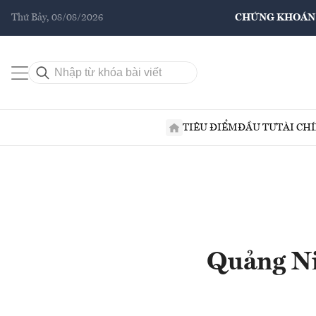
Thứ Bảy, 08/08/2026
CHỨNG KHOÁN
TIÊU ĐIỂM
ĐẦU TƯ
TÀI CH
Quảng Ni