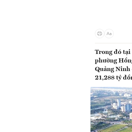
Trong đó tại
phường Hồng
Quảng Ninh c
21,288 tỷ đồn