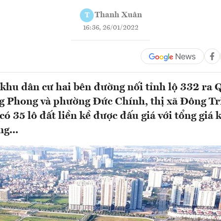
Thanh Xuân
T
16:36, 26/01/2022
 khu dân cư hai bên đường nối tỉnh lộ 332 ra Q
 Phong và phường Đức Chính, thị xã Đông Tri
ó 35 lô đất liền kề được đấu giá với tổng giá 
g...