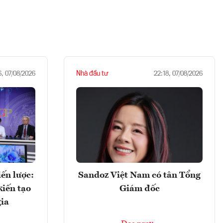
Nhà đầu tư
6, 07/08/2026
22:18, 07/08/2026
ến lược:
Sandoz Việt Nam có tân Tổng
kiến tạo
Giám đốc
gia