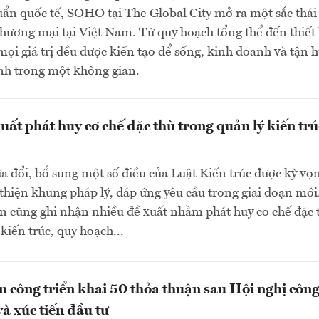
ẩn quốc tế, SOHO tại The Global City mở ra một sắc thái
hương mại tại Việt Nam. Từ quy hoạch tổng thể đến thiết
, mọi giá trị đều được kiến tạo để sống, kinh doanh và tận
nh trong một không gian.
uất phát huy cơ chế đặc thù trong quản lý kiến trú
a đổi, bổ sung một số điều của Luật Kiến trúc được kỳ vọ
 thiện khung pháp lý, đáp ứng yêu cầu trong giai đoạn mớ
ận cũng ghi nhận nhiều đề xuất nhằm phát huy cơ chế đặc 
kiến trúc, quy hoạch...
 công triển khai 50 thỏa thuận sau Hội nghị công
à xúc tiến đầu tư