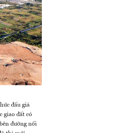
hức đấu giá
c giao đất có
i bên đường nối