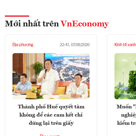
Mới nhất trên
VnEconomy
Địa phương
Kinh tế xanh
22:41, 07/08/2026
Thành phố Huế quyết tâm
Muốn "
không để các cam kết chỉ
nghiệ
dừng lại trên giấy
kiểm tr