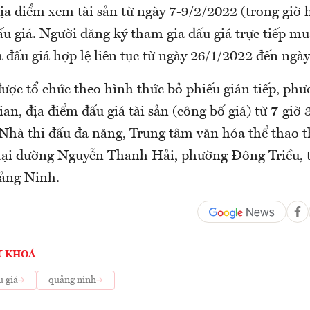
ịa điểm xem tài sản từ ngày 7-9/2/2022 (trong giờ
đấu giá. Người đăng ký tham gia đấu giá trực tiếp m
 đấu giá hợp lệ liên tục từ ngày 26/1/2022 đến ngà
ược tổ chức theo hình thức bỏ phiếu gián tiếp, phư
gian, địa điểm đấu giá tài sản (công bố giá) từ 7 giờ
 Nhà thi đấu đa năng, Trung tâm văn hóa thể thao 
ỉ tại đường Nguyễn Thanh Hải, phường Đông Triều, 
uảng Ninh.
Ừ KHOÁ
u giá
quảng ninh