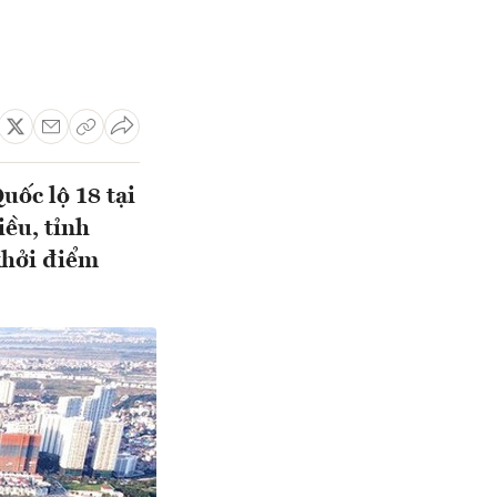
uốc lộ 18 tại
ều, tỉnh
khởi điểm