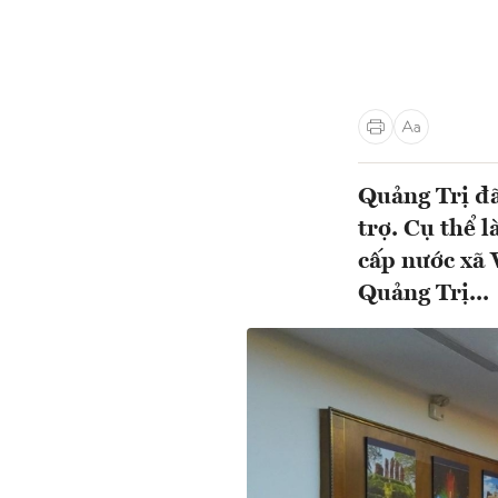
Quảng Trị đã
trợ. Cụ thể 
cấp nước xã 
Quảng Trị...