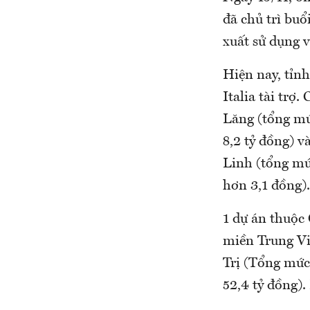
đã chủ trì buổ
xuất sử dụng 
Hiện nay, tỉn
Italia tài trợ
Lăng (tổng mức
8,2 tỷ đồng) 
Linh (tổng mức
hơn 3,1 đồng).
1 dự án thuộc 
miền Trung Vi
Trị (Tổng mức 
52,4 tỷ đồng)