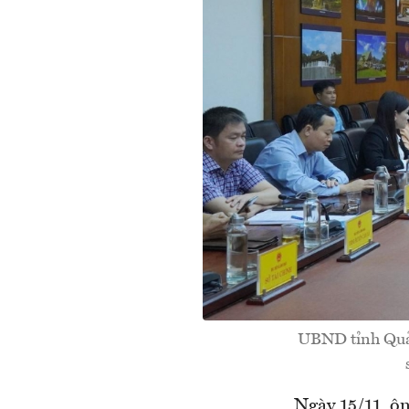
UBND tỉnh Quảng
Ngày 15/11, ô