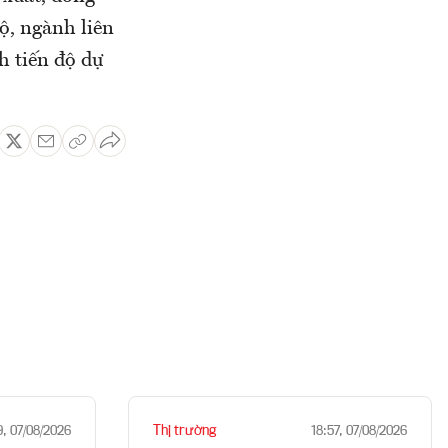
Bộ, ngành liên
h tiến độ dự
Thị trường
9, 07/08/2026
18:57, 07/08/2026