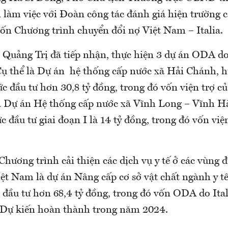
i làm việc với Đoàn công tác đánh giá hiện trường c
vốn Chương trình chuyển đổi nợ Việt Nam – Italia.
h Quảng Trị đã tiếp nhận, thực hiện 3 dự án ODA d
. Cụ thể là Dự án hệ thống cấp nước xã Hải Chánh, 
 đầu tư hơn 30,8 tỷ đồng, trong đó vốn viện trợ củ
và Dự án Hệ thống cấp nước xã Vĩnh Long – Vĩnh H
 đầu tư giai đoạn I là 14 tỷ đồng, trong đó vốn viện
Chương trình cải thiện các dịch vụ y tế ở các vùng 
ệt Nam là dự án Nâng cấp cơ sở vật chất ngành y t
đầu tư hơn 68,4 tỷ đồng, trong đó vốn ODA do Itali
. Dự kiến hoàn thành trong năm 2024.