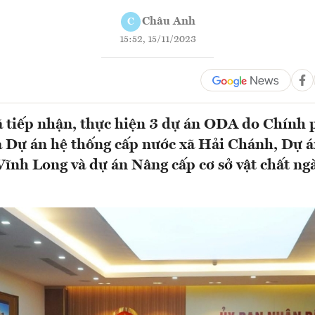
Châu Anh
C
15:52, 15/11/2023
 tiếp nhận, thực hiện 3 dự án ODA do Chính ph
là Dự án hệ thống cấp nước xã Hải Chánh, Dự 
Vĩnh Long và dự án Nâng cấp cơ sở vật chất ngà