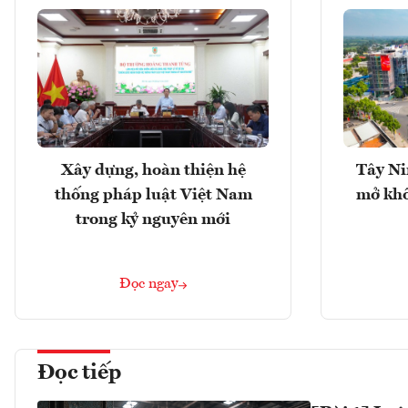
Xây dựng, hoàn thiện hệ
Tây Ni
thống pháp luật Việt Nam
mở khô
trong kỷ nguyên mới
Đọc ngay
Đọc tiếp