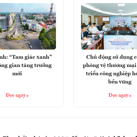
nh: “Tam giác xanh”
Chủ động sử dụng c
ng gian tăng trưởng
phòng vệ thương mại
mới
triển công nghiệp h
bền vững
Đọc ngay
Đọc ngay