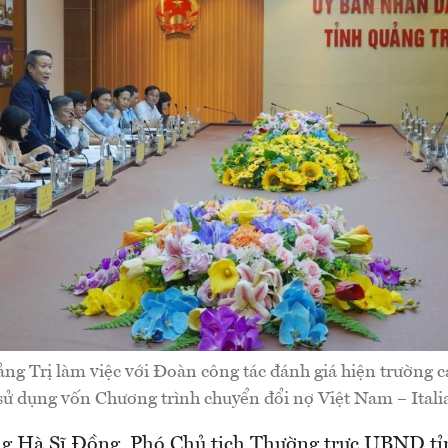
 Trị làm việc với Đoàn công tác đánh giá hiện trường c
sử dụng vốn Chương trình chuyển đổi nợ Việt Nam – Itali
ng Hà Sĩ Đồng, Phó Chủ tịch Thường trực UBND tỉ