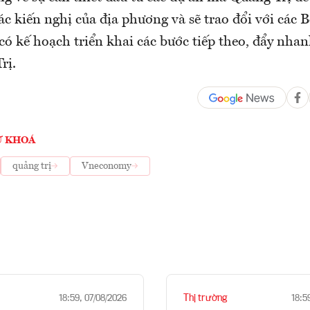
các kiến nghị của địa phương và sẽ trao đổi với các 
có kế hoạch triển khai các bước tiếp theo, đẩy nhan
rị.
Ừ KHOÁ
quảng trị
Vneconomy
Thị trường
18:59, 07/08/2026
18:5