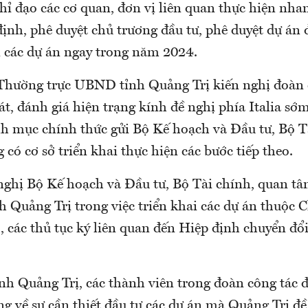
hỉ đạo các cơ quan, đơn vị liên quan thực hiện nha
ịnh, phê duyệt chủ trương đầu tư, phê duyệt dự án đ
n các dự án ngay trong năm 2024.
Thường trực UBND tỉnh Quảng Trị kiến nghị đoàn 
t, đánh giá hiện trạng kính đề nghị phía Italia sớ
h mục chính thức gửi Bộ Kế hoạch và Đầu tư, Bộ T
 có cơ sở triển khai thực hiện các bước tiếp theo.
nghị Bộ Kế hoạch và Đầu tư, Bộ Tài chính, quan tâm
h Quảng Trị trong việc triển khai các dự án thuộc 
 các thủ tục ký liên quan đến Hiệp định chuyển đổi
ỉnh Quảng Trị, các thành viên trong đoàn công tác 
g về sự cần thiết đầu tư các dự án mà Quảng Trị đề