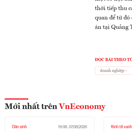
thời tiếp thu 
quan để từ đó 
án tại Quảng T
ĐỌC BÀI THEO T
doanh nghiệp
Mới nhất trên
VnEconomy
Dân sinh
Kinh tế xanh
19:08, 07/08/2026