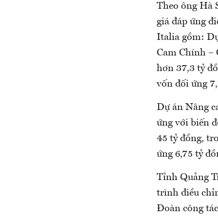
Theo ông Hà S
giá đáp ứng đ
Italia gồm: Dự
Cam Chính – 
hơn 37,3 tỷ đ
vốn đối ứng 7,
Dự án Nâng cao
ứng với biến đ
45 tỷ đồng, t
ứng 6,75 tỷ đồ
Tỉnh Quảng Trị
trình điều chỉ
Đoàn công tác