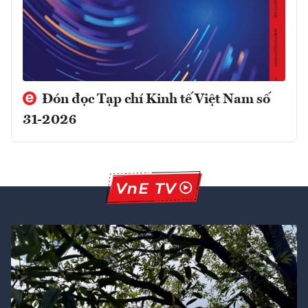
Đón đọc Tạp chí Kinh tế Việt Nam số
31-2026