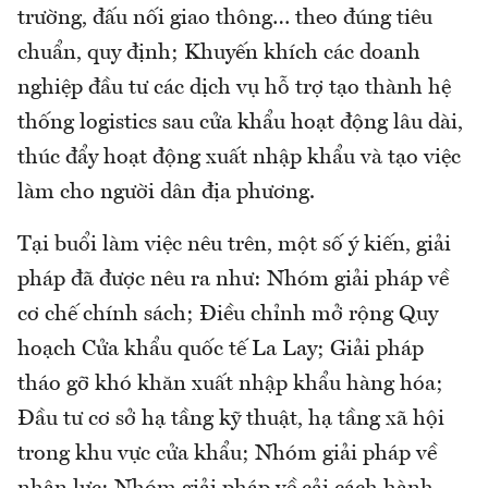
trường, đấu nối giao thông… theo đúng tiêu
chuẩn, quy định; Khuyến khích các doanh
nghiệp đầu tư các dịch vụ hỗ trợ tạo thành hệ
thống logistics sau cửa khẩu hoạt động lâu dài,
thúc đẩy hoạt động xuất nhập khẩu và tạo việc
làm cho người dân địa phương.
Tại buổi làm việc nêu trên, một số ý kiến, giải
pháp đã được nêu ra như: Nhóm giải pháp về
cơ chế chính sách; Điều chỉnh mở rộng Quy
hoạch Cửa khẩu quốc tế La Lay; Giải pháp
tháo gỡ khó khăn xuất nhập khẩu hàng hóa;
Đầu tư cơ sở hạ tầng kỹ thuật, hạ tầng xã hội
trong khu vực cửa khẩu; Nhóm giải pháp về