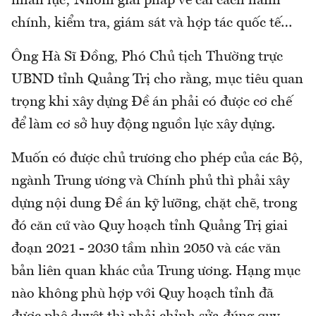
nhân lực; Nhóm giải pháp về cải cách hành
chính, kiểm tra, giám sát và hợp tác quốc tế…
Ông Hà Sĩ Đồng, Phó Chủ tịch Thường trực
UBND tỉnh Quảng Trị cho rằng, mục tiêu quan
trọng khi xây dựng Đề án phải có được cơ chế
để làm cơ sở huy động nguồn lực xây dựng.
Muốn có được chủ trương cho phép của các Bộ,
ngành Trung ương và Chính phủ thì phải xây
dựng nội dung Đề án kỹ lưỡng, chặt chẽ, trong
đó căn cứ vào Quy hoạch tỉnh Quảng Trị giai
đoạn 2021 - 2030 tầm nhìn 2050 và các văn
bản liên quan khác của Trung ương. Hạng mục
nào không phù hợp với Quy hoạch tỉnh đã