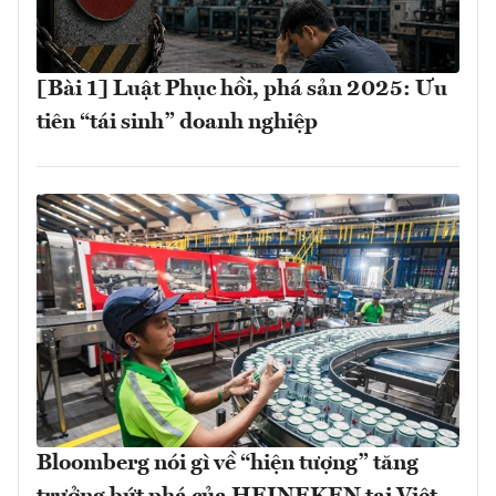
[Bài 1] Luật Phục hồi, phá sản 2025: Ưu
tiên “tái sinh” doanh nghiệp
Bloomberg nói gì về “hiện tượng” tăng