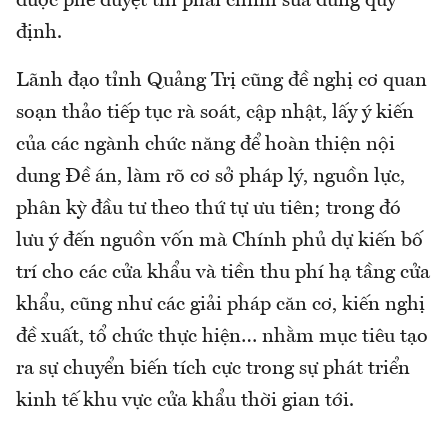
được phê duyệt thì phải chỉnh sửa đúng quy
định.
Lãnh đạo tỉnh Quảng Trị cũng đề nghị cơ quan
soạn thảo tiếp tục rà soát, cập nhật, lấy ý kiến
của các ngành chức năng để hoàn thiện nội
dung Đề án, làm rõ cơ sở pháp lý, nguồn lực,
phân kỳ đầu tư theo thứ tự ưu tiên; trong đó
lưu ý đến nguồn vốn mà Chính phủ dự kiến bố
trí cho các cửa khẩu và tiền thu phí hạ tầng cửa
khẩu, cũng như các giải pháp căn cơ, kiến nghị
đề xuất, tổ chức thực hiện… nhằm mục tiêu tạo
ra sự chuyển biến tích cực trong sự phát triển
kinh tế khu vực cửa khẩu thời gian tới.