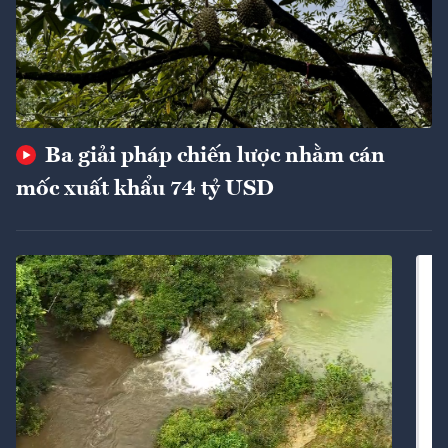
Ba giải pháp chiến lược nhằm cán
mốc xuất khẩu 74 tỷ USD