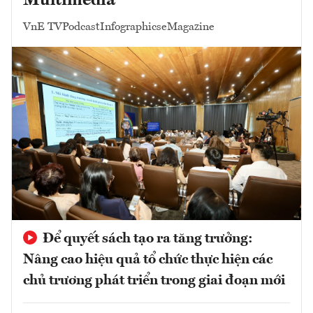
Multimedia
VnE TV
Podcast
Infographics
eMagazine
Để quyết sách tạo ra tăng trưởng:
Nâng cao hiệu quả tổ chức thực hiện các
chủ trương phát triển trong giai đoạn mới