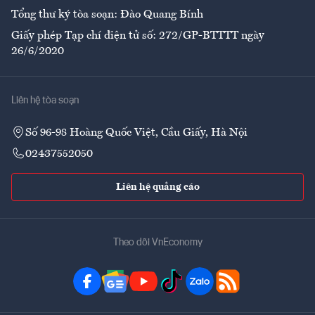
Tổng thư ký tòa soạn: Đào Quang Bính
Giấy phép Tạp chí điện tử số: 272/GP-BTTTT ngày
26/6/2020
Liên hệ tòa soạn
Số 96-98 Hoàng Quốc Việt, Cầu Giấy, Hà Nội
02437552050
Liên hệ quảng cáo
Theo dõi VnEconomy