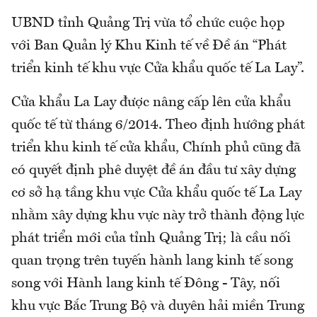
UBND tỉnh Quảng Trị vừa tổ chức cuộc họp
với Ban Quản lý Khu Kinh tế về Đề án “Phát
triển kinh tế khu vực Cửa khẩu quốc tế La Lay”.
Cửa khẩu La Lay được nâng cấp lên cửa khẩu
quốc tế từ tháng 6/2014. Theo định hướng phát
triển khu kinh tế cửa khẩu, Chính phủ cũng đã
có quyết định phê duyệt đề án đầu tư xây dựng
cơ sở hạ tầng khu vực Cửa khẩu quốc tế La Lay
nhằm xây dựng khu vực này trở thành động lực
phát triển mới của tỉnh Quảng Trị; là cầu nối
quan trọng trên tuyến hành lang kinh tế song
song với Hành lang kinh tế Đông - Tây, nối
khu vực Bắc Trung Bộ và duyên hải miền Trung