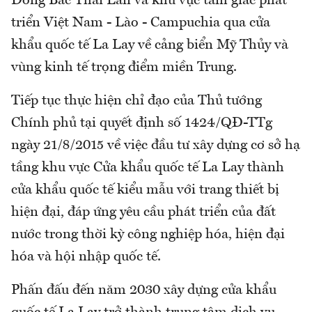
Đông Bắc Thái Lan và khu vực tam giác phát
triển Việt Nam - Lào - Campuchia qua cửa
khẩu quốc tế La Lay về cảng biển Mỹ Thủy và
vùng kinh tế trọng điểm miền Trung.
Tiếp tục thực hiện chỉ đạo của Thủ tướng
Chính phủ tại quyết định số 1424/QĐ-TTg
ngày 21/8/2015 về việc đầu tư xây dựng cơ sở hạ
tầng khu vực Cửa khẩu quốc tế La Lay thành
cửa khẩu quốc tế kiểu mẫu với trang thiết bị
hiện đại, đáp ứng yêu cầu phát triển của đất
nước trong thời kỳ công nghiệp hóa, hiện đại
hóa và hội nhập quốc tế.
Phấn đấu đến năm 2030 xây dựng cửa khẩu