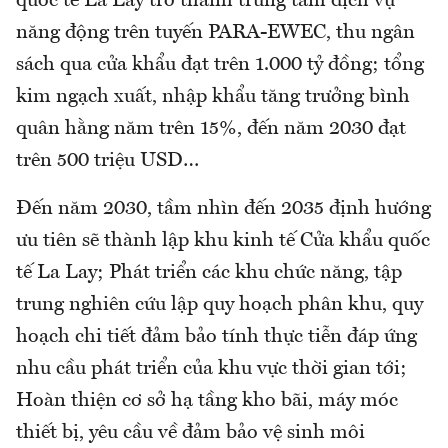
quốc tế La Lay trở thành trung tâm dịch vụ
năng động trên tuyến PARA-EWEC, thu ngân
sách qua cửa khẩu đạt trên 1.000 tỷ đồng; tổng
kim ngạch xuất, nhập khẩu tăng trưởng bình
quân hằng năm trên 15%, đến năm 2030 đạt
trên 500 triệu USD…
Đến năm 2030, tầm nhìn đến 2035 định hướng
ưu tiên sẽ thành lập khu kinh tế Cửa khẩu quốc
tế La Lay; Phát triển các khu chức năng, tập
trung nghiên cứu lập quy hoạch phân khu, quy
hoạch chi tiết đảm bảo tính thực tiễn đáp ứng
nhu cầu phát triển của khu vực thời gian tới;
Hoàn thiện cơ sở hạ tầng kho bãi, máy móc
thiết bị, yêu cầu về đảm bảo vệ sinh môi