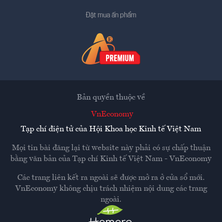
Đặt mua ấn phẩm
Bản quyền thuộc về
VnEconomy
Tạp chí điện tử của Hội Khoa học Kinh tế Việt Nam
Mọi tin bài đăng lại từ website này phải có sự chấp thuận
bằng văn bản của
Tạp chí Kinh tế Việt Nam - VnEconomy
Các trang liên kết ra ngoài sẽ được mở ra ở cửa sổ mới.
VnEconomy không chịu trách nhiệm nội dung các trang
ngoài.