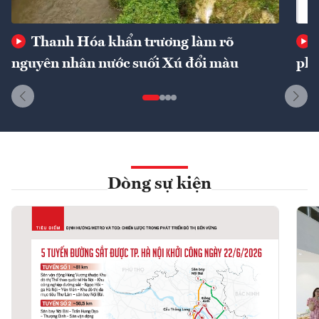
Thanh Hóa khẩn trương làm rõ
nguyên nhân nước suối Xú đổi màu
phí
Dòng sự kiện