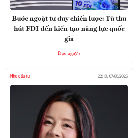
Bước ngoặt tư duy chiến lược: Từ thu
hút FDI đến kiến tạo năng lực quốc
gia
Đọc ngay
Nhà đầu tư
22:18, 07/08/2026