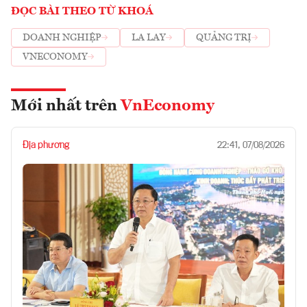
ĐỌC BÀI THEO TỪ KHOÁ
DOANH NGHIỆP
LA LAY
QUẢNG TRỊ
VNECONOMY
Mới nhất trên
VnEconomy
Địa phương
22:41, 07/08/2026