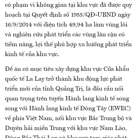
có phạm vi không gian tại khu vực đã được quy
hoạch tại Quyết định số 1955/QĐ-UBND ngày
16/9/2014 với diện tích 49,94 ha làm vùng lõi
và nghiên cứu phát triển các vùng lân cận có
tiềm năng, lợi thế phù hợp xu hướng phát triển
kinh tế của khu vực.
Đề án có mục tiêu xây dựng khu vực Cửa khẩu
quốc tế La Lay trở thành khu động lực phát
triển mới của tỉnh Quảng Trị, là đầu cầu nối
quan trọng trên tuyến Hành lang kinh tế song
song với Hành lang kinh tế Đông Tây (EWEC)
về phía Việt Nam, nối khu vực Bắc Trung bộ và
Duyên hải miền Trung với khu vực Nam Lào,