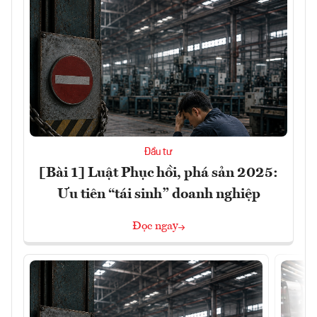
Đầu tư
[Bài 1] Luật Phục hồi, phá sản 2025:
Ưu tiên “tái sinh” doanh nghiệp
Đọc ngay