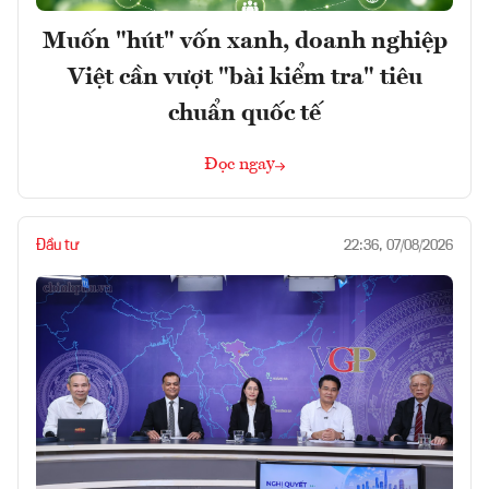
Muốn "hút" vốn xanh, doanh nghiệp
Việt cần vượt "bài kiểm tra" tiêu
chuẩn quốc tế
Đọc ngay
Đầu tư
22:36, 07/08/2026