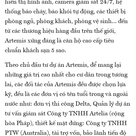
hiển thị hình ảnh, camera giám sát 24/7, hệ
thống báo cháy, báo khói tự động, các thiết bị
phòng ngủ, phòng khách, phòng vệ sinh… đến
từ các thương hiệu hàng đầu trên thế giới,
Artemis xứng đáng là căn hộ cao cấp tiêu
chuẩn khách sạn 5 sao.
Theo chủ đầu tư dự án Artemis, để mang lại
những giá trị cao nhất cho cư dân trong tương
lai, các đối tác của Artemis đều được chọn lựa
kỹ, đều là các đơn vị có tên tuổi trong và ngoài
nước như: đơn vị thi công Delta, Quản lý dự án
tư vấn giám sát Công ty TNHH Artelia (cộng
hòa Pháp), thiết kế mặt đứng: Công ty TNHH
PTW (Australia), tài trợ vốn, bảo lãnh tiến độ