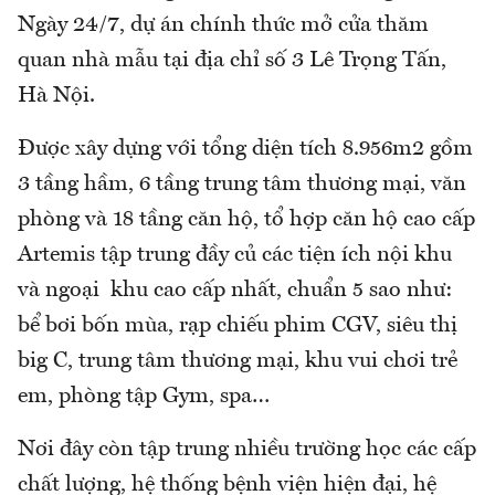
Ngày 24/7, dự án chính thức mở cửa thăm
quan nhà mẫu tại địa chỉ số 3 Lê Trọng Tấn,
Hà Nội.
Được xây dựng với tổng diện tích 8.956m2 gồm
3 tầng hầm, 6 tầng trung tâm thương mại, văn
phòng và 18 tầng căn hộ, tổ hợp căn hộ cao cấp
Artemis tập trung đầy củ các tiện ích nội khu
và ngoại khu cao cấp nhất, chuẩn 5 sao như:
bể bơi bốn mùa, rạp chiếu phim CGV, siêu thị
big C, trung tâm thương mại, khu vui chơi trẻ
em, phòng tập Gym, spa…
Nơi đây còn tập trung nhiều trường học các cấp
chất lượng, hệ thống bệnh viện hiện đại, hệ