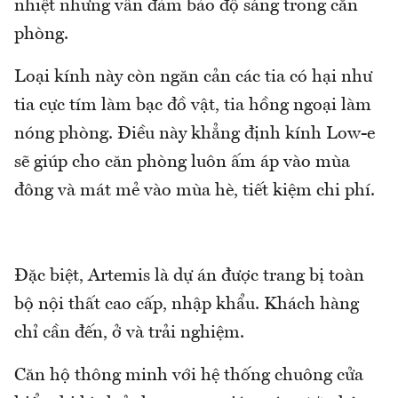
nhiệt nhưng vẫn đảm bảo độ sáng trong căn
phòng.
Loại kính này còn ngăn cản các tia có hại như
tia cực tím làm bạc đồ vật, tia hồng ngoại làm
nóng phòng. Điều này khẳng định kính Low-e
sẽ giúp cho căn phòng luôn ấm áp vào mùa
đông và mát mẻ vào mùa hè, tiết kiệm chi phí.
Đặc biệt, Artemis là dự án được trang bị toàn
bộ nội thất cao cấp, nhập khẩu. Khách hàng
chỉ cần đến, ở và trải nghiệm.
Căn hộ thông minh với hệ thống chuông cửa