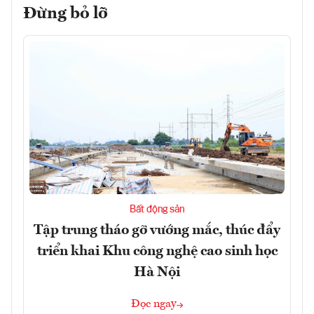
Đừng bỏ lỡ
Bất động sản
Tập trung tháo gỡ vướng mắc, thúc đẩy
triển khai Khu công nghệ cao sinh học
Hà Nội
Đọc ngay