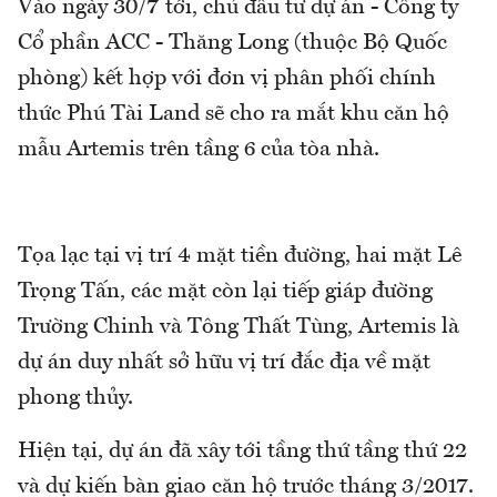
Vào ngày 30/7 tới, chủ đầu tư dự án - Công ty
Cổ phần ACC - Thăng Long (thuộc Bộ Quốc
phòng) kết hợp với đơn vị phân phối chính
thức Phú Tài Land sẽ cho ra mắt khu căn hộ
mẫu Artemis trên tầng 6 của tòa nhà.
Tọa lạc tại vị trí 4 mặt tiền đường, hai mặt Lê
Trọng Tấn, các mặt còn lại tiếp giáp đường
Trường Chinh và Tông Thất Tùng, Artemis là
dự án duy nhất sở hữu vị trí đắc địa về mặt
phong thủy.
Hiện tại, dự án đã xây tới tầng thứ tầng thứ 22
và dự kiến bàn giao căn hộ trước tháng 3/2017.