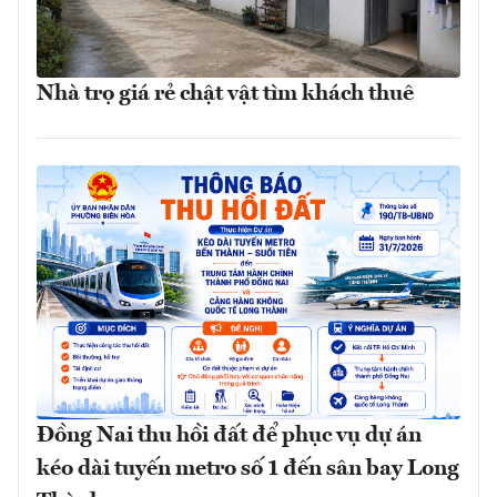
Nhà trọ giá rẻ chật vật tìm khách thuê
Đồng Nai thu hồi đất để phục vụ dự án
kéo dài tuyến metro số 1 đến sân bay Long