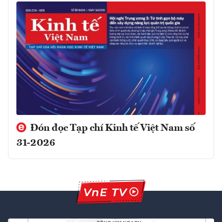
Đón đọc Tạp chí Kinh tế Việt Nam số
31-2026