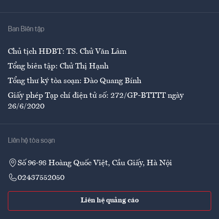
Y tế
Nhà
Ban Biên tập
Ẩm thực
Chủ tịch HĐBT: TS. Chử Văn Lâm
Tổng biên tập: Chử Thị Hạnh
Tổng thư ký tòa soạn: Đào Quang Bính
Giấy phép Tạp chí điện tử số: 272/GP-BTTTT ngày
26/6/2020
Liên hệ tòa soạn
Số 96-98 Hoàng Quốc Việt, Cầu Giấy, Hà Nội
02437552050
Liên hệ quảng cáo