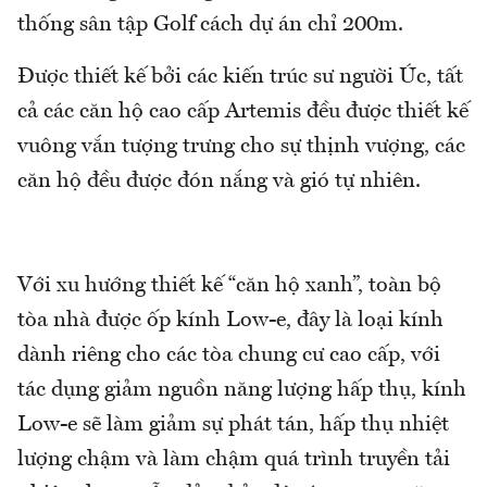
thống sân tập Golf cách dự án chỉ 200m.
Được thiết kế bởi các kiến trúc sư người Úc, tất
cả các căn hộ cao cấp Artemis đều được thiết kế
vuông vắn tượng trưng cho sự thịnh vượng, các
căn hộ đều được đón nắng và gió tự nhiên.
Với xu hướng thiết kế “căn hộ xanh”, toàn bộ
tòa nhà được ốp kính Low-e, đây là loại kính
dành riêng cho các tòa chung cư cao cấp, với
tác dụng giảm nguồn năng lượng hấp thụ, kính
Low-e sẽ làm giảm sự phát tán, hấp thụ nhiệt
lượng chậm và làm chậm quá trình truyền tải