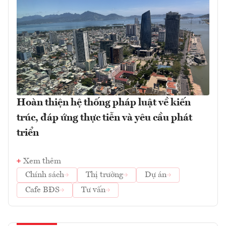
Hoàn thiện hệ thống pháp luật về kiến
trúc, đáp ứng thực tiễn và yêu cầu phát
triển
Xem thêm
Chính sách
Thị trường
Dự án
Cafe BĐS
Tư vấn