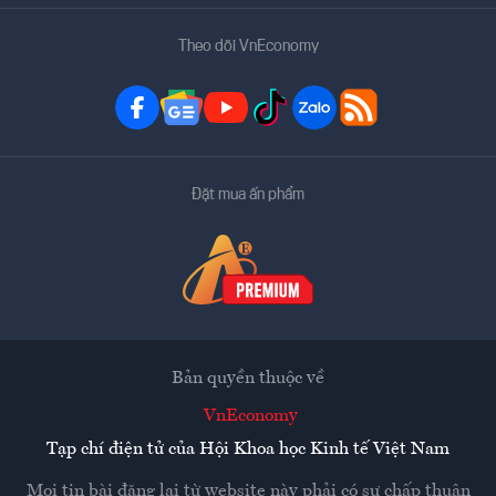
Theo dõi VnEconomy
Đặt mua ấn phẩm
Bản quyền thuộc về
VnEconomy
Tạp chí điện tử của Hội Khoa học Kinh tế Việt Nam
Mọi tin bài đăng lại từ website này phải có sự chấp thuận