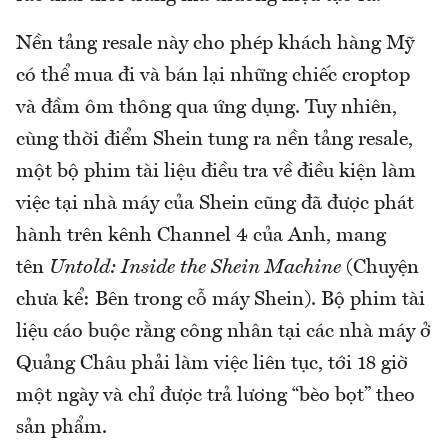
Nền tảng resale này cho phép khách hàng Mỹ
có thể mua đi và bán lại những chiếc croptop
và đầm ôm thông qua ứng dụng. Tuy nhiên,
cùng thời điểm Shein tung ra nền tảng resale,
một bộ phim tài liệu điều tra về điều kiện làm
việc tại nhà máy của Shein cũng đã được phát
hành trên kênh Channel 4 của Anh, mang
tên
Untold: Inside the Shein Machine
(Chuyện
chưa kể: Bên trong cỗ máy Shein). Bộ phim tài
liệu cáo buộc rằng công nhân tại các nhà máy ở
Quảng Châu phải làm việc liên tục, tới 18 giờ
một ngày và chỉ được trả lương “bèo bọt” theo
sản phẩm.