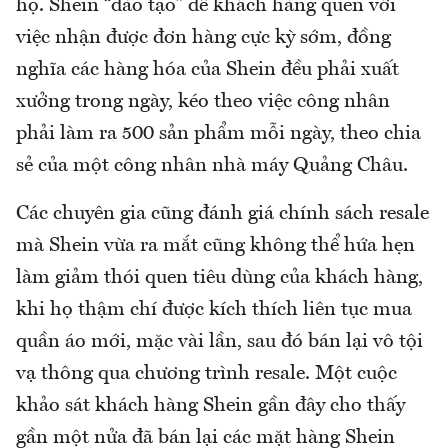
họ. Shein “đào tạo” để khách hàng quen với
việc nhận được đơn hàng cực kỳ sớm, đồng
nghĩa các hàng hóa của Shein đều phải xuất
xưởng trong ngày, kéo theo việc công nhân
phải làm ra 500 sản phẩm mỗi ngày, theo chia
sẻ của một công nhân nhà máy Quảng Châu.
Các chuyên gia cũng đánh giá chính sách resale
mà Shein vừa ra mắt cũng không thể hứa hẹn
làm giảm thói quen tiêu dùng của khách hàng,
khi họ thậm chí được kích thích liên tục mua
quần áo mới, mặc vài lần, sau đó bán lại vô tội
vạ thông qua chương trình resale. Một cuộc
khảo sát khách hàng Shein gần đây cho thấy
gần một nửa đã bán lại các mặt hàng Shein