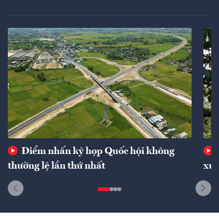
Điểm nhấn kỳ họp Quốc hội không
thường lệ lần thứ nhất
xuấ