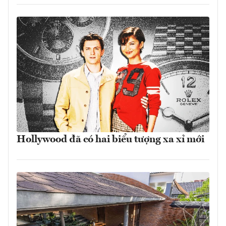
Hollywood đã có hai biểu tượng xa xỉ mới