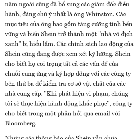
năm ngoái cũng đã bổ sung các giám đốc điều
hành, đáng chú ý nhất là ông Whinston. Các
mục tiêu của ông bao gồm tăng cường tính bền
vững và biến Shein trở thành một "nhà vô địch
xanh" bị hiểu lầm. Các chính sách lao động của
Shein cũng đang được xem xét kỹ lưỡng. Shein
cho biết họ coi trọng tất cả các vấn đề của
chuỗi cung ứng và ký hợp đồng với các công ty
bên thứ ba để kiểm tra cơ sở vật chất của các
nhà cung cấp. "Khi phát hiện vi phạm, chúng
tôi sẽ thực hiện hành động khắc phục", công ty
cho biết trong một phản hồi qua email với
Bloomberg.
Nhưng các thông báo của Shein vẫn chưa