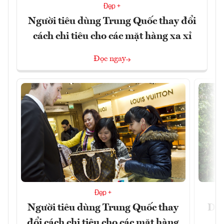
Đẹp +
Người tiêu dùng Trung Quốc thay đổi
cách chi tiêu cho các mặt hàng xa xỉ
Đọc ngay
Đẹp +
Người tiêu dùng Trung Quốc thay
Du 
đổi cách chi tiêu cho các mặt hàng