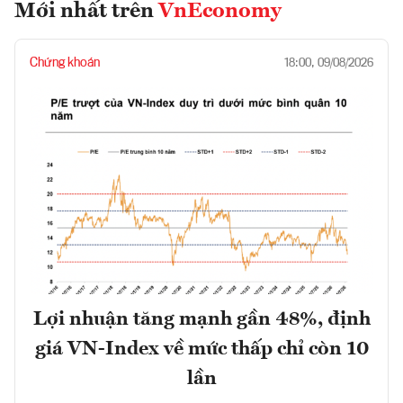
Mới nhất trên
VnEconomy
Chứng khoán
18:00, 09/08/2026
Lợi nhuận tăng mạnh gần 48%, định
giá VN-Index về mức thấp chỉ còn 10
lần