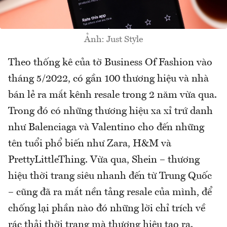
Ảnh: Just Style
Theo thống kê của tờ Business Of Fashion vào
tháng 5/2022, có gần 100 thương hiệu và nhà
bán lẻ ra mắt kênh resale trong 2 năm vừa qua.
Trong đó có những thương hiệu xa xỉ trứ danh
như Balenciaga và Valentino cho đến những
tên tuổi phổ biến như Zara, H&M và
PrettyLittleThing. Vừa qua, Shein – thương
hiệu thời trang siêu nhanh đến từ Trung Quốc
– cũng đã ra mắt nền tảng resale của mình, để
chống lại phần nào đó những lời chỉ trích về
rác thải thời trang mà thương hiệu tạo ra.