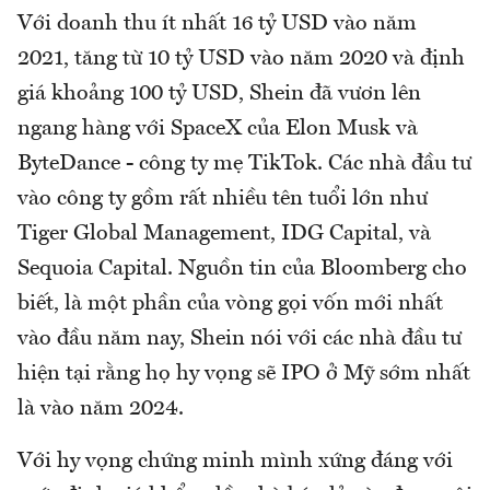
Với doanh thu ít nhất 16 tỷ USD vào năm
2021, tăng từ 10 tỷ USD vào năm 2020 và định
giá khoảng 100 tỷ USD, Shein đã vươn lên
ngang hàng với SpaceX của Elon Musk và
ByteDance - công ty mẹ TikTok. Các nhà đầu tư
vào công ty gồm rất nhiều tên tuổi lớn như
Tiger Global Management, IDG Capital, và
Sequoia Capital. Nguồn tin của Bloomberg cho
biết, là một phần của vòng gọi vốn mới nhất
vào đầu năm nay, Shein nói với các nhà đầu tư
hiện tại rằng họ hy vọng sẽ IPO ở Mỹ sớm nhất
là vào năm 2024.
Với hy vọng chứng minh mình xứng đáng với