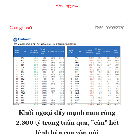
Đọc ngay
Chứng khoán
17:59, 09/08/2026
Khối ngoại đẩy mạnh mua ròng
2.300 tỷ trong tuần qua, "cân" hết
lệnh bán của vốn nội