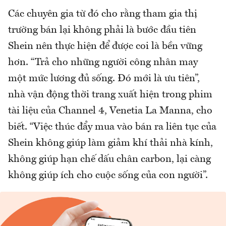
Các chuyên gia từ đó cho rằng tham gia thị
trường bán lại không phải là bước đầu tiên
Shein nên thực hiện để được coi là bền vững
hơn. “Trả cho những người công nhân may
một mức lương đủ sống. Đó mới là ưu tiên”,
nhà vận động thời trang xuất hiện trong phim
tài liệu của Channel 4, Venetia La Manna, cho
biết. “Việc thúc đẩy mua vào bán ra liên tục của
Shein không giúp làm giảm khí thải nhà kính,
không giúp hạn chế dấu chân carbon, lại càng
không giúp ích cho cuộc sống của con người”.