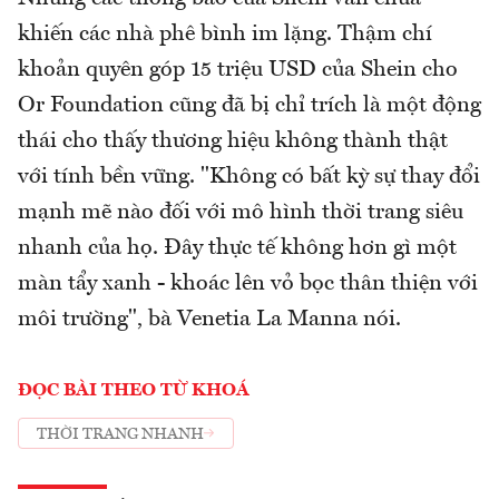
khiến các nhà phê bình im lặng. Thậm chí
khoản quyên góp 15 triệu USD của Shein cho
Or Foundation cũng đã bị chỉ trích là một động
thái cho thấy thương hiệu không thành thật
với tính bền vững. "Không có bất kỳ sự thay đổi
mạnh mẽ nào đối với mô hình thời trang siêu
nhanh của họ. Đây thực tế không hơn gì một
màn tẩy xanh - khoác lên vỏ bọc thân thiện với
môi trường", bà Venetia La Manna nói.
ĐỌC BÀI THEO TỪ KHOÁ
THỜI TRANG NHANH