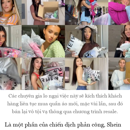
Các chuyên gia lo ngại việc này sẽ kích thích khách
hàng liên tục mua quần áo mới, mặc vài lần, sau đó
bán lại vô tội vạ thông qua chương trình resale.
Là một phần của chiến dịch phản công, Shein