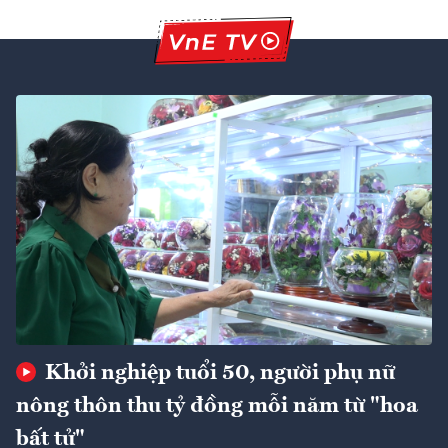
Khởi nghiệp tuổi 50, người phụ nữ
nông thôn thu tỷ đồng mỗi năm từ "hoa
bất tử"