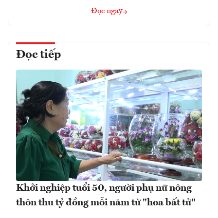
Đọc ngay
Đọc tiếp
Khởi nghiệp tuổi 50, người phụ nữ nông
thôn thu tỷ đồng mỗi năm từ "hoa bất tử"