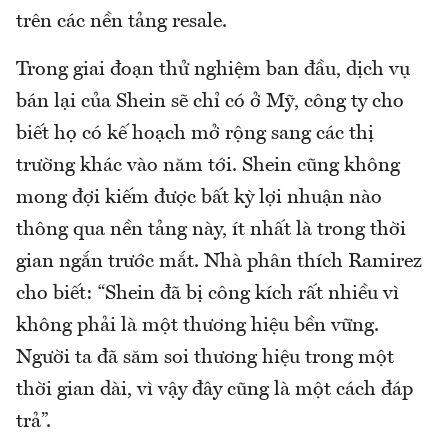
trên các nền tảng resale.
Trong giai đoạn thử nghiệm ban đầu, dịch vụ
bán lại của Shein sẽ chỉ có ở Mỹ, công ty cho
biết họ có kế hoạch mở rộng sang các thị
trường khác vào năm tới. Shein cũng không
mong đợi kiếm được bất kỳ lợi nhuận nào
thông qua nền tảng này, ít nhất là trong thời
gian ngắn trước mắt. Nhà phân thích Ramirez
cho biết: “Shein đã bị công kích rất nhiều vì
không phải là một thương hiệu bền vững.
Người ta đã săm soi thương hiệu trong một
thời gian dài, vì vậy đây cũng là một cách đáp
trả”.