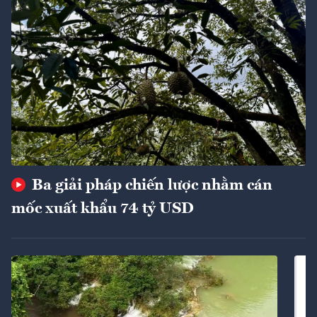
Ba giải pháp chiến lược nhằm cán
mốc xuất khẩu 74 tỷ USD