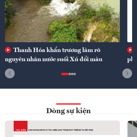
Thanh Hóa khẩn trương làm rõ
nguyên nhân nước suối Xú đổi màu
phí
Dòng sự kiện