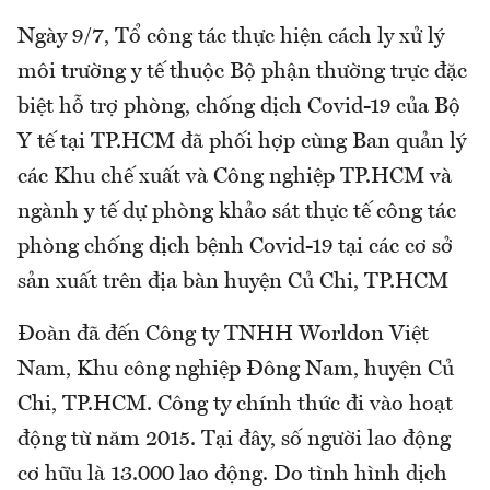
Ngày 9/7, Tổ công tác thực hiện cách ly xử lý
môi trường y tế thuộc Bộ phận thường trực đặc
biệt hỗ trợ phòng, chống dịch Covid-19 của Bộ
Y tế tại TP.HCM đã phối hợp cùng Ban quản lý
các Khu chế xuất và Công nghiệp TP.HCM và
ngành y tế dự phòng khảo sát thực tế công tác
phòng chống dịch bệnh Covid-19 tại các cơ sở
sản xuất trên địa bàn huyện Củ Chi, TP.HCM
Đoàn đã đến Công ty TNHH Worldon Việt
Nam, Khu công nghiệp Đông Nam, huyện Củ
Chi, TP.HCM. Công ty chính thức đi vào hoạt
động từ năm 2015. Tại đây, số người lao động
cơ hữu là 13.000 lao động. Do tình hình dịch