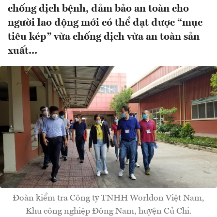
chống dịch bệnh, đảm bảo an toàn cho
người lao động mới có thể đạt được “mục
tiêu kép” vừa chống dịch vừa an toàn sản
xuất...
Đoàn kiểm tra Công ty TNHH Worldon Việt Nam,
Khu công nghiệp Đông Nam, huyện Củ Chi.