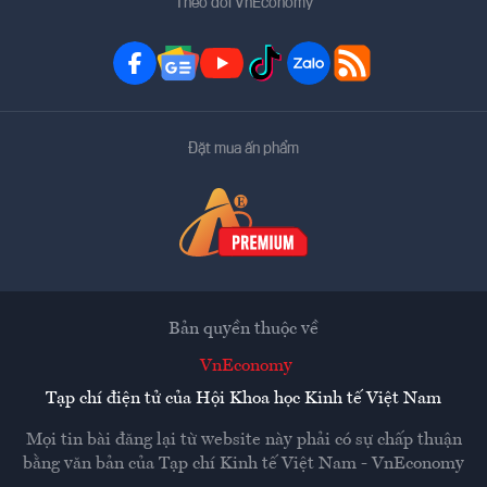
Theo dõi VnEconomy
Đặt mua ấn phẩm
Bản quyền thuộc về
VnEconomy
Tạp chí điện tử của Hội Khoa học Kinh tế Việt Nam
Mọi tin bài đăng lại từ website này phải có sự chấp thuận
bằng văn bản của
Tạp chí Kinh tế Việt Nam - VnEconomy