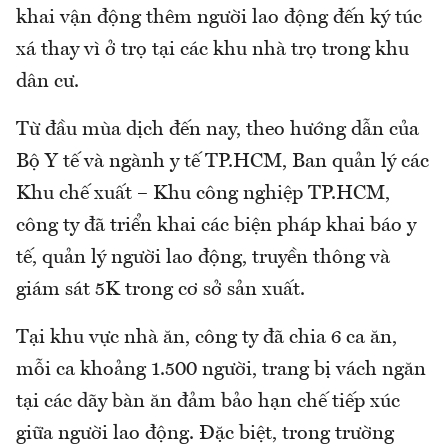
khai vận động thêm người lao động đến ký túc
xá thay vì ở trọ tại các khu nhà trọ trong khu
dân cư.
Từ đầu mùa dịch đến nay, theo hướng dẫn của
Bộ Y tế và ngành y tế TP.HCM, Ban quản lý các
Khu chế xuất – Khu công nghiệp TP.HCM,
công ty đã triển khai các biện pháp khai báo y
tế, quản lý người lao động, truyền thông và
giám sát 5K trong cơ sở sản xuất.
Tại khu vực nhà ăn, công ty đã chia 6 ca ăn,
mỗi ca khoảng 1.500 người, trang bị vách ngăn
tại các dãy bàn ăn đảm bảo hạn chế tiếp xúc
giữa người lao động. Đặc biệt, trong trường