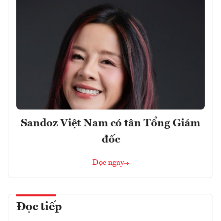
Sandoz Việt Nam có tân Tổng Giám
đốc
Đọc ngay
Đọc tiếp