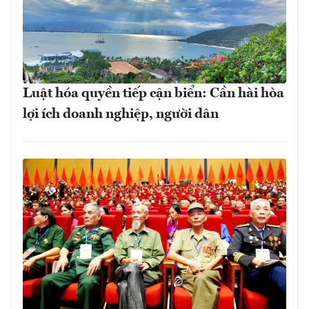
Luật hóa quyền tiếp cận biển: Cần hài hòa
lợi ích doanh nghiệp, người dân