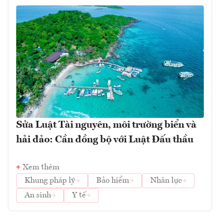
Sửa Luật Tài nguyên, môi trường biển và
hải đảo: Cần đồng bộ với Luật Đấu thầu
Xem thêm
Khung pháp lý
Bảo hiểm
Nhân lực
An sinh
Y tế