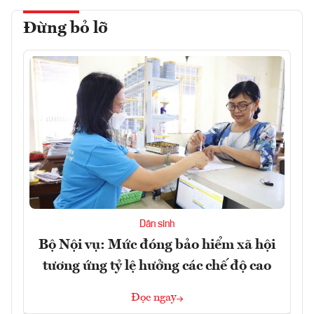
Đừng bỏ lỡ
Dân sinh
Bộ Nội vụ: Mức đóng bảo hiểm xã hội
tương ứng tỷ lệ hưởng các chế độ cao
Đọc ngay