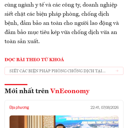
cùng ngành y tế và các công ty, doanh nghiệp
siết chặt các biện pháp phòng, chống dịch
bệnh, đảm bảo an toàn cho người lao động và
đảm bảo mục tiêu kép vừa chống dịch vừa an
toàn sản xuất.
ĐỌC BÀI THEO TỪ KHOÁ
SIẾT CÁC BIỆN PHÁP PHÒNG CHỐNG DỊCH TẠI
DOANH NGHIỆP
Mới nhất trên
VnEconomy
Địa phương
22:41, 07/08/2026