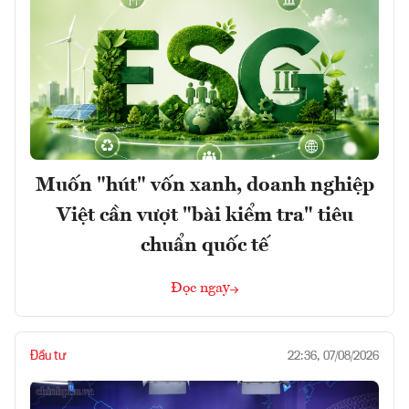
Muốn "hút" vốn xanh, doanh nghiệp
Việt cần vượt "bài kiểm tra" tiêu
chuẩn quốc tế
Đọc ngay
Đầu tư
22:36, 07/08/2026