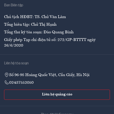
Ban Biên tập
Ẩm thực
Chủ tịch HĐBT: TS. Chử Văn Lâm
Tổng biên tập: Chử Thị Hạnh
Tổng thư ký tòa soạn: Đào Quang Bính
Giấy phép Tạp chí điện tử số: 272/GP-BTTTT ngày
26/6/2020
Liên hệ tòa soạn
Số 96-98 Hoàng Quốc Việt, Cầu Giấy, Hà Nội
02437552050
Liên hệ quảng cáo