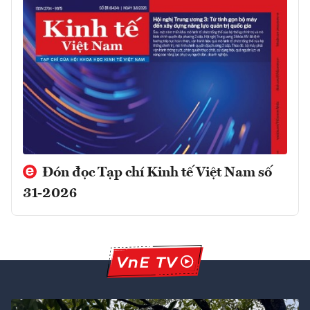
Đón đọc Tạp chí Kinh tế Việt Nam số
31-2026