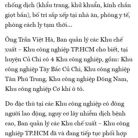
chống dịch (khẩu trang, khử khuẩn, kính chắn
giọt bắn), bố trí sắp xếp tại nhà ăn, phòng y tế,
phòng cách ly tạm thời…
Ông Trần Việt Hà, Ban quản lý các Khu chế
xuất – Khu công nghiệp TP.HCM cho biết, tại
huyện Củ Chi có 4 Khu công nghiệp, gồm: Khu
công nghiệp Tây Bắc Củ Chi, Khu công nghiệp
Tân Phú Trung, Khu công nghiệp Đông Nam,
Khu công nghiệp Cơ khí ô tô.
Do đặc thù tại các Khu công nghiệp có đông
người lao động, nguy cơ lây nhiễm dịch bệnh
cao, Ban quản lý các Khu chế xuất – Khu công
nghiệp TP.HCM đã và đang tiếp tục phối hợp