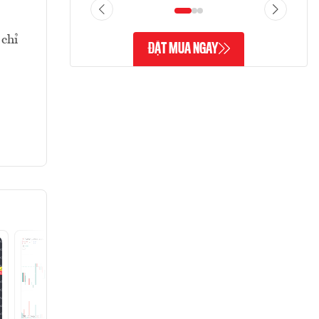
 chỉ
ĐẶT MUA NGAY