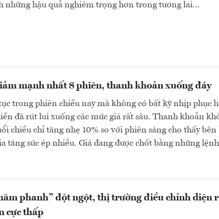
h những hậu quả nghiêm trọng hơn trong tương lai...
iảm mạnh nhất 8 phiên, thanh khoản xuống đáy
tục trong phiên chiều nay mà không có bất kỳ nhịp phục h
iền đã rút lui xuống các mức giá rất sâu. Thanh khoản kh
i chiều chỉ tăng nhẹ 10% so với phiên sáng cho thấy bên
a tăng sức ép nhiều. Giá đang được chốt bằng những lệnh
hãm phanh” đột ngột, thị trường điều chỉnh diện 
n cực thấp