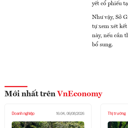
yết cổ phiếu 
Như vậy, Sở G
tự xem xét kế
này, nếu cần t
bổ sung.
Mới nhất trên
VnEconomy
Doanh nghiệp
Thị trường
16:04, 06/08/2026