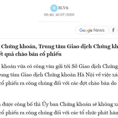
H.Vũ
H
09:40, 16/07/2008
h Chứng khoán, Trung tâm Giao dịch Chứng kh
ết quả chào bán cổ phiếu
khoán vừa có công văn gửi tới Sở Giao dịch Chứn
ng tâm Giao dịch Chứng khoán Hà Nội về việc xá
cổ phiếu ra công chúng đối với các đợt chào bán do
 được công bố thì Ủy ban Chứng khoán sẽ không x
cổ phiếu ra công chúng đối với các tổ chức phát h