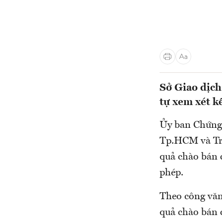
Sở Giao dịc
tự xem xét k
Ủy ban Chứng 
Tp.HCM và Tru
quả chào bán 
phép.
Theo công văn
quả chào bán 