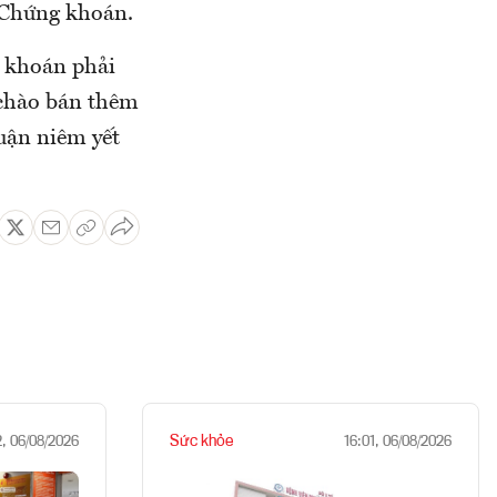
 Chứng khoán.
 khoán phải
 chào bán thêm
huận niêm yết
Sức khỏe
2, 06/08/2026
16:01, 06/08/2026