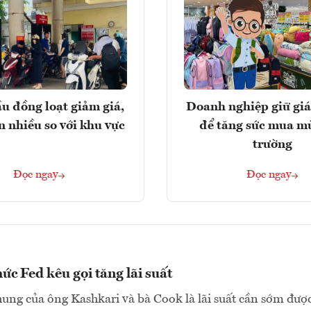
u đồng loạt giảm giá,
Doanh nghiệp giữ giá
n nhiều so với khu vực
để tăng sức mua m
trường
Đọc ngay
Đọc ngay
ức Fed kêu gọi tăng lãi suất
ng của ông Kashkari và bà Cook là lãi suất cần sớm đượ