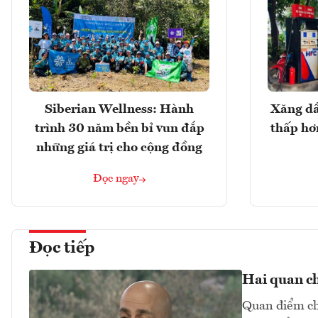
Siberian Wellness: Hành
Xăng dầ
trình 30 năm bền bỉ vun đắp
thấp hơ
những giá trị cho cộng đồng
Đọc ngay
Đọc tiếp
Hai quan ch
Quan điểm chu