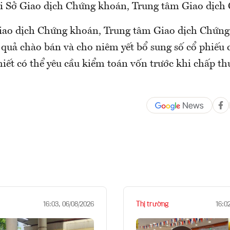
tại Sở Giao dịch Chứng khoán, Trung tâm Giao dịch
iao dịch Chứng khoán, Trung tâm Giao dịch Chứng
t quả chào bán và cho niêm yết bổ sung số cổ phiếu
hiết có thể yêu cầu kiểm toán vốn trước khi chấp t
Thị trường
16:03, 06/08/2026
16:0