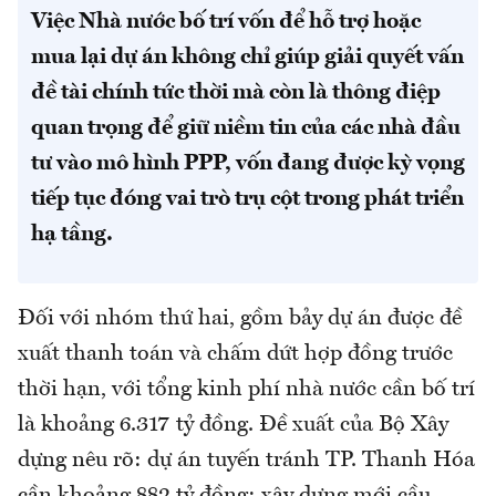
Việc Nhà nước bố trí vốn để hỗ trợ hoặc
mua lại dự án không chỉ giúp giải quyết vấn
đề tài chính tức thời mà còn là thông điệp
quan trọng để giữ niềm tin của các nhà đầu
tư vào mô hình PPP, vốn đang được kỳ vọng
tiếp tục đóng vai trò trụ cột trong phát triển
hạ tầng.
Đối với nhóm thứ hai, gồm bảy dự án được đề
xuất thanh toán và chấm dứt hợp đồng trước
thời hạn, với tổng kinh phí nhà nước cần bố trí
là khoảng 6.317 tỷ đồng. Đề xuất của Bộ Xây
dựng nêu rõ: dự án tuyến tránh TP. Thanh Hóa
cần khoảng 882 tỷ đồng; xây dựng mới cầu