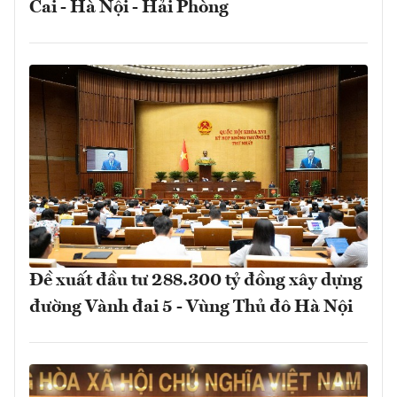
Cai - Hà Nội - Hải Phòng
Đề xuất đầu tư 288.300 tỷ đồng xây dựng
đường Vành đai 5 - Vùng Thủ đô Hà Nội