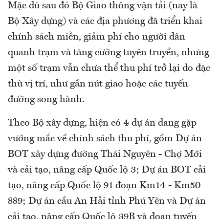
Mặc dù sau đó Bộ Giao thông vận tải (nay là
Bộ Xây dựng) và các địa phương đã triển khai
chính sách miễn, giảm phí cho người dân
quanh trạm và tăng cường tuyên truyền, nhưng
một số trạm vẫn chưa thể thu phí trở lại do đặc
thù vị trí, như gần nút giao hoặc các tuyến
đường song hành.
Theo Bộ xây dựng, hiện có 4 dự án đang gặp
vướng mắc về chính sách thu phí, gồm Dự án
BOT xây dựng đường Thái Nguyên - Chợ Mới
và cải tạo, nâng cấp Quốc lộ 3; Dự án BOT cải
tạo, nâng cấp Quốc lộ 91 đoạn Km14 - Km50
889; Dự án cầu An Hải tỉnh Phú Yên và Dự án
cải tạo, nâng cấp Quốc lộ 39B và đoạn tuyến