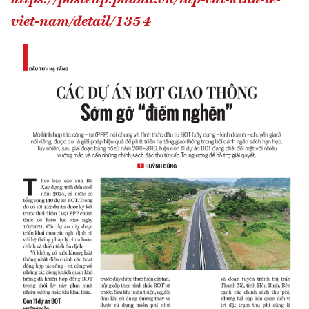
viet-nam/detail/1354