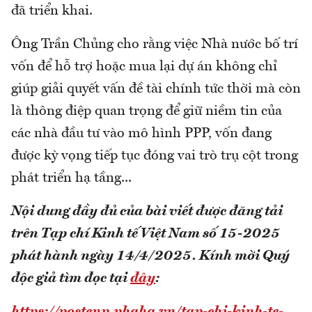
đã triển khai.
Ông Trần Chủng cho rằng việc Nhà nước bố trí
vốn để hỗ trợ hoặc mua lại dự án không chỉ
giúp giải quyết vấn đề tài chính tức thời mà còn
là thông điệp quan trọng để giữ niềm tin của
các nhà đầu tư vào mô hình PPP, vốn đang
được kỳ vọng tiếp tục đóng vai trò trụ cột trong
phát triển hạ tầng...
Nội dung đầy đủ của bài viết được đăng tải
trên Tạp chí Kinh tế Việt Nam số
15-2025
phát hành ngày 14/4/2025. Kính mời Quý
độc giả tìm đọc tại
đây
:
https://postenp.phaha.vn/tap-chi-kinh-te-