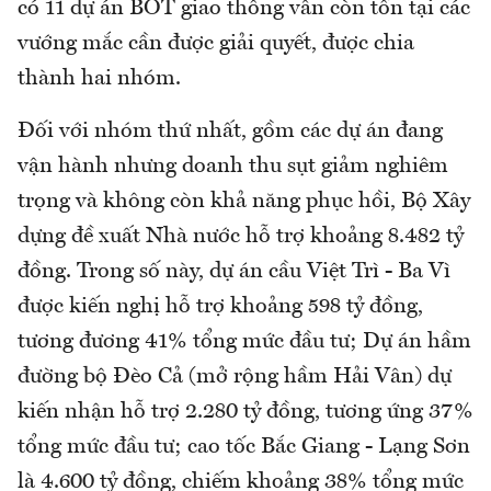
có 11 dự án BOT giao thông vẫn còn tồn tại các
vướng mắc cần được giải quyết, được chia
thành hai nhóm.
Đối với nhóm thứ nhất, gồm các dự án đang
vận hành nhưng doanh thu sụt giảm nghiêm
trọng và không còn khả năng phục hồi, Bộ Xây
dựng đề xuất Nhà nước hỗ trợ khoảng 8.482 tỷ
đồng. Trong số này, dự án cầu Việt Trì - Ba Vì
được kiến nghị hỗ trợ khoảng 598 tỷ đồng,
tương đương 41% tổng mức đầu tư; Dự án hầm
đường bộ Đèo Cả (mở rộng hầm Hải Vân) dự
kiến nhận hỗ trợ 2.280 tỷ đồng, tương ứng 37%
tổng mức đầu tư; cao tốc Bắc Giang - Lạng Sơn
là 4.600 tỷ đồng, chiếm khoảng 38% tổng mức