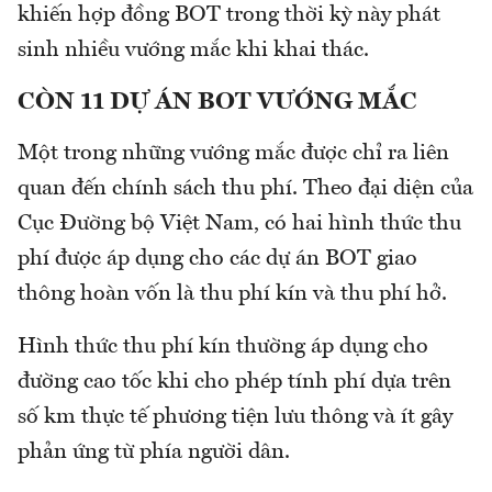
khiến hợp đồng BOT trong thời kỳ này phát
sinh nhiều vướng mắc khi khai thác.
CÒN 11 DỰ ÁN BOT VƯỚNG MẮC
Một trong những vướng mắc được chỉ ra liên
quan đến chính sách thu phí. Theo đại diện của
Cục Đường bộ Việt Nam, có hai hình thức thu
phí được áp dụng cho các dự án BOT giao
thông hoàn vốn là thu phí kín và thu phí hở.
Hình thức thu phí kín thường áp dụng cho
đường cao tốc khi cho phép tính phí dựa trên
số km thực tế phương tiện lưu thông và ít gây
phản ứng từ phía người dân.