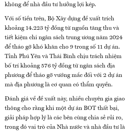
không để nhà đầu tư hưởng lợi kép.
Với số tiền trên, Bộ Xây dựng đề xuất trích
khoảng 14.223 tỷ đồng từ nguồn tăng thu và
tiết kiệm chi ngân sách trung ương năm 2024
để tháo gỡ khó khăn cho 9 trong số 11 dự án.
Tỉnh Phú Yên và Thái Bình chịu trách nhiệm
bố trí khoảng 576 tỷ đồng từ ngân sách địa
phương để tháo gỡ vướng mắc đối với 2 dự án
mà địa phương là cơ quan có thẩm quyền.
Đánh giá về đề xuất này, nhiều chuyên gia giao
thông cho rằng khi một dự án BOT thất bại,
giải pháp hợp lý là các bên cùng chia sẻ rủi ro,
trong đó vai trò của Nhà nước và nhà đầu tư là