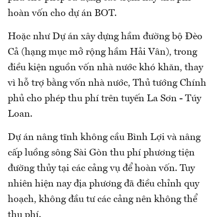
hoàn vốn cho dự án BOT.
Hoặc như Dự án xây dựng hầm đường bộ Đèo
Cả (hạng mục mở rộng hầm Hải Vân), trong
điều kiện nguồn vốn nhà nước khó khăn, thay
vì hỗ trợ bằng vốn nhà nước, Thủ tướng Chính
phủ cho phép thu phí trên tuyến La Sơn - Túy
Loan.
Dự án nâng tĩnh không cầu Bình Lợi và nâng
cấp luồng sông Sài Gòn thu phí phương tiện
đường thủy tại các cảng vụ để hoàn vốn. Tuy
nhiên hiện nay địa phương đã điều chỉnh quy
hoạch, không đầu tư các cảng nên không thể
thu phí.