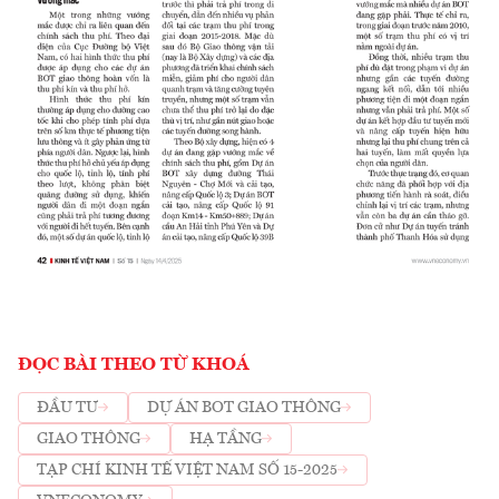
ĐỌC BÀI THEO TỪ KHOÁ
ĐẦU TƯ
DỰ ÁN BOT GIAO THÔNG
GIAO THÔNG
HẠ TẦNG
TẠP CHÍ KINH TẾ VIỆT NAM SỐ 15-2025