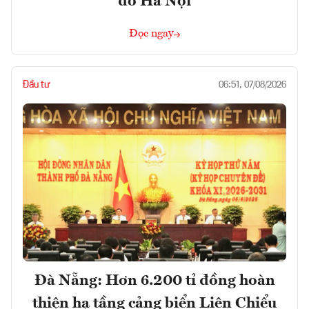
đô Hà Nội
Đọc ngay
Đầu tư
06:51, 07/08/2026
Đà Nẵng: Hơn 6.200 tỉ đồng hoàn
thiện hạ tầng cảng biển Liên Chiểu