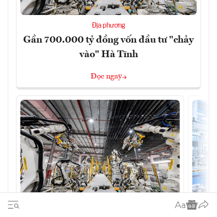
Địa phương
Gần 700.000 tỷ đồng vốn đầu tư "chảy
vào" Hà Tĩnh
Đọc ngay
Địa phương