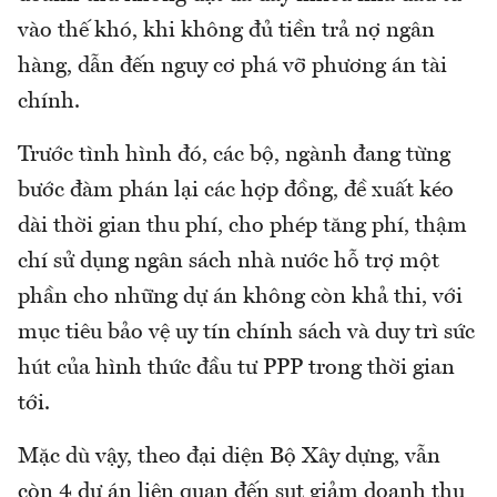
vào thế khó, khi không đủ tiền trả nợ ngân
hàng, dẫn đến nguy cơ phá vỡ phương án tài
chính.
Trước tình hình đó, các bộ, ngành đang từng
bước đàm phán lại các hợp đồng, đề xuất kéo
dài thời gian thu phí, cho phép tăng phí, thậm
chí sử dụng ngân sách nhà nước hỗ trợ một
phần cho những dự án không còn khả thi, với
mục tiêu bảo vệ uy tín chính sách và duy trì sức
hút của hình thức đầu tư PPP trong thời gian
tới.
Mặc dù vậy, theo đại diện Bộ Xây dựng, vẫn
còn 4 dự án liên quan đến sụt giảm doanh thu