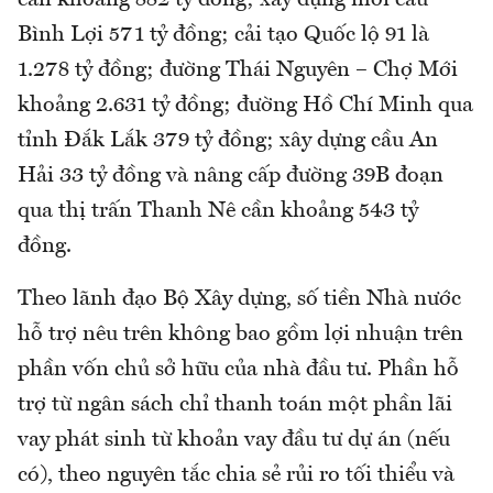
Bình Lợi 571 tỷ đồng; cải tạo Quốc lộ 91 là
1.278 tỷ đồng; đường Thái Nguyên – Chợ Mới
khoảng 2.631 tỷ đồng; đường Hồ Chí Minh qua
tỉnh Đắk Lắk 379 tỷ đồng; xây dựng cầu An
Hải 33 tỷ đồng và nâng cấp đường 39B đoạn
qua thị trấn Thanh Nê cần khoảng 543 tỷ
đồng.
Theo lãnh đạo Bộ Xây dựng, số tiền Nhà nước
hỗ trợ nêu trên không bao gồm lợi nhuận trên
phần vốn chủ sở hữu của nhà đầu tư. Phần hỗ
trợ từ ngân sách chỉ thanh toán một phần lãi
vay phát sinh từ khoản vay đầu tư dự án (nếu
có), theo nguyên tắc chia sẻ rủi ro tối thiểu và