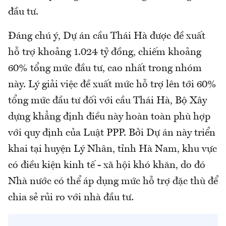
đầu tư.
Đáng chú ý, Dự án cầu Thái Hà được đề xuất
hỗ trợ khoảng 1.024 tỷ đồng, chiếm khoảng
60% tổng mức đầu tư, cao nhất trong nhóm
này. Lý giải việc đề xuất mức hỗ trợ lên tới 60%
tổng mức đầu tư đối với cầu Thái Hà, Bộ Xây
dựng khẳng định điều này hoàn toàn phù hợp
với quy định của Luật PPP. Bởi Dự án này triển
khai tại huyện Lý Nhân, tỉnh Hà Nam, khu vực
có điều kiện kinh tế - xã hội khó khăn, do đó
Nhà nước có thể áp dụng mức hỗ trợ đặc thù để
chia sẻ rủi ro với nhà đầu tư.