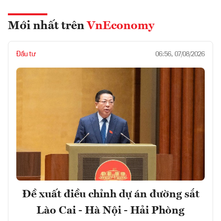
Mới nhất trên
VnEconomy
Đầu tư
06:56, 07/08/2026
Đề xuất điều chỉnh dự án đường sắt
Lào Cai - Hà Nội - Hải Phòng