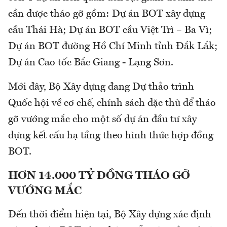
cần được tháo gỡ gồm: Dự án BOT xây dựng
cầu Thái Hà; Dự án BOT cầu Việt Trì – Ba Vì;
Dự án BOT đường Hồ Chí Minh tỉnh Đắk Lắk;
Dự án Cao tốc Bắc Giang - Lạng Sơn.
Mới đây, Bộ Xây dựng đang Dự thảo trình
Quốc hội về cơ chế, chính sách đặc thù để tháo
gỡ vướng mắc cho một số dự án đầu tư xây
dựng kết cấu hạ tầng theo hình thức hợp đồng
BOT.
HƠN 14.000 TỶ ĐỒNG THÁO GỠ
VƯỚNG MẮC
Đến thời điểm hiện tại, Bộ Xây dựng xác định