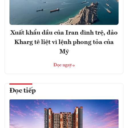
Xuất khẩu dầu của Iran đình trệ, đảo
Kharg tê liệt vì lệnh phong tỏa của
Mỹ
Đọc ngay
Đọc tiếp