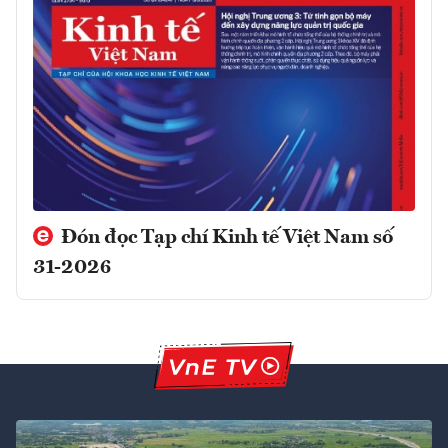
Đón đọc Tạp chí Kinh tế Việt Nam số
31-2026