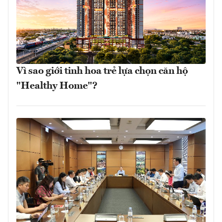
Vì sao giới tinh hoa trẻ lựa chọn căn hộ
"Healthy Home"?