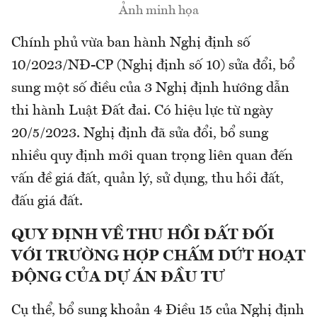
Ảnh minh họa
Chính phủ vừa ban hành Nghị định số
10/2023/NĐ-CP (Nghị định số 10) sửa đổi, bổ
sung một số điều của 3 Nghị định hướng dẫn
thi hành Luật Đất đai. Có hiệu lực từ ngày
20/5/2023. Nghị định đã sửa đổi, bổ sung
nhiều quy định mới quan trọng liên quan đến
vấn đề giá đất, quản lý, sử dụng, thu hồi đất,
đấu giá đất.
QUY ĐỊNH VỀ THU HỒI ĐẤT ĐỐI
VỚI TRƯỜNG HỢP CHẤM DỨT HOẠT
ĐỘNG CỦA DỰ ÁN ĐẦU TƯ
Cụ thể, bổ sung khoản 4 Điều 15 của Nghị định