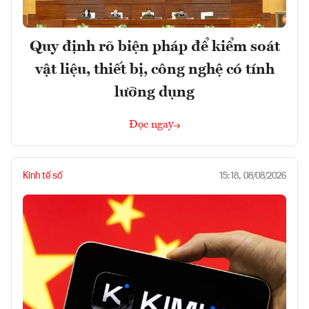
Quy định rõ biện pháp để kiểm soát
vật liệu, thiết bị, công nghệ có tính
lưỡng dụng
Đọc ngay
Kinh tế số
15:18, 08/08/2026