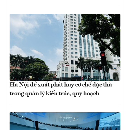
Hà Nội đề xuất phát huy cơ chế đặc thù
trong quản lý kiến trúc, quy hoạch