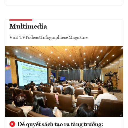
Multimedia
VnE TV
Podcast
Infographics
eMagazine
Để quyết sách tạo ra tăng trưởng: