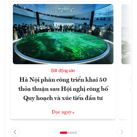
Bất động sản
Hà Nội phân công triển khai 50
Xâ
thỏa thuận sau Hội nghị công bố
nâ
Quy hoạch và xúc tiến đầu tư
Đọc ngay