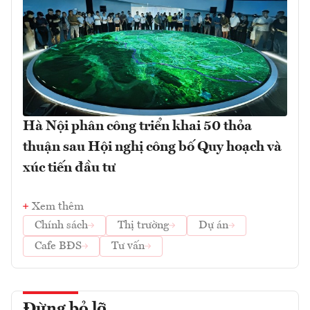
Hà Nội phân công triển khai 50 thỏa
thuận sau Hội nghị công bố Quy hoạch và
xúc tiến đầu tư
Xem thêm
Chính sách
Thị trường
Dự án
Cafe BĐS
Tư vấn
Đừng bỏ lỡ