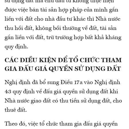
sử dụng đất mà chủ đầu tư không thực hiện
được việc bán tài sản hợp pháp của mình gắn
liền với đất cho nhà đầu tư khác thì Nhà nước
thu hồi đất, không bồi thường về đất, tài sản
gắn liền với đất, trừ trường hợp bất khả kháng
quy định.
CÁC ĐIỀU KIỆN ĐỂ TỔ CHỨC THAM
GIA ĐẤU GIÁ QUYỀN SỬ DỤNG ĐẤT
Nghị định đã bổ sung Điều 17a vào Nghị định
43 quy định về đấu giá quyền sử dụng đất khi
Nhà nước giao đất có thu tiền sử dụng đất, cho
thuê đất.
Theo đó, việc tổ chức tham gia đấu giá quyền