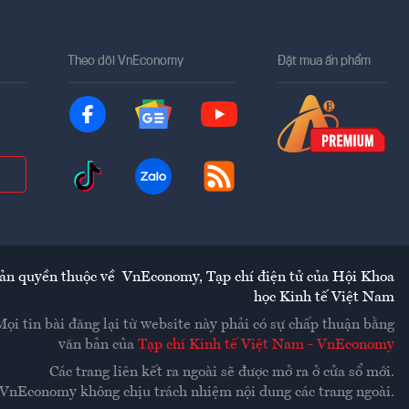
Theo dõi VnEconomy
Đặt mua ấn phẩm
ản quyền thuộc về
VnEconomy
,
Tạp chí điện tử của Hội Khoa
học Kinh tế Việt Nam
Mọi tin bài đăng lại từ website này phải có sự chấp thuận bằng
văn bản của
Tạp chí Kinh tế Việt Nam - VnEconomy
Các trang liên kết ra ngoài sẽ được mở ra ở cửa sổ mới.
VnEconomy không chịu trách nhiệm nội dung các trang ngoài.