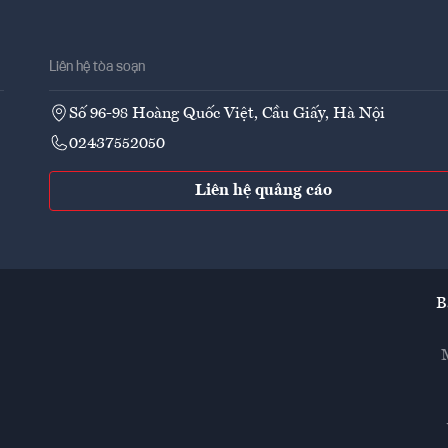
Liên hệ tòa soạn
Số 96-98 Hoàng Quốc Việt, Cầu Giấy, Hà Nội
02437552050
Liên hệ quảng cáo
B