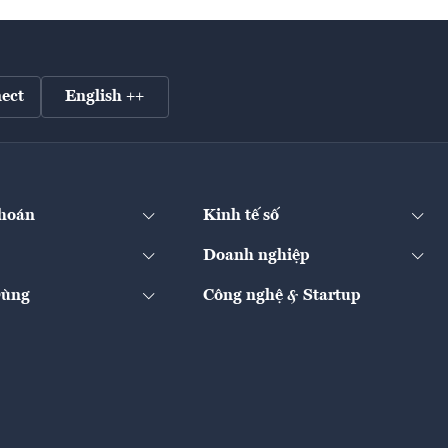
ect
English ++
hoán
Kinh tế số
Doanh nghiệp
Dùng
Công nghệ & Startup