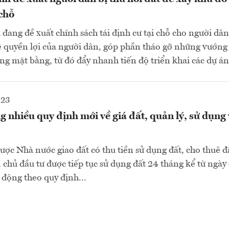
 chỗ
đang đề xuất chính sách tái định cư tại chỗ cho người dân 
ệ quyền lợi của người dân, góp phần tháo gỡ những vướng
óng mặt bằng, từ đó đẩy nhanh tiến độ triển khai các dự á
023
g nhiều quy định mới về giá đất, quản lý, sử dụng 
ược Nhà nước giao đất có thu tiền sử dụng đất, cho thuê đấ
, chủ đầu tư được tiếp tục sử dụng đất 24 tháng kể từ ngày
 động theo quy định...