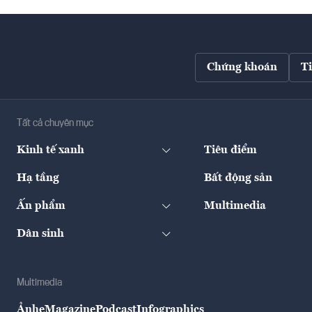
Chứng khoán
T
Tất cả chuyên mục
Kinh tế xanh
Tiêu điểm
Hạ tầng
Bất động sản
Ấn phẩm
Multimedia
Dân sinh
Multimedia
Ảnh
eMagazine
Podcast
Infographics