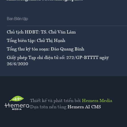
Ban Biên tập
Chủ tịch HĐBT: TS. Chử Văn Lâm
Tổng biên tập: Chử Thị Hạnh
Tổng thư ký tòa soạn: Đào Quang Bính
Giấy phép Tạp chí điện tử số: 272/GP-BTTTT ngày
26/6/2020
Thiết kế và phát triển bởi
Hemera Media
Dựa trên nền tảng
Hemera AI CMS