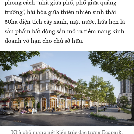
phong cách “nhà giữa phố, phố giữa quảng
trường”, hài hòa giữa thiên nhiên sinh thái
50ha diện tích cây xanh, mặt nước, hứa hẹn là
sản phẩm bất động sản mở ra tiềm năng kinh
doanh vô hạn cho chủ sở hữu.
Nhà phố mang nét kiến trúc đặc trưng Ecopark.