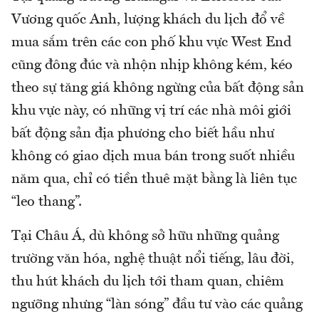
Vương quốc Anh, lượng khách du lịch đổ về
mua sắm trên các con phố khu vực West End
cũng đông đúc và nhộn nhịp không kém, kéo
theo sự tăng giá không ngừng của bất động sản
khu vực này, có những vị trí các nhà môi giới
bất động sản địa phương cho biết hầu như
không có giao dịch mua bán trong suốt nhiều
năm qua, chỉ có tiền thuê mặt bằng là liên tục
“leo thang”.
Tại Châu Á, dù không sở hữu những quảng
trường văn hóa, nghệ thuật nổi tiếng, lâu đời,
thu hút khách du lịch tới tham quan, chiêm
ngưỡng nhưng “làn sóng” đầu tư vào các quảng