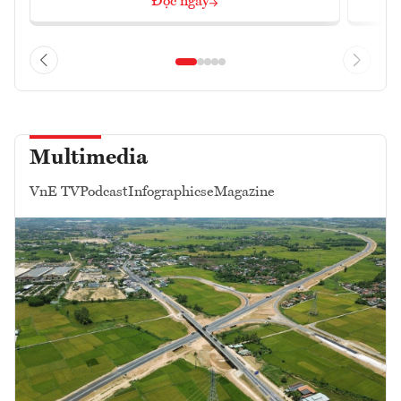
Đọc ngay
Multimedia
VnE TV
Podcast
Infographics
eMagazine