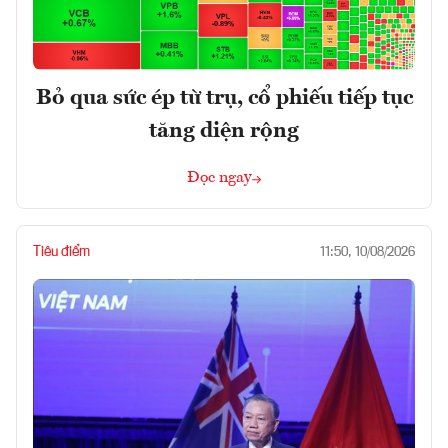
Bỏ qua sức ép từ trụ, cổ phiếu tiếp tục
tăng diện rộng
Đọc ngay
Tiêu điểm
11:50, 10/08/2026