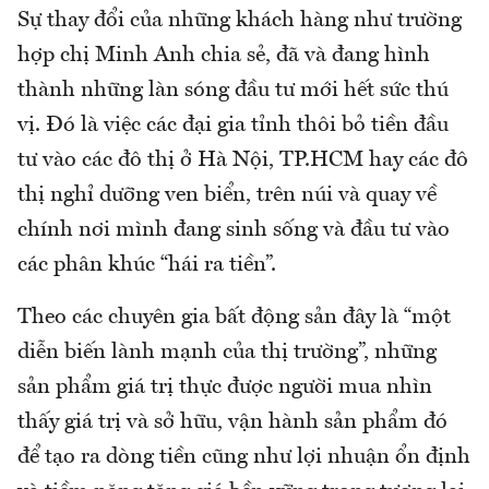
Sự thay đổi của những khách hàng như trường
hợp chị Minh Anh chia sẻ, đã và đang hình
thành những làn sóng đầu tư mới hết sức thú
vị. Đó là việc các đại gia tỉnh thôi bỏ tiền đầu
tư vào các đô thị ở Hà Nội, TP.HCM hay các đô
thị nghỉ dưỡng ven biển, trên núi và quay về
chính nơi mình đang sinh sống và đầu tư vào
các phân khúc “hái ra tiền”.
Theo các chuyên gia bất động sản đây là “một
diễn biến lành mạnh của thị trường”, những
sản phẩm giá trị thực được người mua nhìn
thấy giá trị và sở hữu, vận hành sản phẩm đó
để tạo ra dòng tiền cũng như lợi nhuận ổn định