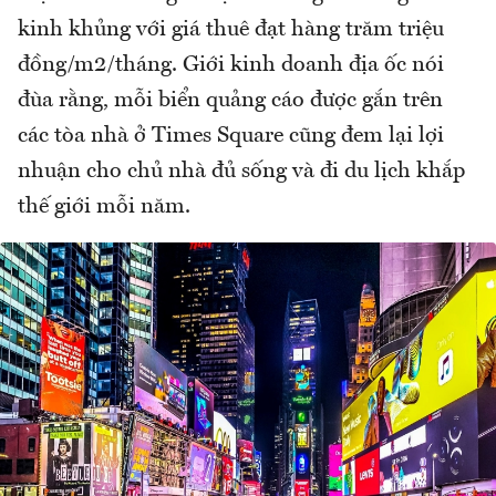
kinh khủng với giá thuê đạt hàng trăm triệu
đồng/m2/tháng. Giới kinh doanh địa ốc nói
đùa rằng, mỗi biển quảng cáo được gắn trên
các tòa nhà ở Times Square cũng đem lại lợi
nhuận cho chủ nhà đủ sống và đi du lịch khắp
thế giới mỗi năm.