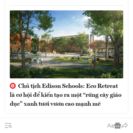
Chủ tịch Edison Schools: Eco Retreat
là cơ hội để kiến tạo ra một “rừng cây giáo
dục” xanh tươi vươn cao mạnh mẽ