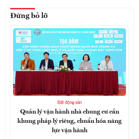
Đừng bỏ lỡ
Bất động sản
Quản lý vận hành nhà chung cư cần
khung pháp lý riêng, chuẩn hóa năng
lực vận hành