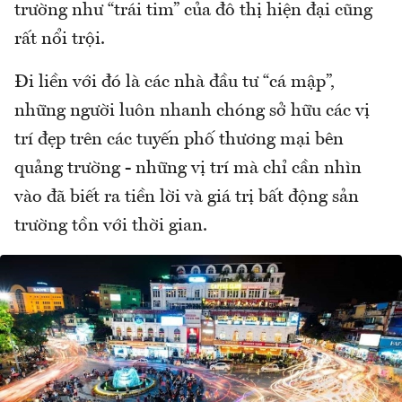
trường như “trái tim” của đô thị hiện đại cũng
rất nổi trội.
Đi liền với đó là các nhà đầu tư “cá mập”,
những người luôn nhanh chóng sở hữu các vị
trí đẹp trên các tuyến phố thương mại bên
quảng trường - những vị trí mà chỉ cần nhìn
vào đã biết ra tiền lời và giá trị bất động sản
trường tồn với thời gian.