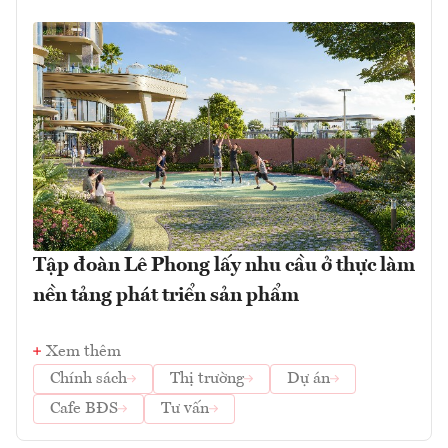
Tập đoàn Lê Phong lấy nhu cầu ở thực làm
nền tảng phát triển sản phẩm
Xem thêm
Chính sách
Thị trường
Dự án
Cafe BĐS
Tư vấn