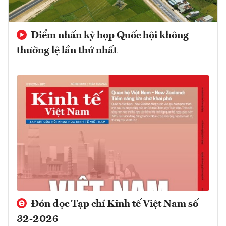
Điểm nhấn kỳ họp Quốc hội không
thường lệ lần thứ nhất
Đón đọc Tạp chí Kinh tế Việt Nam số
32-2026