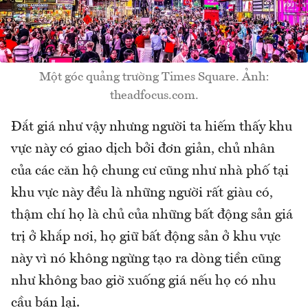
Một góc quảng trường Times Square. Ảnh:
theadfocus.com.
Đắt giá như vậy nhưng người ta hiếm thấy khu
vực này có giao dịch bởi đơn giản, chủ nhân
của các căn hộ chung cư cũng như nhà phố tại
khu vực này đều là những người rất giàu có,
thậm chí họ là chủ của những bất động sản giá
trị ở khắp nơi, họ giữ bất động sản ở khu vực
này vì nó không ngừng tạo ra dòng tiền cũng
như không bao giờ xuống giá nếu họ có nhu
cầu bán lại.