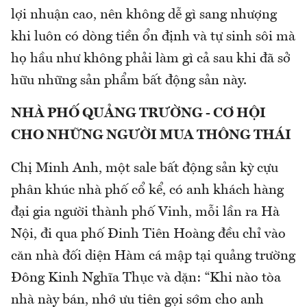
lợi nhuận cao, nên không dễ gì sang nhượng
khi luôn có dòng tiền ổn định và tự sinh sôi mà
họ hầu như không phải làm gì cả sau khi đã sở
hữu những sản phẩm bất động sản này.
NHÀ PHỐ QUẢNG TRƯỜNG - CƠ HỘI
CHO NHỮNG NGƯỜI MUA THÔNG THÁI
Chị Minh Anh, một sale bất động sản kỳ cựu
phân khúc nhà phố cổ kể, có anh khách hàng
đại gia người thành phố Vinh, mỗi lần ra Hà
Nội, đi qua phố Đinh Tiên Hoàng đều chỉ vào
căn nhà đối diện Hàm cá mập tại quảng trường
Đông Kinh Nghĩa Thục và dặn: “Khi nào tòa
nhà này bán, nhớ ưu tiên gọi sớm cho anh