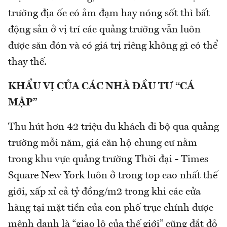
trường địa ốc có ảm đạm hay nóng sốt thì bất
động sản ở vị trí các quảng trường vẫn luôn
được săn đón và có giá trị riêng không gì có thể
thay thế.
KHẨU VỊ CỦA CÁC NHÀ ĐẦU TƯ “CÁ
MẬP”
Thu hút hơn 42 triệu du khách đi bộ qua quảng
trường mỗi năm, giá căn hộ chung cư nằm
trong khu vực quảng trường Thời đại - Times
Square New York luôn ở trong top cao nhất thế
giới, xấp xỉ cả tỷ đồng/m2 trong khi các cửa
hàng tại mặt tiền của con phố trục chính được
mệnh danh là “giao lộ của thế giới” cũng đắt đỏ