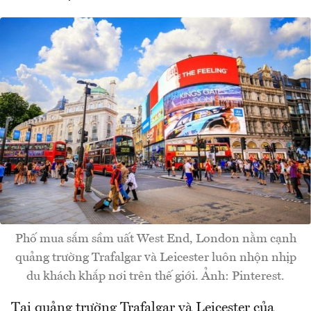
Phố mua sắm sầm uất West End, London nằm cạnh
quảng trường Trafalgar và Leicester luôn nhộn nhịp
du khách khắp nơi trên thế giới. Ảnh: Pinterest.
Tại quảng trường Trafalgar và Leicester của