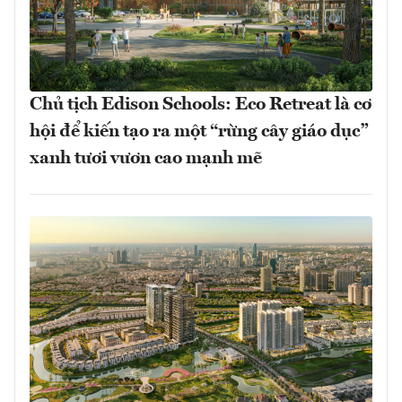
Chủ tịch Edison Schools: Eco Retreat là cơ
hội để kiến tạo ra một “rừng cây giáo dục”
xanh tươi vươn cao mạnh mẽ