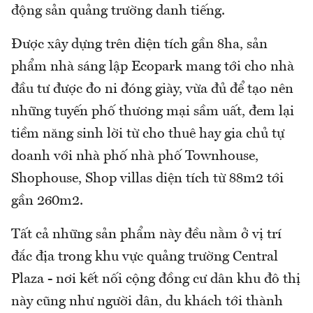
động sản quảng trường danh tiếng.
Được xây dựng trên diện tích gần 8ha, sản
phẩm nhà sáng lập Ecopark mang tới cho nhà
đầu tư được đo ni đóng giày, vừa đủ để tạo nên
những tuyến phố thương mại sầm uất, đem lại
tiềm năng sinh lời từ cho thuê hay gia chủ tự
doanh với nhà phố nhà phố Townhouse,
Shophouse, Shop villas diện tích từ 88m2 tới
gần 260m2.
Tất cả những sản phẩm này đều nằm ở vị trí
đắc địa trong khu vực quảng trường Central
Plaza - nơi kết nối cộng đồng cư dân khu đô thị
này cũng như người dân, du khách tới thành