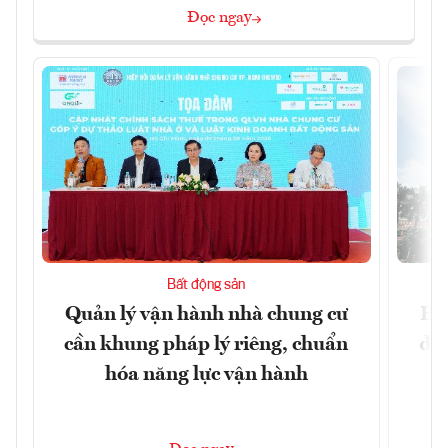
Đọc ngay
Bất động sản
Quản lý vận hành nhà chung cư
Hà
cần khung pháp lý riêng, chuẩn
đặc
hóa năng lực vận hành