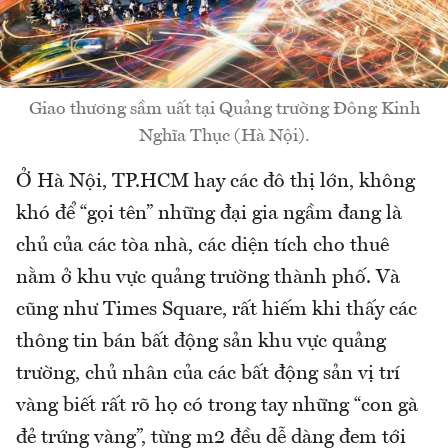
Giao thương sầm uất tại Quảng trường Đông Kinh
Nghĩa Thục (Hà Nội).
Ở Hà Nội, TP.HCM hay các đô thị lớn, không
khó để “gọi tên” những đại gia ngầm đang là
chủ của các tòa nhà, các diện tích cho thuê
nằm ở khu vực quảng trường thành phố. Và
cũng như Times Square, rất hiếm khi thấy các
thông tin bán bất động sản khu vực quảng
trường, chủ nhân của các bất động sản vị trí
vàng biết rất rõ họ có trong tay những “con gà
đẻ trứng vàng”, từng m2 đều dễ dàng đem tới