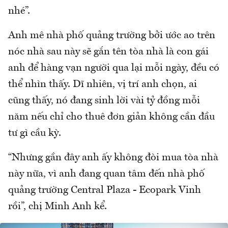
nhé”.
Anh mê nhà phố quảng trường bởi ước ao trên
nóc nhà sau này sẽ gắn tên tòa nhà là con gái
anh để hàng vạn người qua lại mỗi ngày, đều có
thể nhìn thấy. Dĩ nhiên, vị trí anh chọn, ai
cũng thấy, nó đang sinh lời vài tỷ đồng mỗi
năm nếu chỉ cho thuê đơn giản không cần đầu
tư gì cầu kỳ.
“Nhưng gần đây anh ấy không đòi mua tòa nhà
này nữa, vì anh đang quan tâm đến nhà phố
quảng trường Central Plaza - Ecopark Vinh
rồi”, chị Minh Anh kể.