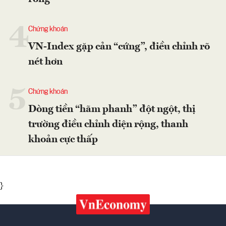
4
Chứng khoán
VN-Index gặp cản “cứng”, điều chỉnh rõ
nét hơn
5
Chứng khoán
Dòng tiền “hãm phanh” đột ngột, thị
trường điều chỉnh diện rộng, thanh
khoản cực thấp
}