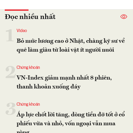
Đọc nhiều nhất
1
Video
Bỏ mức lương cao ở Nhật, chàng kỹ sư về
quê làm giàu từ loài vật ít người nuôi
2
Chứng khoán
VN-Index giảm mạnh nhất 8 phiên,
thanh khoản xuống đáy
3
Chứng khoán
Áp lực chốt lời tăng, dòng tiền đỡ tốt ở cổ
phiếu vừa và nhỏ, vốn ngoại vẫn mua
ròng