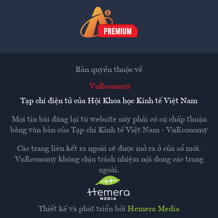
Bản quyền thuộc về
VnEconomy
Tạp chí điện tử của Hội Khoa học Kinh tế Việt Nam
Mọi tin bài đăng lại từ website này phải có sự chấp thuận
bằng văn bản của
Tạp chí Kinh tế Việt Nam - VnEconomy
Các trang liên kết ra ngoài sẽ được mở ra ở cửa sổ mới.
VnEconomy không chịu trách nhiệm nội dung các trang
ngoài.
Thiết kế và phát triển bởi
Hemera Media