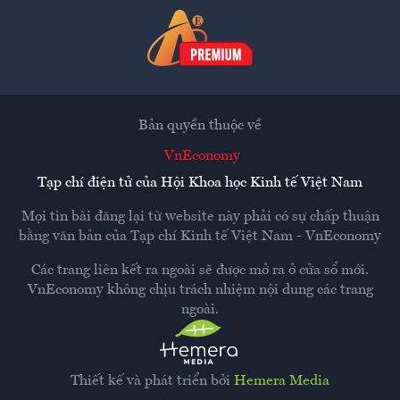
Bản quyền thuộc về
VnEconomy
Tạp chí điện tử của Hội Khoa học Kinh tế Việt Nam
Mọi tin bài đăng lại từ website này phải có sự chấp thuận
bằng văn bản của
Tạp chí Kinh tế Việt Nam - VnEconomy
Các trang liên kết ra ngoài sẽ được mở ra ở cửa sổ mới.
VnEconomy không chịu trách nhiệm nội dung các trang
ngoài.
Thiết kế và phát triển bởi
Hemera Media