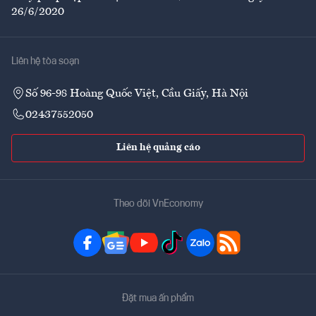
26/6/2020
Liên hệ tòa soạn
Số 96-98 Hoàng Quốc Việt, Cầu Giấy, Hà Nội
02437552050
Liên hệ quảng cáo
Theo dõi VnEconomy
Đặt mua ấn phẩm