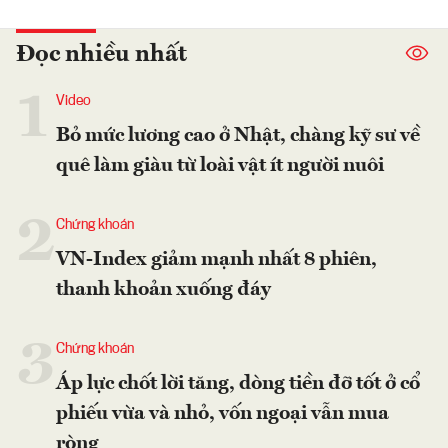
Đọc nhiều nhất
1
Video
Bỏ mức lương cao ở Nhật, chàng kỹ sư về
quê làm giàu từ loài vật ít người nuôi
2
Chứng khoán
VN-Index giảm mạnh nhất 8 phiên,
thanh khoản xuống đáy
3
Chứng khoán
Áp lực chốt lời tăng, dòng tiền đỡ tốt ở cổ
phiếu vừa và nhỏ, vốn ngoại vẫn mua
ròng