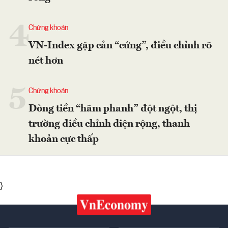
4
Chứng khoán
VN-Index gặp cản “cứng”, điều chỉnh rõ
nét hơn
5
Chứng khoán
Dòng tiền “hãm phanh” đột ngột, thị
trường điều chỉnh diện rộng, thanh
khoản cực thấp
}