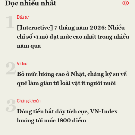
Đọc nhiều nhất
1
Đầu tư
[Interactive] 7 tháng năm 2026: Nhiều
chỉ số vĩ mô đạt mức cao nhất trong nhiều
năm qua
2
Video
Bỏ mức lương cao ở Nhật, chàng kỹ sư về
quê làm giàu từ loài vật ít người nuôi
3
Chứng khoán
Dòng tiền bắt đáy tích cực, VN-Index
hướng tới mốc 1800 điểm