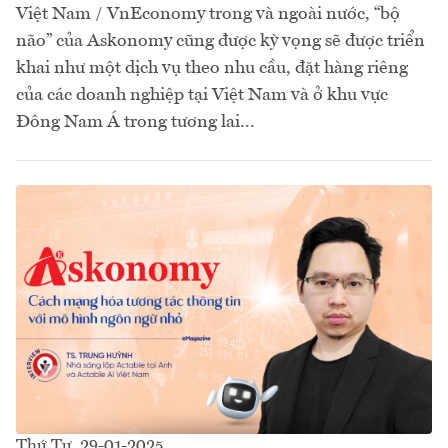
Việt Nam / VnEconomy trong và ngoài nước, “bộ
não” của Askonomy cũng được kỳ vọng sẽ được triển
khai như một dịch vụ theo nhu cầu, đặt hàng riêng
của các doanh nghiệp tại Việt Nam và ở khu vực
Đông Nam Á trong tương lai...
Thứ Tư, 29-01-2025