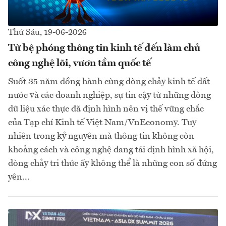
Thứ Sáu, 19-06-2026
Từ bệ phóng thông tin kinh tế đến làm chủ
công nghệ lõi, vươn tầm quốc tế
Suốt 35 năm đồng hành cùng dòng chảy kinh tế đất
nước và các doanh nghiệp, sự tin cậy từ những dòng
dữ liệu xác thực đã định hình nên vị thế vững chắc
của Tạp chí Kinh tế Việt Nam/VnEconomy. Tuy
nhiên trong kỷ nguyên mà thông tin không còn
khoảng cách và công nghệ đang tái định hình xã hội,
dòng chảy tri thức ấy không thể là những con số đứng
yên...