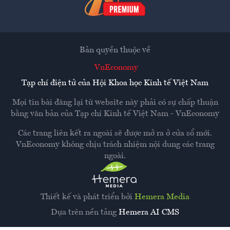
Bản quyền thuộc về
VnEconomy
Tạp chí điện tử của Hội Khoa học Kinh tế Việt Nam
Mọi tin bài đăng lại từ website này phải có sự chấp thuận
bằng văn bản của
Tạp chí Kinh tế Việt Nam - VnEconomy
Các trang liên kết ra ngoài sẽ được mở ra ở cửa sổ mới.
VnEconomy không chịu trách nhiệm nội dung các trang
ngoài.
Thiết kế và phát triển bởi
Hemera Media
Dựa trên nền tảng
Hemera AI CMS