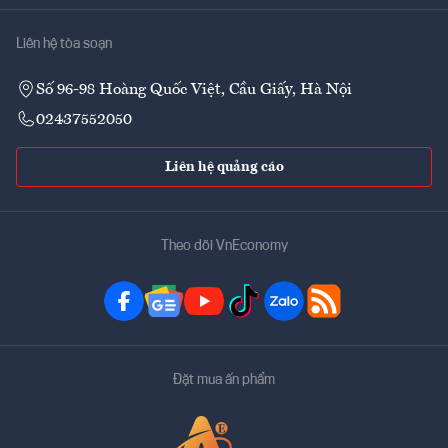
Liên hệ tòa soạn
Số 96-98 Hoàng Quốc Việt, Cầu Giấy, Hà Nội
02437552050
Liên hệ quảng cáo
Theo dõi VnEconomy
Đặt mua ấn phẩm