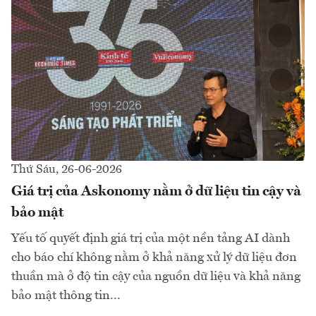
Thứ Sáu, 26-06-2026
Giá trị của Askonomy nằm ở dữ liệu tin cậy và
bảo mật
Yếu tố quyết định giá trị của một nền tảng AI dành
cho báo chí không nằm ở khả năng xử lý dữ liệu đơn
thuần mà ở độ tin cậy của nguồn dữ liệu và khả năng
bảo mật thông tin...