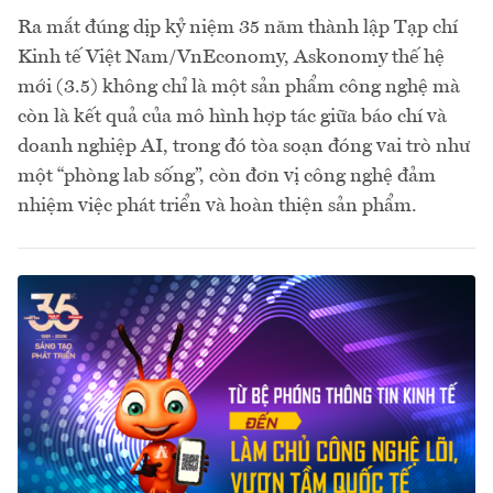
Ra mắt đúng dịp kỷ niệm 35 năm thành lập Tạp chí
Kinh tế Việt Nam/VnEconomy, Askonomy thế hệ
mới (3.5) không chỉ là một sản phẩm công nghệ mà
còn là kết quả của mô hình hợp tác giữa báo chí và
doanh nghiệp AI, trong đó tòa soạn đóng vai trò như
một “phòng lab sống”, còn đơn vị công nghệ đảm
nhiệm việc phát triển và hoàn thiện sản phẩm.