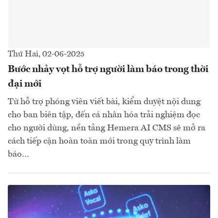
Thứ Hai, 02-06-2025
Bước nhảy vọt hỗ trợ người làm báo trong thời
đại mới
Từ hỗ trợ phóng viên viết bài, kiểm duyệt nội dung
cho ban biên tập, đến cá nhân hóa trải nghiệm đọc
cho người dùng, nền tảng Hemera AI CMS sẽ mở ra
cách tiếp cận hoàn toàn mới trong quy trình làm
báo…