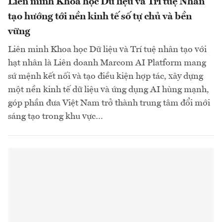
Liên minh Khoa học Dữ liệu và Trí tuệ Nhân
tạo hướng tới nền kinh tế số tự chủ và bền
vững
Liên minh Khoa học Dữ liệu và Trí tuệ nhân tạo với
hạt nhân là Liên doanh Marcom AI Platform mang
sứ mệnh kết nối và tạo điều kiện hợp tác, xây dựng
một nền kinh tế dữ liệu và ứng dụng AI hùng mạnh,
góp phần đưa Việt Nam trở thành trung tâm đổi mới
sáng tạo trong khu vực…