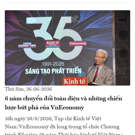
Thứ Sáu, 26-06-2026
6 năm chuyển đổi toàn diện và những chiến
lược bứt phá của VnEconomy
16h ngày 26/6/2026, Tạp chí Kinh tế Việt
Nam/VnEconomy đã long trọng tổ chức Chương
trình Kỷ niệm 35 năm Thời báo kinh tế Việt Nam/