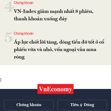
4
Chứng khoán
VN-Index giảm mạnh nhất 8 phiên,
thanh khoản xuống đáy
5
Chứng khoán
Áp lực chốt lời tăng, dòng tiền đỡ tốt ở cổ
phiếu vừa và nhỏ, vốn ngoại vẫn mua
ròng
}
Chứng khoán
Tiêu & Dùng