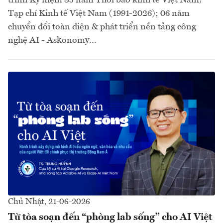
Tạp chí Kinh tế Việt Nam (1991-2026); 06 năm
chuyển đổi toàn diện & phát triển nền tảng công
nghệ AI - Askonomy…
Chủ Nhật, 21-06-2026
Từ tòa soạn đến “phòng lab sống” cho AI Việt