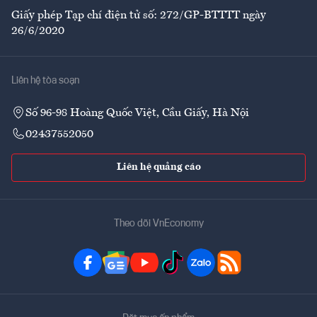
Giấy phép Tạp chí điện tử số: 272/GP-BTTTT ngày
26/6/2020
Liên hệ tòa soạn
Số 96-98 Hoàng Quốc Việt, Cầu Giấy, Hà Nội
02437552050
Liên hệ quảng cáo
Theo dõi VnEconomy