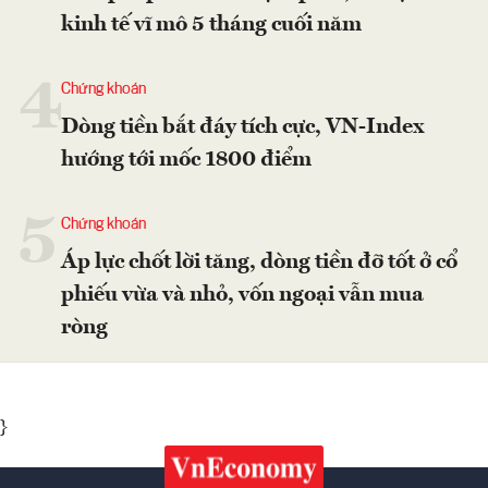
kinh tế vĩ mô 5 tháng cuối năm
4
Chứng khoán
Dòng tiền bắt đáy tích cực, VN-Index
hướng tới mốc 1800 điểm
5
Chứng khoán
Áp lực chốt lời tăng, dòng tiền đỡ tốt ở cổ
phiếu vừa và nhỏ, vốn ngoại vẫn mua
ròng
}