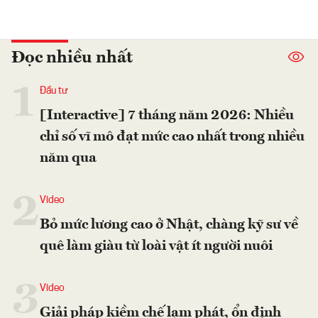
Đọc nhiều nhất
1
Đầu tư
[Interactive] 7 tháng năm 2026: Nhiều
chỉ số vĩ mô đạt mức cao nhất trong nhiều
năm qua
2
Video
Bỏ mức lương cao ở Nhật, chàng kỹ sư về
quê làm giàu từ loài vật ít người nuôi
3
Video
Giải pháp kiềm chế lạm phát, ổn định