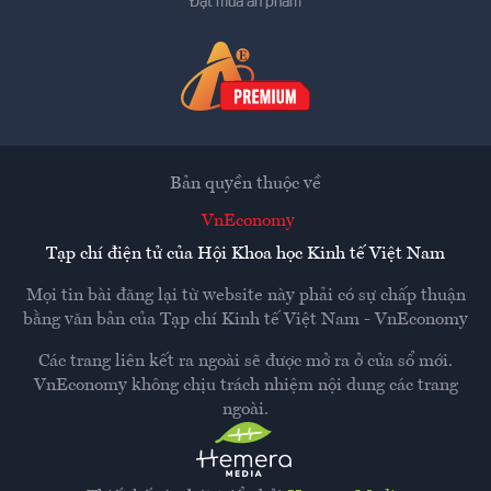
Đặt mua ấn phẩm
Bản quyền thuộc về
VnEconomy
Tạp chí điện tử của Hội Khoa học Kinh tế Việt Nam
Mọi tin bài đăng lại từ website này phải có sự chấp thuận
bằng văn bản của
Tạp chí Kinh tế Việt Nam - VnEconomy
Các trang liên kết ra ngoài sẽ được mở ra ở cửa sổ mới.
VnEconomy không chịu trách nhiệm nội dung các trang
ngoài.