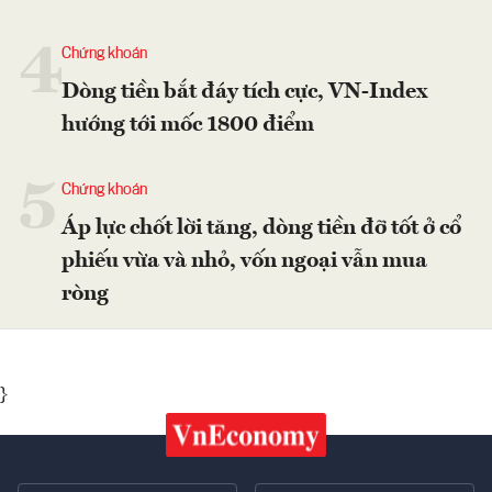
4
Chứng khoán
Dòng tiền bắt đáy tích cực, VN-Index
hướng tới mốc 1800 điểm
5
Chứng khoán
Áp lực chốt lời tăng, dòng tiền đỡ tốt ở cổ
phiếu vừa và nhỏ, vốn ngoại vẫn mua
ròng
}