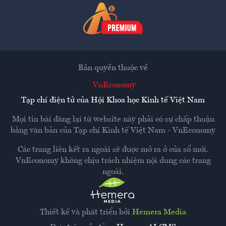
Bản quyền thuộc về
VnEconomy
Tạp chí điện tử của Hội Khoa học Kinh tế Việt Nam
Mọi tin bài đăng lại từ website này phải có sự chấp thuận
bằng văn bản của
Tạp chí Kinh tế Việt Nam - VnEconomy
Các trang liên kết ra ngoài sẽ được mở ra ở cửa sổ mới.
VnEconomy không chịu trách nhiệm nội dung các trang
ngoài.
Thiết kế và phát triển bởi
Hemera Media