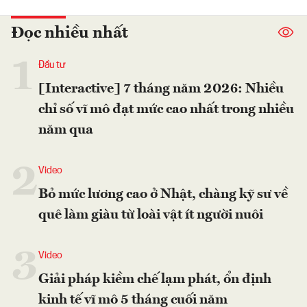
Đọc nhiều nhất
1
Đầu tư
[Interactive] 7 tháng năm 2026: Nhiều
chỉ số vĩ mô đạt mức cao nhất trong nhiều
năm qua
2
Video
Bỏ mức lương cao ở Nhật, chàng kỹ sư về
quê làm giàu từ loài vật ít người nuôi
3
Video
Giải pháp kiềm chế lạm phát, ổn định
kinh tế vĩ mô 5 tháng cuối năm