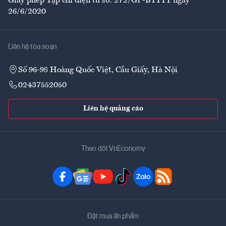
Giấy phép Tạp chí điện tử số: 272/GP-BTTTT ngày
26/6/2020
Liên hệ tòa soạn
Số 96-98 Hoàng Quốc Việt, Cầu Giấy, Hà Nội
02437552050
Liên hệ quảng cáo
Theo dõi VnEconomy
Đặt mua ấn phẩm