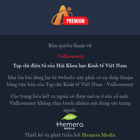
Bản quyền thuộc về
VnEconomy
Tạp chí điện tử của Hội Khoa học Kinh tế Việt Nam
Mọi tin bài đăng lại từ website này phải có sự chấp thuận
bằng văn bản của
Tạp chí Kinh tế Việt Nam - VnEconomy
Các trang liên kết ra ngoài sẽ được mở ra ở cửa sổ mới.
VnEconomy không chịu trách nhiệm nội dung các trang
ngoài.
Thiết kế và phát triển bởi
Hemera Media