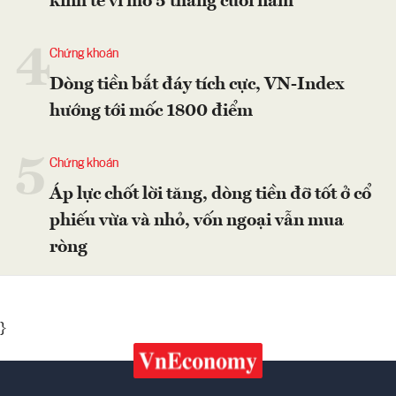
kinh tế vĩ mô 5 tháng cuối năm
4
Chứng khoán
Dòng tiền bắt đáy tích cực, VN-Index
hướng tới mốc 1800 điểm
5
Chứng khoán
Áp lực chốt lời tăng, dòng tiền đỡ tốt ở cổ
phiếu vừa và nhỏ, vốn ngoại vẫn mua
ròng
}