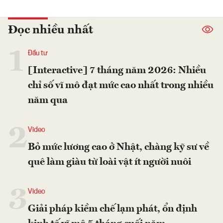
Đọc nhiều nhất
1
Đầu tư
[Interactive] 7 tháng năm 2026: Nhiều
chỉ số vĩ mô đạt mức cao nhất trong nhiều
năm qua
2
Video
Bỏ mức lương cao ở Nhật, chàng kỹ sư về
quê làm giàu từ loài vật ít người nuôi
3
Video
Giải pháp kiềm chế lạm phát, ổn định