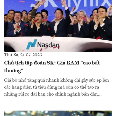
Thứ Ba, 21-07-2026
Chủ tịch tập đoàn SK: Giá RAM "cao bất
thường"
Giá bộ nhớ tăng quá nhanh không chỉ gây sức ép lên
các hãng điện tử tiêu dùng mà còn có thể tạo ra
những rủi ro dài hạn cho chính ngành bán dẫn...