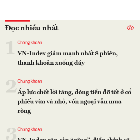
Đọc nhiều nhất
1
Chứng khoán
VN-Index giảm mạnh nhất 8 phiên,
thanh khoản xuống đáy
2
Chứng khoán
Áp lực chốt lời tăng, dòng tiền đỡ tốt ở cổ
phiếu vừa và nhỏ, vốn ngoại vẫn mua
ròng
3
Chứng khoán