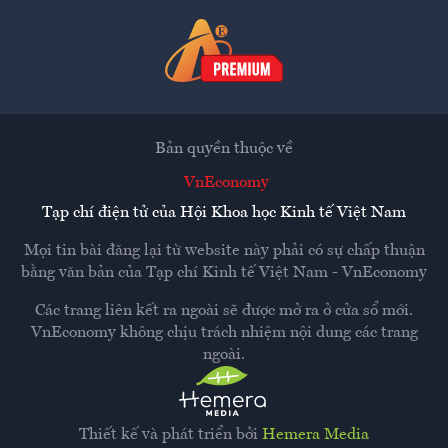
Bản quyền thuộc về
VnEconomy
Tạp chí điện tử của Hội Khoa học Kinh tế Việt Nam
Mọi tin bài đăng lại từ website này phải có sự chấp thuận
bằng văn bản của
Tạp chí Kinh tế Việt Nam - VnEconomy
Các trang liên kết ra ngoài sẽ được mở ra ở cửa sổ mới.
VnEconomy không chịu trách nhiệm nội dung các trang
ngoài.
Thiết kế và phát triển bởi
Hemera Media