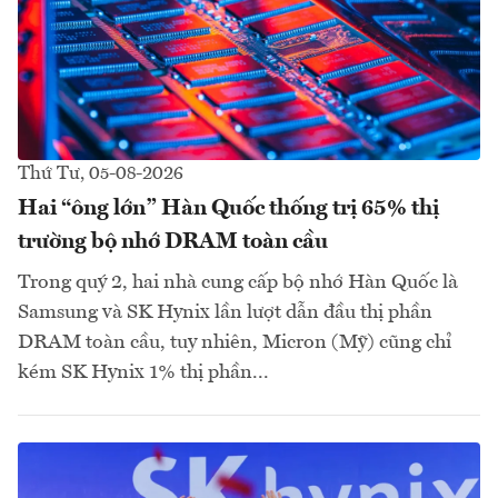
Thứ Tư, 05-08-2026
Hai “ông lớn” Hàn Quốc thống trị 65% thị
trường bộ nhớ DRAM toàn cầu
Trong quý 2, hai nhà cung cấp bộ nhớ Hàn Quốc là
Samsung và SK Hynix lần lượt dẫn đầu thị phần
DRAM toàn cầu, tuy nhiên, Micron (Mỹ) cũng chỉ
kém SK Hynix 1% thị phần...