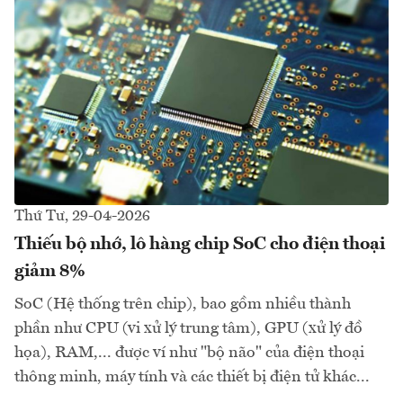
Thứ Tư, 29-04-2026
Thiếu bộ nhớ, lô hàng chip SoC cho điện thoại
giảm 8%
SoC (Hệ thống trên chip), bao gồm nhiều thành
phần như CPU (vi xử lý trung tâm), GPU (xử lý đồ
họa), RAM,... được ví như "bộ não" của điện thoại
thông minh, máy tính và các thiết bị điện tử khác...