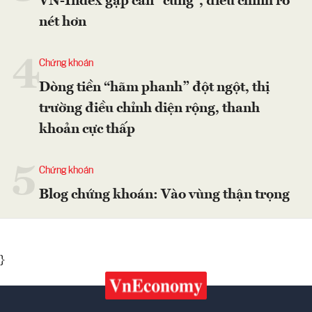
VN-Index gặp cản “cứng”, điều chỉnh rõ
nét hơn
4
Chứng khoán
Dòng tiền “hãm phanh” đột ngột, thị
trường điều chỉnh diện rộng, thanh
khoản cực thấp
5
Chứng khoán
Blog chứng khoán: Vào vùng thận trọng
}