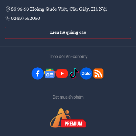
Số 96-98 Hoàng Quốc Việt, Cầu Giấy, Hà Nội
02437552050
Liên hệ quảng cáo
Theo dõi VnEconomy
Đặt mua ấn phẩm