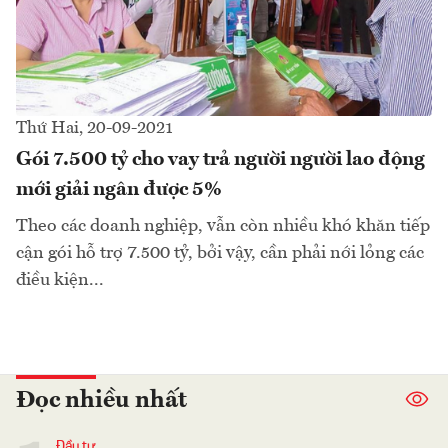
Thứ Hai, 20-09-2021
Gói 7.500 tỷ cho vay trả người người lao động
mới giải ngân được 5%
Theo các doanh nghiệp, vẫn còn nhiều khó khăn tiếp
cận gói hỗ trợ 7.500 tỷ, bởi vậy, cần phải nới lỏng các
điều kiện...
Đọc nhiều nhất
Đầu tư