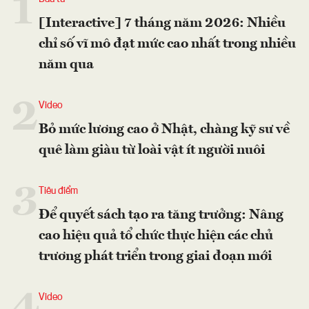
1
[Interactive] 7 tháng năm 2026: Nhiều
chỉ số vĩ mô đạt mức cao nhất trong nhiều
năm qua
2
Video
Bỏ mức lương cao ở Nhật, chàng kỹ sư về
quê làm giàu từ loài vật ít người nuôi
3
Tiêu điểm
Để quyết sách tạo ra tăng trưởng: Nâng
cao hiệu quả tổ chức thực hiện các chủ
trương phát triển trong giai đoạn mới
Video