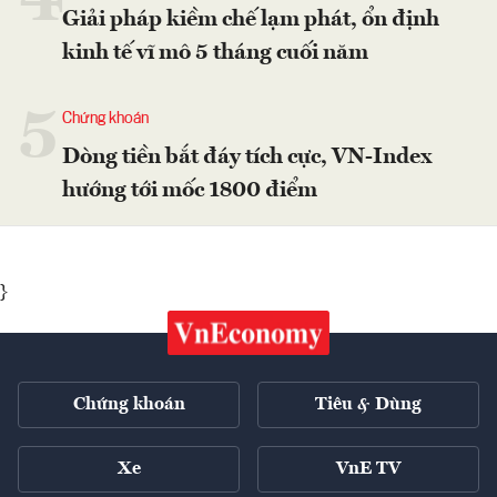
4
Giải pháp kiềm chế lạm phát, ổn định
kinh tế vĩ mô 5 tháng cuối năm
5
Chứng khoán
Dòng tiền bắt đáy tích cực, VN-Index
hướng tới mốc 1800 điểm
}
Chứng khoán
Tiêu & Dùng
Xe
VnE TV