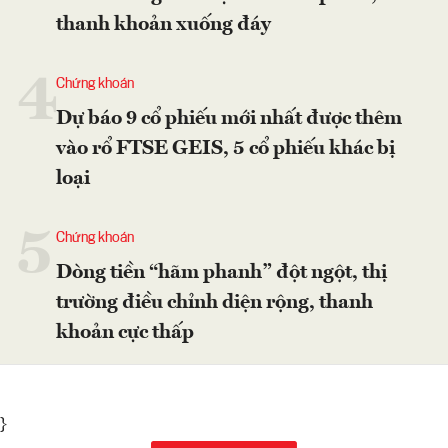
thanh khoản xuống đáy
4
Chứng khoán
Dự báo 9 cổ phiếu mới nhất được thêm
vào rổ FTSE GEIS, 5 cổ phiếu khác bị
loại
5
Chứng khoán
Dòng tiền “hãm phanh” đột ngột, thị
trường điều chỉnh diện rộng, thanh
khoản cực thấp
}