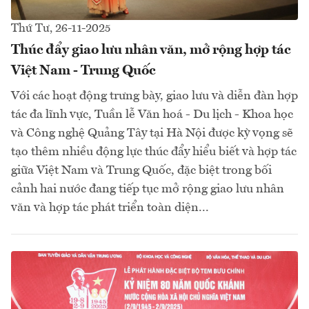
Thứ Tư, 26-11-2025
Thúc đẩy giao lưu nhân văn, mở rộng hợp tác
Việt Nam - Trung Quốc
Với các hoạt động trưng bày, giao lưu và diễn đàn hợp
tác đa lĩnh vực, Tuần lễ Văn hoá - Du lịch - Khoa học
và Công nghệ Quảng Tây tại Hà Nội được kỳ vọng sẽ
tạo thêm nhiều động lực thúc đẩy hiểu biết và hợp tác
giữa Việt Nam và Trung Quốc, đặc biệt trong bối
cảnh hai nước đang tiếp tục mở rộng giao lưu nhân
văn và hợp tác phát triển toàn diện...