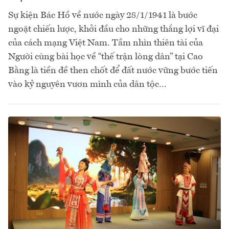
Sự kiện Bác Hồ về nước ngày 28/1/1941 là bước
ngoặt chiến lược, khởi đầu cho những thắng lợi vĩ đại
của cách mạng Việt Nam. Tầm nhìn thiên tài của
Người cùng bài học về “thế trận lòng dân” tại Cao
Bằng là tiền đề then chốt để đất nước vững bước tiến
vào kỷ nguyên vươn mình của dân tộc…