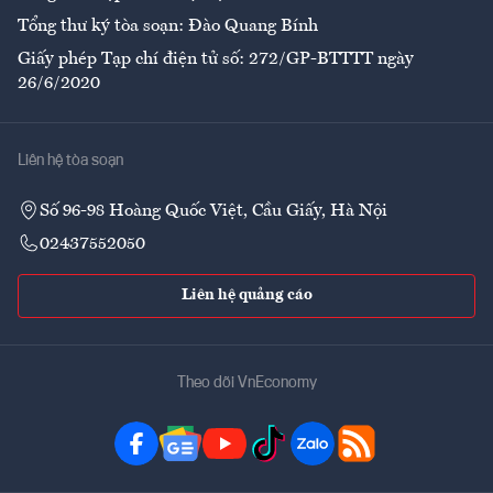
Tổng thư ký tòa soạn: Đào Quang Bính
Giấy phép Tạp chí điện tử số: 272/GP-BTTTT ngày
26/6/2020
Liên hệ tòa soạn
Số 96-98 Hoàng Quốc Việt, Cầu Giấy, Hà Nội
02437552050
Liên hệ quảng cáo
Theo dõi VnEconomy