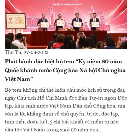
Thứ Tư, 27-08-2025
Phát hành đặc biệt bộ tem “Kỷ niệm 80 năm
Quốc khánh nước Cộng hòa Xã hội Chủ nghĩa
Việt Nam”
Bộ tem không chỉ thể hiện dấu mốc lịch sử trọng đại,
ngày Chủ tịch Hồ Chí Minh đọc Bản Tuyên ngôn Độc
lập, khai sinh nước Việt Nam Dân chủ Cộng hòa, mà
còn là lời khẳng định về chủ quyền, tự do, độc lập,
tinh thần đoàn kết, ý chí bất khuất và niềm tự hào
dân tộc Việt Nam trong suốt 80 năm qua...