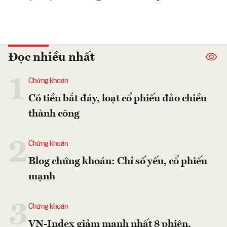
Đọc nhiều nhất
1
Chứng khoán
Có tiền bắt đáy, loạt cổ phiếu đảo chiều
thành công
2
Chứng khoán
Blog chứng khoán: Chỉ số yếu, cổ phiếu
mạnh
3
Chứng khoán
VN-Index giảm mạnh nhất 8 phiên,