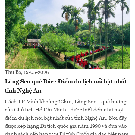
Thứ Ba, 19-05-2026
Làng Sen quê Bác : Điểm du lịch nổi bật nhất
tỉnh Nghệ An
Cách TP. Vinh khoảng 13km, Làng Sen - quê hương
của Chủ tịch Hồ Chí Minh - được biết đến như một
điểm du lịch nổi bật nhất của tỉnh Nghệ An. Nơi đây
được xếp hạng Di tích quốc gia năm 1990 và đưa vào
danh sách xếp hạng 23 Di tích Quốc gia đặc biệt năm