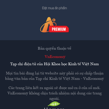
Đặt mua ấn phẩm
Bản quyền thuộc về
VnEconomy
Tạp chí điện tử của Hội Khoa học Kinh tế Việt Nam
Mọi tin bài đăng lại từ website này phải có sự chấp thuận
bằng văn bản của
Tạp chí Kinh tế Việt Nam - VnEconomy
Các trang liên kết ra ngoài sẽ được mở ra ở cửa sổ mới.
VnEconomy không chịu trách nhiệm nội dung các trang
ngoài.