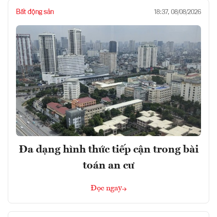
Bất động sản
18:37, 08/08/2026
Đa dạng hình thức tiếp cận trong bài
toán an cư
Đọc ngay