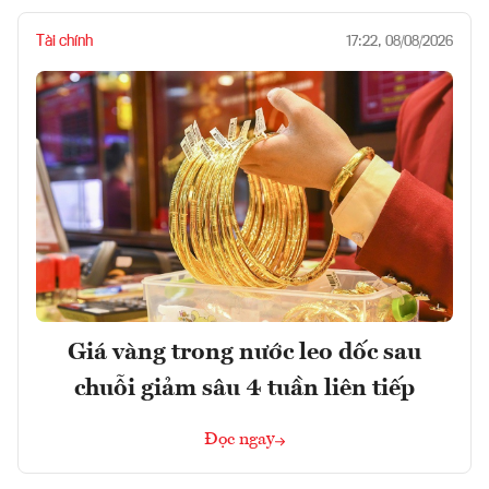
Tài chính
17:22, 08/08/2026
Giá vàng trong nước leo dốc sau
chuỗi giảm sâu 4 tuần liên tiếp
Đọc ngay