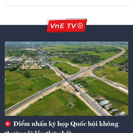
Điểm nhấn kỳ họp Quốc hội không