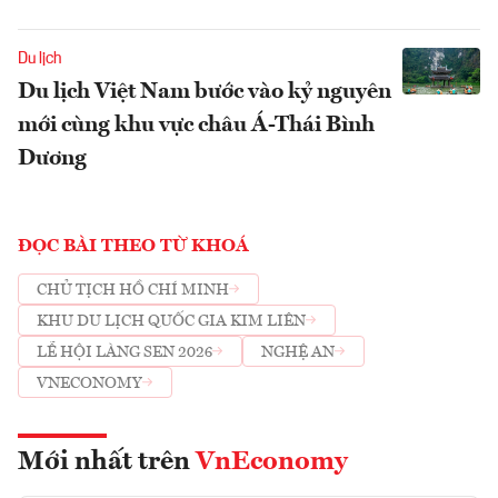
Du lịch
Du lịch Việt Nam bước vào kỷ nguyên
mới cùng khu vực châu Á-Thái Bình
Dương
ĐỌC BÀI THEO TỪ KHOÁ
CHỦ TỊCH HỒ CHÍ MINH
KHU DU LỊCH QUỐC GIA KIM LIÊN
LỄ HỘI LÀNG SEN 2026
NGHỆ AN
VNECONOMY
Mới nhất trên
VnEconomy