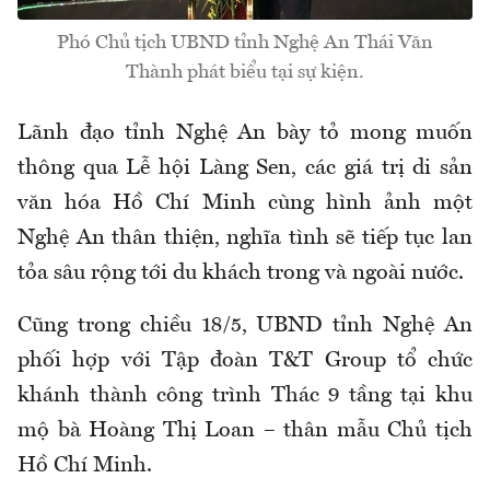
Phó Chủ tịch UBND tỉnh Nghệ An Thái Văn
Thành phát biểu tại sự kiện.
Lãnh đạo tỉnh Nghệ An bày tỏ mong muốn
thông qua Lễ hội Làng Sen, các giá trị di sản
văn hóa Hồ Chí Minh cùng hình ảnh một
Nghệ An thân thiện, nghĩa tình sẽ tiếp tục lan
tỏa sâu rộng tới du khách trong và ngoài nước.
Cũng trong chiều 18/5, UBND tỉnh Nghệ An
phối hợp với Tập đoàn T&T Group tổ chức
khánh thành công trình Thác 9 tầng tại khu
mộ bà Hoàng Thị Loan – thân mẫu Chủ tịch
Hồ Chí Minh.