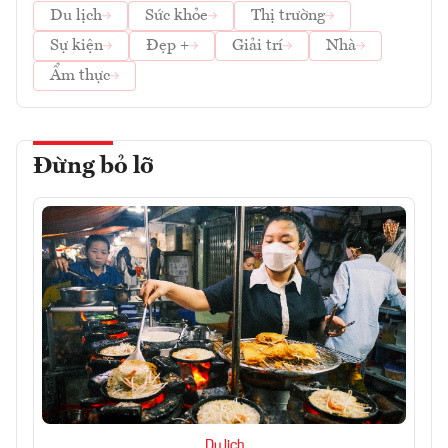
Du lịch
Sức khỏe
Thị trường
Sự kiện
Đẹp +
Giải trí
Nhà
Ẩm thực
Đừng bỏ lỡ
Du lịch