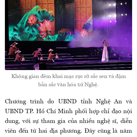
Không gian đêm khai mạc rực rỡ sắc sen và đậm
bản sắc văn hóa xứ Nghệ.
Chương trình do UBND tỉnh Nghệ An và
UBND TP. Hồ Chí Minh phối hợp chỉ đạo nội
dung, với sự tham gia của nhiều nghệ sĩ, diễn
viên đến từ hai địa phương. Đây cũng là năm