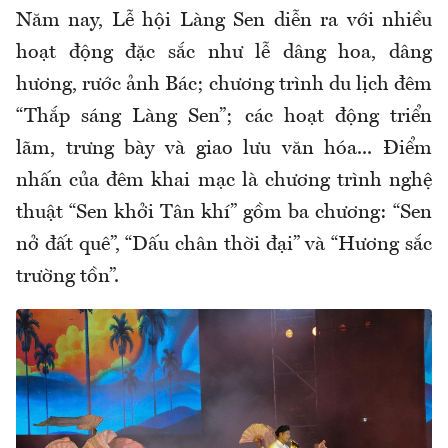
Năm nay, Lễ hội Làng Sen diễn ra với nhiều
hoạt động đặc sắc như lễ dâng hoa, dâng
hương, rước ảnh Bác; chương trình du lịch đêm
“Thắp sáng Làng Sen”; các hoạt động triển
lãm, trưng bày và giao lưu văn hóa... Điểm
nhấn của đêm khai mạc là chương trình nghệ
thuật “Sen khởi Tân khí” gồm ba chương: “Sen
nở đất quê”, “Dấu chân thời đại” và “Hương sắc
trường tồn”.