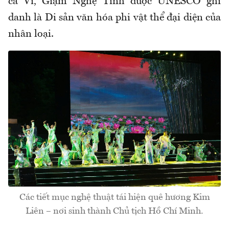
ca Ví, Giặm Nghệ Tĩnh được UNESCO ghi
danh là Di sản văn hóa phi vật thể đại diện của
nhân loại.
Các tiết mục nghệ thuật tái hiện quê hương Kim
Liên – nơi sinh thành Chủ tịch Hồ Chí Minh.