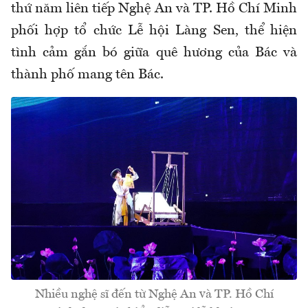
thứ năm liên tiếp Nghệ An và TP. Hồ Chí Minh
phối hợp tổ chức Lễ hội Làng Sen, thể hiện
tình cảm gắn bó giữa quê hương của Bác và
thành phố mang tên Bác.
Nhiều nghệ sĩ đến từ Nghệ An và TP. Hồ Chí