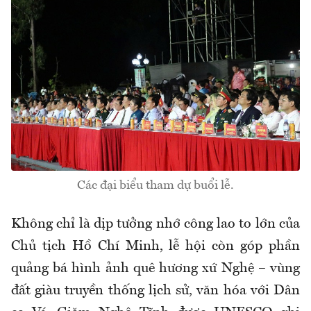
Các đại biểu tham dự buổi lễ.
Không chỉ là dịp tưởng nhớ công lao to lớn của
Chủ tịch Hồ Chí Minh, lễ hội còn góp phần
quảng bá hình ảnh quê hương xứ Nghệ – vùng
đất giàu truyền thống lịch sử, văn hóa với Dân