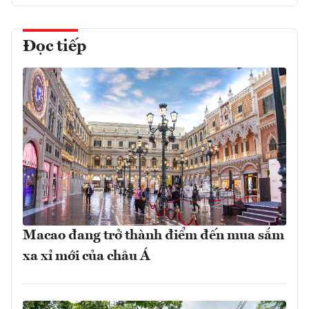
Đọc tiếp
Macao đang trở thành điểm đến mua sắm
xa xỉ mới của châu Á