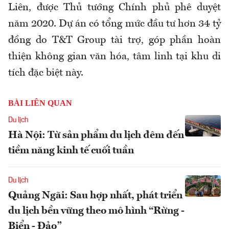
Liên, được Thủ tướng Chính phủ phê duyệt
năm 2020. Dự án có tổng mức đầu tư hơn 34 tỷ
đồng do T&T Group tài trợ, góp phần hoàn
thiện không gian văn hóa, tâm linh tại khu di
tích đặc biệt này.
BÀI LIÊN QUAN
Du lịch
Hà Nội: Từ sản phẩm du lịch đêm đến
tiềm năng kinh tế cuối tuần
Du lịch
Quảng Ngãi: Sau hợp nhất, phát triển
du lịch bền vững theo mô hình “Rừng -
Biển - Đảo”