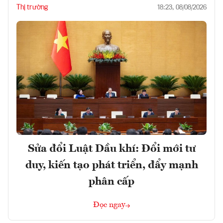
Thị trường
18:23, 08/08/2026
Sửa đổi Luật Dầu khí: Đổi mới tư
duy, kiến tạo phát triển, đẩy mạnh
phân cấp
Đọc ngay