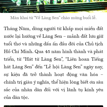
Màn khai từ “Về Làng Sen” chào mừng buổi lễ.
Tháng Năm, dòng người từ khắp mọi miền đất
nước lại hướng về Làng Sen – mảnh đất lưu giữ
tuổi thơ và những dấu ấn đầu đời của Chủ tịch
Hồ Chí Minh. Qua 45 năm hình thành và phát
triển, từ “Hát từ Làng Sen”, “Liên hoan Tiếng
hát Làng Sen” đến “Lễ hội Làng Sen” ngày nay,
sự kiện đã trở thành hoạt động văn hóa –
chính trị giàu ý nghĩa, thể hiện lòng biết ơn sâu
sắc của nhân dân đối với vị lãnh tụ kính yêu
của dân tộc.