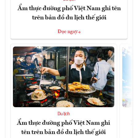
Ẩm thực đường phố Việt Nam ghi tên
trên bản đồ du lịch thế giới
Đọc ngay
Du lịch
Ẩm thực đường phố Việt Nam ghi
Ni
tên trên bản đồ du lịch thế giới
g