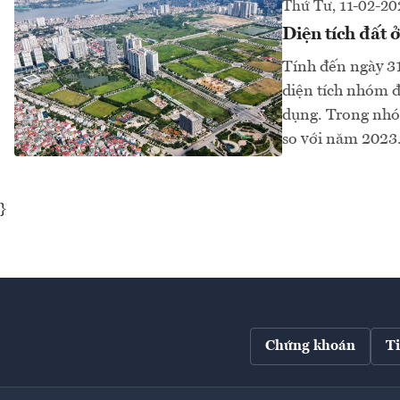
Thứ Tư, 11-02-20
Diện tích đất 
Tính đến ngày 31
diện tích nhóm 
dụng. Trong nhóm
so với năm 2023.
}
Chứng khoán
T