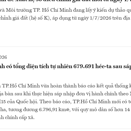
à Môi trường TP. Hồ Chí Minh đang lấy ý kiến dự thảo q
chỉnh giá đất (hệ số K), áp dụng từ ngày 1/7/2026 trên đị
026
 có tổng diện tích tự nhiên 679.691 héc-ta sau s
 TP.Hồ Chí Minh vừa hoàn thành báo cáo kết quả thống k
a bàn sau khi thực hiện sáp nhập đơn vị hành chính theo
5 của Quốc hội. Theo báo cáo, TP.Hồ Chí Minh mới có tổ
 ha, tương đương 6.796,91 km², với quy mô dân số hơn 14 
nh chính cấp xã.