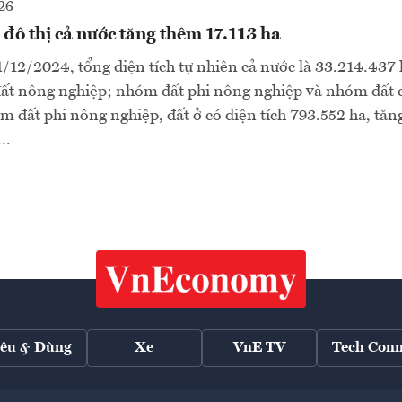
26
ở đô thị cả nước tăng thêm 17.113 ha
/12/2024, tổng diện tích tự nhiên cả nước là 33.214.437
đất nông nghiệp; nhóm đất phi nông nghiệp và nhóm đất 
 đất phi nông nghiệp, đất ở có diện tích 793.552 ha, tăn
..
iêu & Dùng
Xe
VnE TV
Tech Conn