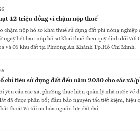
26
hạt 42 triệu đồng vì chậm nộp thuế
o chậm nộp hồ sơ khai thuế sử dụng đất phi nông nghiệp 
ừ ngày hết hạn nộp hồ sơ khai thuế theo quy định đối với 0
 và 05 khu đất tại Phường An Khánh Tp.Hồ Chí Minh.
26
ổ chỉ tiêu sử dụng đất đến năm 2030 cho các xã/
yêu cầu các xã, phường thực hiện quản lý nhà nước về đấ
 đất đã được phân bổ; đảm bảo nguyên tắc tiết kiệm, hiệu 
hất thoát và tối ưu hóa nguồn lực đất đai...