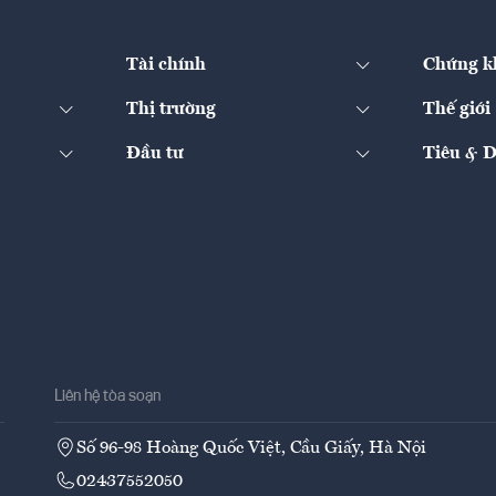
Tài chính
Chứng k
Thị trường
Thế giới
Đầu tư
Tiêu & 
Liên hệ tòa soạn
Số 96-98 Hoàng Quốc Việt, Cầu Giấy, Hà Nội
02437552050