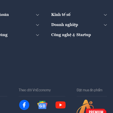
hoán
Kinh tế số
Doanh nghiệp
Dùng
Công nghệ & Startup
Theo dõi VnEconomy
Đặt mua ấn phẩm