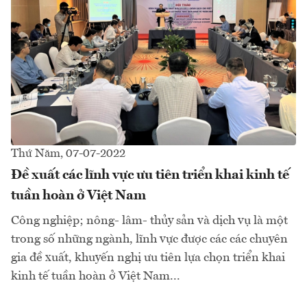
Thứ Năm, 07-07-2022
Đề xuất các lĩnh vực ưu tiên triển khai kinh tế
tuần hoàn ở Việt Nam
Công nghiệp; nông- lâm- thủy sản và dịch vụ là một
trong số những ngành, lĩnh vực được các các chuyên
gia đề xuất, khuyến nghị ưu tiên lựa chọn triển khai
kinh tế tuần hoàn ở Việt Nam...