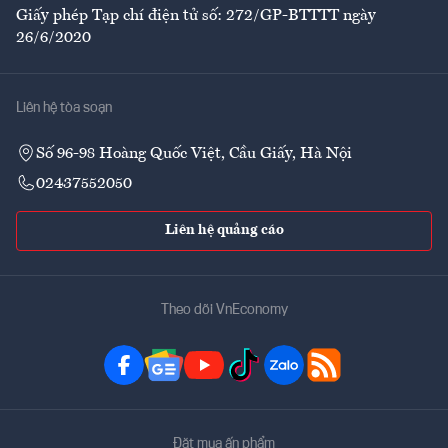
Giấy phép Tạp chí điện tử số: 272/GP-BTTTT ngày
26/6/2020
Liên hệ tòa soạn
Số 96-98 Hoàng Quốc Việt, Cầu Giấy, Hà Nội
02437552050
Liên hệ quảng cáo
Theo dõi VnEconomy
Đặt mua ấn phẩm