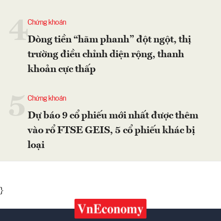
4
Chứng khoán
Dòng tiền “hãm phanh” đột ngột, thị
trường điều chỉnh diện rộng, thanh
khoản cực thấp
5
Chứng khoán
Dự báo 9 cổ phiếu mới nhất được thêm
vào rổ FTSE GEIS, 5 cổ phiếu khác bị
loại
}