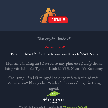
Bản quyền thuộc về
VnEconomy
Tạp chí điện tử của Hội Khoa học Kinh tế Việt Nam
Mọi tin bài đăng lại từ website này phải có sự chấp thuận
bằng văn bản của
Tạp chí Kinh tế Việt Nam - VnEconomy
Các trang liên kết ra ngoài sẽ được mở ra ở cửa sổ mới.
VnEconomy không chịu trách nhiệm nội dung các trang
ngoài.
Thiết kế và phát triển bởi
Hemera Media