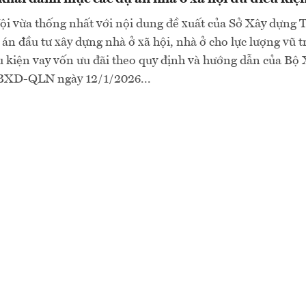
i vừa thống nhất với nội dung đề xuất của Sở Xây dựng 
án đầu tư xây dựng nhà ở xã hội, nhà ở cho lực lượng vũ 
 kiện vay vốn ưu đãi theo quy định và hướng dẫn của Bộ 
/BXD-QLN ngày 12/1/2026...