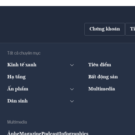
Chứng khoán
T
Tất cả chuyên mục
Kinh tế xanh
Tiêu điểm
Hạ tầng
Bất động sản
Ấn phẩm
Multimedia
Dân sinh
Multimedia
Ảnh
eMagazine
Podcast
Infographics