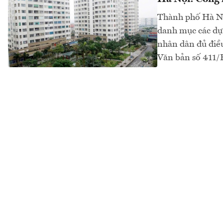
Thành phố Hà Nộ
danh mục các dự 
nhân dân đủ điều
Văn bản số 411