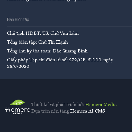
Ban Biên tập
Chủ tịch HĐBT: TS. Chử Văn Lâm
Tổng biên tập: Chử Thị Hạnh
Tổng thư ký tòa soạn: Đào Quang Bính
Giấy phép Tạp chí điện tử số: 272/GP-BTTTT ngày
26/6/2020
Thiết kế và phát triển bởi
Hemera Media
Dựa trên nền tảng
Hemera AI CMS