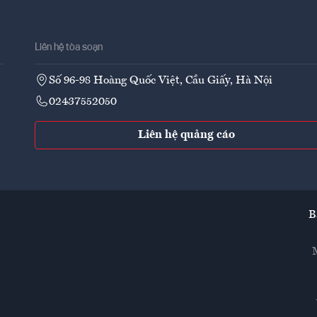
Liên hệ tòa soạn
Số 96-98 Hoàng Quốc Việt, Cầu Giấy, Hà Nội
02437552050
Liên hệ quảng cáo
B