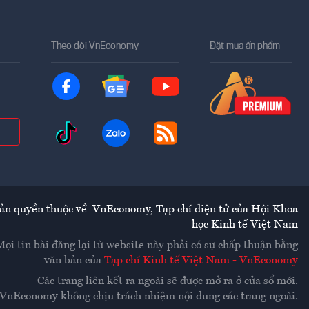
Theo dõi VnEconomy
Đặt mua ấn phẩm
ản quyền thuộc về
VnEconomy
,
Tạp chí điện tử của Hội Khoa
học Kinh tế Việt Nam
Mọi tin bài đăng lại từ website này phải có sự chấp thuận bằng
văn bản của
Tạp chí Kinh tế Việt Nam - VnEconomy
Các trang liên kết ra ngoài sẽ được mở ra ở cửa sổ mới.
VnEconomy không chịu trách nhiệm nội dung các trang ngoài.