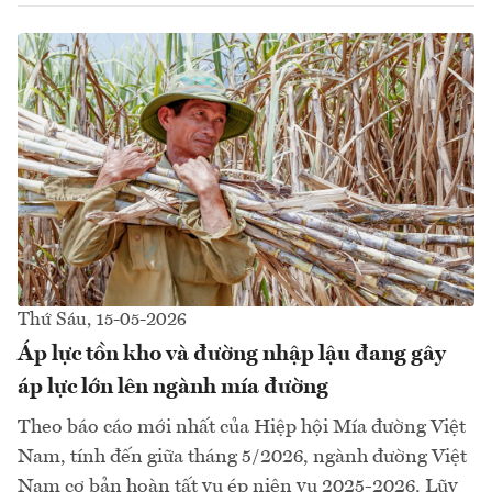
Thứ Sáu, 15-05-2026
Áp lực tồn kho và đường nhập lậu đang gây
áp lực lớn lên ngành mía đường
Theo báo cáo mới nhất của Hiệp hội Mía đường Việt
Nam, tính đến giữa tháng 5/2026, ngành đường Việt
Nam cơ bản hoàn tất vụ ép niên vụ 2025-2026. Lũy