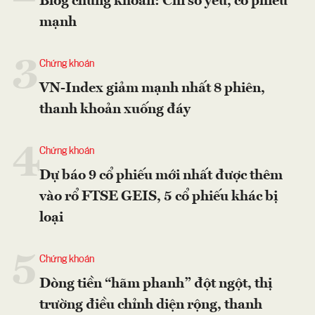
Blog chứng khoán: Chỉ số yếu, cổ phiếu
mạnh
3
Chứng khoán
VN-Index giảm mạnh nhất 8 phiên,
thanh khoản xuống đáy
4
Chứng khoán
Dự báo 9 cổ phiếu mới nhất được thêm
vào rổ FTSE GEIS, 5 cổ phiếu khác bị
loại
5
Chứng khoán
Dòng tiền “hãm phanh” đột ngột, thị
trường điều chỉnh diện rộng, thanh