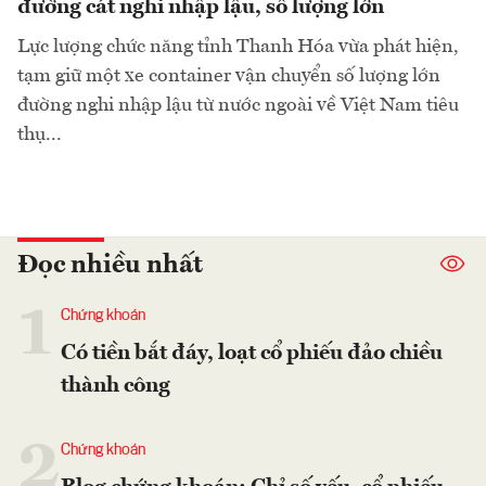
đường cát nghi nhập lậu, số lượng lớn
Lực lượng chức năng tỉnh Thanh Hóa vừa phát hiện,
tạm giữ một xe container vận chuyển số lượng lớn
đường nghi nhập lậu từ nước ngoài về Việt Nam tiêu
thụ...
Đọc nhiều nhất
1
Chứng khoán
Có tiền bắt đáy, loạt cổ phiếu đảo chiều
thành công
2
Chứng khoán