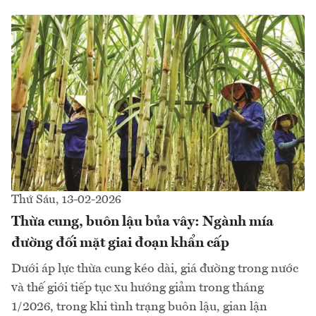
Thứ Sáu, 13-02-2026
Thừa cung, buôn lậu bủa vây: Ngành mía
đường đối mặt giai đoạn khẩn cấp
Dưới áp lực thừa cung kéo dài, giá đường trong nước
và thế giới tiếp tục xu hướng giảm trong tháng
1/2026, trong khi tình trạng buôn lậu, gian lận