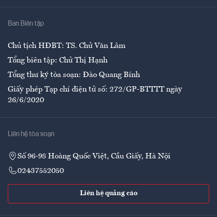
Nhà
Ban Biên tập
Ẩm thực
Chủ tịch HĐBT: TS. Chử Văn Lâm
Tổng biên tập: Chử Thị Hạnh
Tổng thư ký tòa soạn: Đào Quang Bính
Giấy phép Tạp chí điện tử số: 272/GP-BTTTT ngày
26/6/2020
Liên hệ tòa soạn
Số 96-98 Hoàng Quốc Việt, Cầu Giấy, Hà Nội
02437552050
Liên hệ quảng cáo