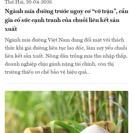
Thứ Hai, 20-04-2026
Ngành mía đường trước nguy cơ “vỡ trận”, cần
gia cố sức cạnh tranh của chuỗi liên kết sản
xuất
Ngành mía đường Việt Nam đang đối mặt với thách
thức khi giá đường liên tục lao dốc, làm suy yếu chuỗi
liên kết sản xuất. Nông dân trồng mía thu nhập thấp,
doanh nghiệp chịu gánh nặng tài chính, còn thị
trường thiếu cơ chế bảo vệ hiệu quả...