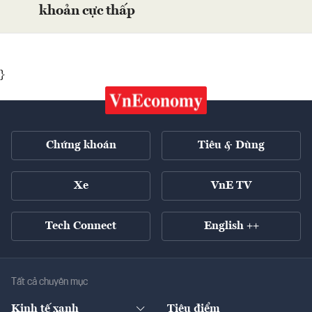
khoản cực thấp
}
Chứng khoán
Tiêu & Dùng
Xe
VnE TV
Tech Connect
English ++
Tất cả chuyên mục
Kinh tế xanh
Tiêu điểm