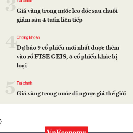
3
Tài chính
Giá vàng trong nước leo dốc sau chuỗi
giảm sâu 4 tuần liên tiếp
4
Chứng khoán
Dự báo 9 cổ phiếu mới nhất được thêm
vào rổ FTSE GEIS, 5 cổ phiếu khác bị
loại
5
Tài chính
Giá vàng trong nước đi ngược giá thế giới
}