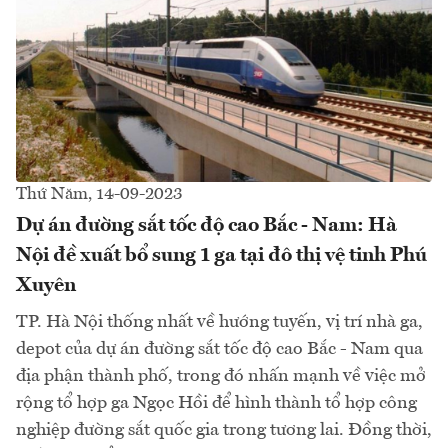
Thứ Năm, 14-09-2023
Dự án đường sắt tốc độ cao Bắc - Nam: Hà
Nội đề xuất bổ sung 1 ga tại đô thị vệ tinh Phú
Xuyên
TP. Hà Nội thống nhất về hướng tuyến, vị trí nhà ga,
depot của dự án đường sắt tốc độ cao Bắc - Nam qua
địa phận thành phố, trong đó nhấn mạnh về việc mở
rộng tổ hợp ga Ngọc Hồi để hình thành tổ hợp công
nghiệp đường sắt quốc gia trong tương lai. Đồng thời,