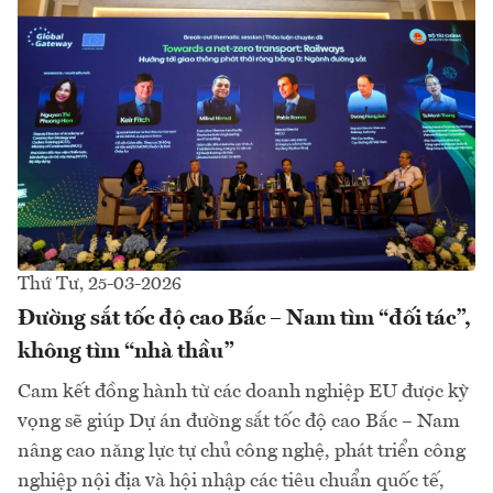
Thứ Tư, 25-03-2026
Đường sắt tốc độ cao Bắc – Nam tìm “đối tác”,
không tìm “nhà thầu”
Cam kết đồng hành từ các doanh nghiệp EU được kỳ
vọng sẽ giúp Dự án đường sắt tốc độ cao Bắc – Nam
nâng cao năng lực tự chủ công nghệ, phát triển công
nghiệp nội địa và hội nhập các tiêu chuẩn quốc tế,