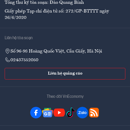
Tổng thư ký tòa soạn: Đào Quang Bính
Giấy phép Tạp chí điện tử số: 272/GP-BTTTT ngày
26/6/2020
Liên hệ tòa soạn
Số 96-98 Hoàng Quốc Việt, Cầu Giấy, Hà Nội
02437552050
Liên hệ quảng cáo
Theo dõi VnEconomy