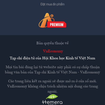
Đặt mua ấn phẩm
Bản quyền thuộc về
VnEconomy
Tạp chí điện tử của Hội Khoa học Kinh tế Việt Nam
Mọi tin bài đăng lại từ website này phải có sự chấp thuận
bằng văn bản của
Tạp chí Kinh tế Việt Nam - VnEconomy
Các trang liên kết ra ngoài sẽ được mở ra ở cửa sổ mới.
VnEconomy không chịu trách nhiệm nội dung các trang
ngoài.