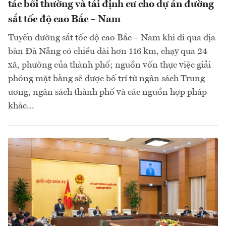
tác bồi thường và tái định cư cho dự án đường
sắt tốc độ cao Bắc – Nam
Tuyến đường sắt tốc độ cao Bắc – Nam khi đi qua địa
bàn Đà Nẵng có chiều dài hơn 116 km, chạy qua 24
xã, phường của thành phố; nguồn vốn thực việc giải
phóng mặt bằng sẽ được bố trí từ ngân sách Trung
ương, ngân sách thành phố và các nguồn hợp pháp
khác...