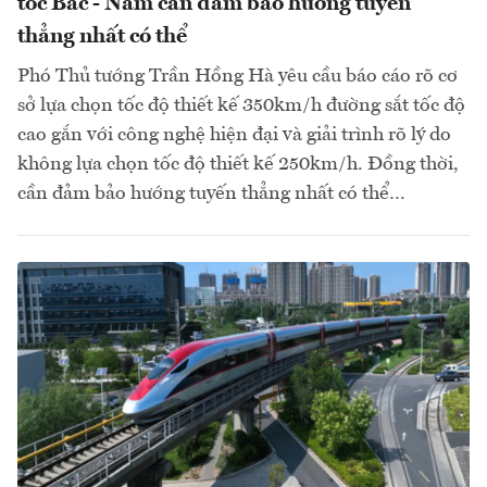
tốc Bắc - Nam cần đảm bảo hướng tuyến
thẳng nhất có thể
Phó Thủ tướng Trần Hồng Hà yêu cầu báo cáo rõ cơ
sở lựa chọn tốc độ thiết kế 350km/h đường sắt tốc độ
cao gắn với công nghệ hiện đại và giải trình rõ lý do
không lựa chọn tốc độ thiết kế 250km/h. Đồng thời,
cần đảm bảo hướng tuyến thẳng nhất có thể…