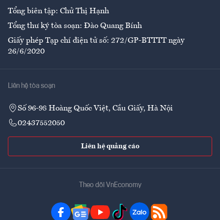
Tổng biên tập: Chử Thị Hạnh
Tổng thư ký tòa soạn: Đào Quang Bính
Giấy phép Tạp chí điện tử số: 272/GP-BTTTT ngày
26/6/2020
Liên hệ tòa soạn
Số 96-98 Hoàng Quốc Việt, Cầu Giấy, Hà Nội
02437552050
Liên hệ quảng cáo
Theo dõi VnEconomy