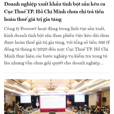
Doanh nghiệp xuất khẩu tinh bột sắn kêu ca
Cục Thuế TP. Hồ Chí Minh chưa chi trả tiền
hoàn thuế giá trị gia tăng
Công ty Fococev hoạt động trong lĩnh vực sản xuất,
kinh doanh tinh bột sắn than phiền việc kéo dài chưa
được hoàn thuế giá trị gia tăng, với tổng số tiền 366 tỷ
đồng từ tháng 6/2020 đến nay. Cục Thuế TP. Hồ Chí
Minh thực hiện các bước nghiệp vụ kiểm tra xong từ
lâu nhưng vẫn chưa giải quyết cho doanh nghiệp...