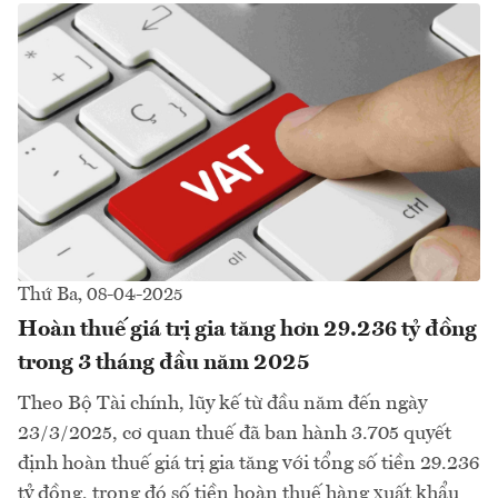
Thứ Ba, 08-04-2025
Hoàn thuế giá trị gia tăng hơn 29.236 tỷ đồng
trong 3 tháng đầu năm 2025
Theo Bộ Tài chính, lũy kế từ đầu năm đến ngày
23/3/2025, cơ quan thuế đã ban hành 3.705 quyết
định hoàn thuế giá trị gia tăng với tổng số tiền 29.236
tỷ đồng, trong đó số tiền hoàn thuế hàng xuất khẩu