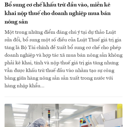
Bổ sung cơ chế khấu trừ đầu vào, miễn kê
khai nộp thuế cho doanh nghiệp mua bán
nông sản
Một trong những điểm đáng chú ý tại dự thảo Luật
sửa đổi, bổ sung một số điều của Luật Thuế giá trị gia
tăng là Bộ Tài chính đề xuất bổ sung cơ chế cho phép
doanh nghiệp và hợp tác xã mua bán nông sản không
phải kê khai, tính và nộp thuế giá trị gia tăng nhưng
vẫn được khấu trừ thuế đầu vào nhằm tạo sự công
bằng giữa hàng nông sản sản xuất trong nước với
hàng nhập khẩu…