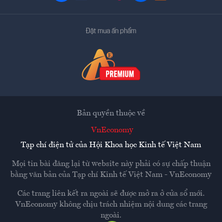
Đặt mua ấn phẩm
Bản quyền thuộc về
VnEconomy
Tạp chí điện tử của Hội Khoa học Kinh tế Việt Nam
Mọi tin bài đăng lại từ website này phải có sự chấp thuận
bằng văn bản của
Tạp chí Kinh tế Việt Nam - VnEconomy
Các trang liên kết ra ngoài sẽ được mở ra ở cửa sổ mới.
VnEconomy không chịu trách nhiệm nội dung các trang
ngoài.