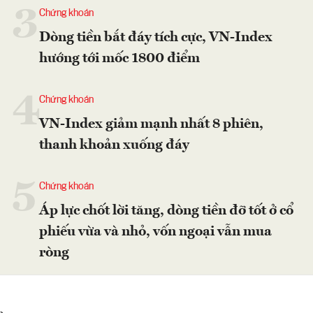
3
Chứng khoán
Dòng tiền bắt đáy tích cực, VN-Index
hướng tới mốc 1800 điểm
4
Chứng khoán
VN-Index giảm mạnh nhất 8 phiên,
thanh khoản xuống đáy
5
Chứng khoán
Áp lực chốt lời tăng, dòng tiền đỡ tốt ở cổ
phiếu vừa và nhỏ, vốn ngoại vẫn mua
ròng