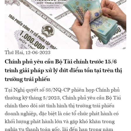
Thứ Hai, 12-06-2023
Chính phủ yêu cầu Bộ Tài chính trước 15/6
trình giải pháp xử lý dứt điểm tồn tại trên thị
trường trái phiếu
Tại Nghị quyết số 88/NQ-CP phiên họp Chính phủ
thường kỳ tháng 5/2023, Chính phủ yêu cầu Bộ Tài
chính theo dõi sát tình hình thị trường trái phiếu
doanh nghiệp, đặc biệt là các tổ chức phát hành có
khối lượng phát hành lớn và gặp khó khăn trong
nghĩa vụ thanh toán gốc, lãi đến hạn trong năm