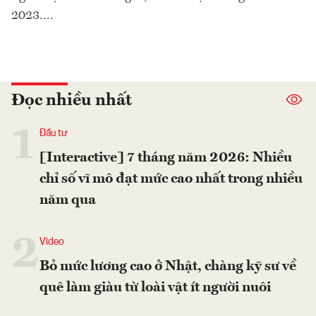
2023....
Đọc nhiều nhất
1
Đầu tư
[Interactive] 7 tháng năm 2026: Nhiều
chỉ số vĩ mô đạt mức cao nhất trong nhiều
năm qua
2
Video
Bỏ mức lương cao ở Nhật, chàng kỹ sư về
quê làm giàu từ loài vật ít người nuôi