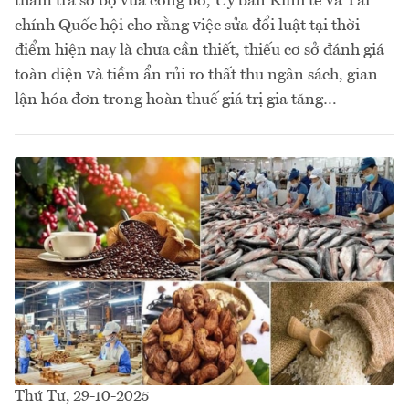
thẩm tra sơ bộ vừa công bố, Ủy ban Kinh tế và Tài
chính Quốc hội cho rằng việc sửa đổi luật tại thời
điểm hiện nay là chưa cần thiết, thiếu cơ sở đánh giá
toàn diện và tiềm ẩn rủi ro thất thu ngân sách, gian
lận hóa đơn trong hoàn thuế giá trị gia tăng…
Thứ Tư, 29-10-2025