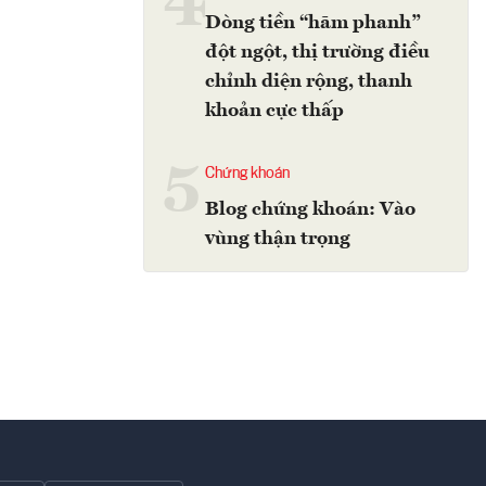
4
Dòng tiền “hãm phanh”
đột ngột, thị trường điều
chỉnh diện rộng, thanh
khoản cực thấp
5
Chứng khoán
Blog chứng khoán: Vào
vùng thận trọng