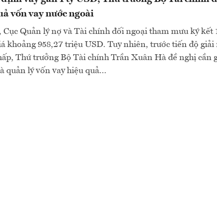
uả vốn vay nước ngoài
Cục Quản lý nợ và Tài chính đối ngoại tham mưu ký kết 
giá khoảng 958,27 triệu USD. Tuy nhiên, trước tiến độ giả
thấp, Thứ trưởng Bộ Tài chính Trần Xuân Hà đề nghị cần 
à quản lý vốn vay hiệu quả...