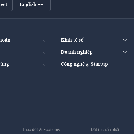
ect
English ++
hoán
Kinh tế số
Doanh nghiệp
Dùng
Công nghệ & Startup
Theo dõi VnEconomy
Đặt mua ấn phẩm