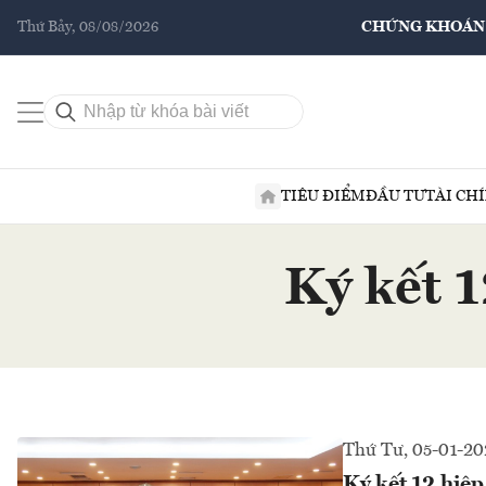
Thứ Bảy, 08/08/2026
CHỨNG KHOÁN
TIÊU ĐIỂM
ĐẦU TƯ
TÀI CH
Ký kết 1
Thứ Tư, 05-01-20
Ký kết 12 hiệp