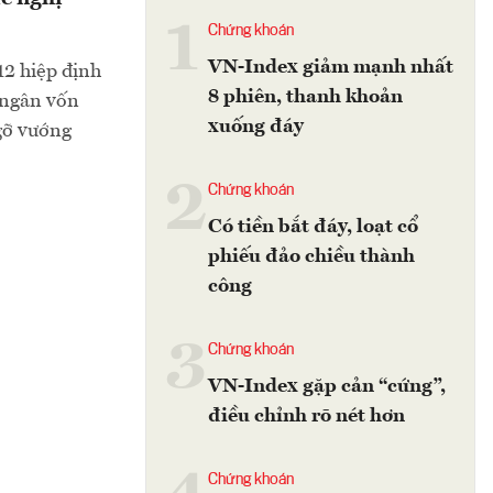
1
Chứng khoán
VN-Index giảm mạnh nhất
12 hiệp định
8 phiên, thanh khoản
i ngân vốn
xuống đáy
gỡ vướng
2
Chứng khoán
Có tiền bắt đáy, loạt cổ
phiếu đảo chiều thành
công
3
Chứng khoán
VN-Index gặp cản “cứng”,
điều chỉnh rõ nét hơn
Chứng khoán