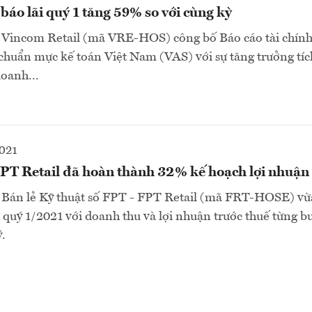
báo lãi quý 1 tăng 59% so với cùng kỳ
 Vincom Retail (mã VRE-HOS) công bố Báo cáo tài chính
chuẩn mực kế toán Việt Nam (VAS) với sự tăng trưởng tíc
oanh...
2021
PT Retail đã hoàn thành 32% kế hoạch lợi nhuậ
 Bán lẻ Kỹ thuật số FPT - FPT Retail (mã FRT-HOSE) vừ
h quý 1/2021 với doanh thu và lợi nhuận trước thuế từng b
ý.