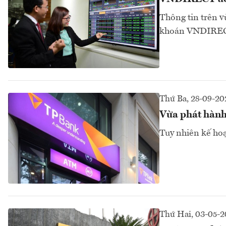
Thông tin trên 
khoán VNDIRECT 
Thứ Ba, 28-09-20
Vừa phát hành 
Tuy nhiên kế hoạ
Thứ Hai, 03-05-2