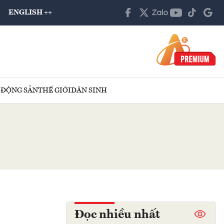
ENGLISH ++
 ĐỘNG SẢN
THẾ GIỚI
DÂN SINH
Đọc nhiều nhất