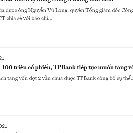
vừa được ông Nguyễn Vũ Long, quyền Tổng giám đốc Côn
chia sẻ với báo chí...
21
100 triệu cổ phiếu, TPBank tiếp tục muốn tăng v
ch tăng vốn đợt 2 vẫn chưa được TPBank công bố cụ thể..
021