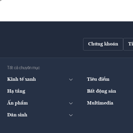
Chứng khoán
T
Tất cả chuyên mục
Kinh tế xanh
Tiêu điểm
Hạ tầng
Bất động sản
Ấn phẩm
Multimedia
Dân sinh