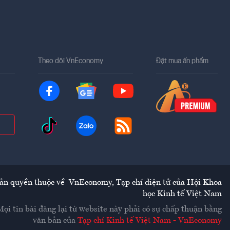
Theo dõi VnEconomy
Đặt mua ấn phẩm
ản quyền thuộc về
VnEconomy
,
Tạp chí điện tử của Hội Khoa
học Kinh tế Việt Nam
Mọi tin bài đăng lại từ website này phải có sự chấp thuận bằng
văn bản của
Tạp chí Kinh tế Việt Nam - VnEconomy