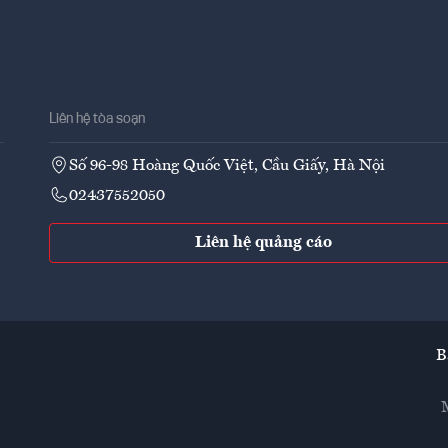
Liên hệ tòa soạn
Số 96-98 Hoàng Quốc Việt, Cầu Giấy, Hà Nội
02437552050
Liên hệ quảng cáo
B