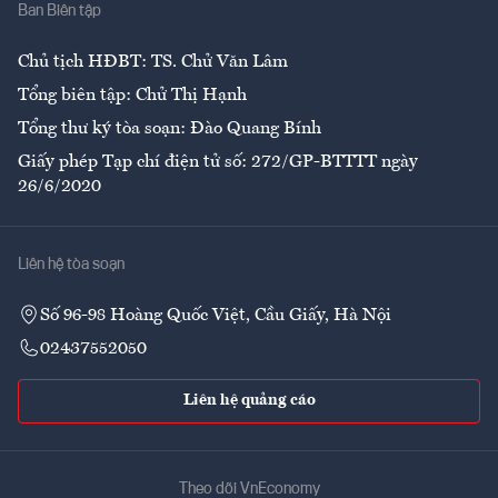
Ban Biên tập
Ẩm thực
Chủ tịch HĐBT: TS. Chử Văn Lâm
Tổng biên tập: Chử Thị Hạnh
Tổng thư ký tòa soạn: Đào Quang Bính
Giấy phép Tạp chí điện tử số: 272/GP-BTTTT ngày
26/6/2020
Liên hệ tòa soạn
Số 96-98 Hoàng Quốc Việt, Cầu Giấy, Hà Nội
02437552050
Liên hệ quảng cáo
Theo dõi VnEconomy