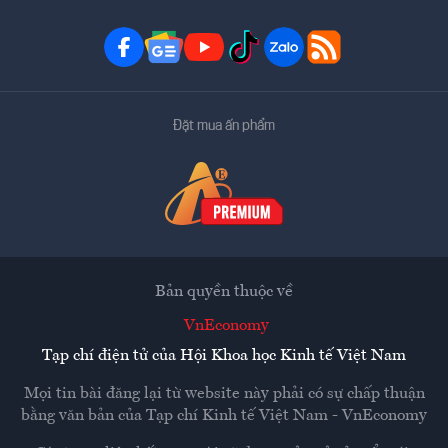
Đặt mua ấn phẩm
Bản quyền thuộc về
VnEconomy
Tạp chí điện tử của Hội Khoa học Kinh tế Việt Nam
Mọi tin bài đăng lại từ website này phải có sự chấp thuận
bằng văn bản của
Tạp chí Kinh tế Việt Nam - VnEconomy