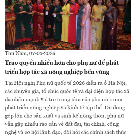
Thứ Năm, 07-05-2026
Trao quyền nhiều hơn cho phụ nữ để phát
triển hợp tác xã nông nghiệp bền vững
Tại Hội nghị Phụ nữ quốc tế 2026 diễn ra ở Hà Nội,
các chuyên gia, tổ chức quốc tế và đại diện hợp tác xã
đã nhấn mạnh vai trò trung tâm của phụ nữ trong
phát triển nông nghiệp và kinh tế tập thể. Dù đóng
góp lớn cho sản xuất và sinh kế nông thôn, phụ nữ
vẫn gặp nhiều rào cản về đất đai, tài chính, công
nghệ và cơ hội lãnh đạo, đòi hỏi các chính sách thúc