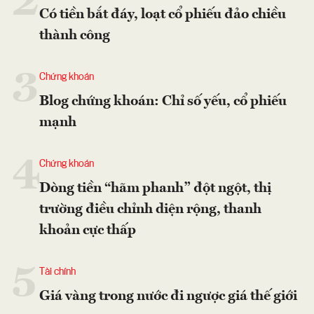
2
Có tiền bắt đáy, loạt cổ phiếu đảo chiều
thành công
3
Chứng khoán
Blog chứng khoán: Chỉ số yếu, cổ phiếu
mạnh
4
Chứng khoán
Dòng tiền “hãm phanh” đột ngột, thị
trường điều chỉnh diện rộng, thanh
khoản cực thấp
5
Tài chính
Giá vàng trong nước đi ngược giá thế giới