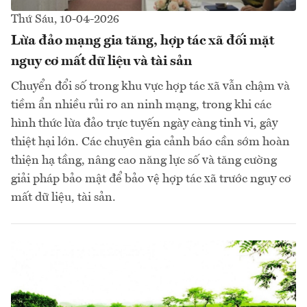
Thứ Sáu, 10-04-2026
Lừa đảo mạng gia tăng, hợp tác xã đối mặt
nguy cơ mất dữ liệu và tài sản
Chuyển đổi số trong khu vực hợp tác xã vẫn chậm và
tiềm ẩn nhiều rủi ro an ninh mạng, trong khi các
hình thức lừa đảo trực tuyến ngày càng tinh vi, gây
thiệt hại lớn. Các chuyên gia cảnh báo cần sớm hoàn
thiện hạ tầng, nâng cao năng lực số và tăng cường
giải pháp bảo mật để bảo vệ hợp tác xã trước nguy cơ
mất dữ liệu, tài sản.