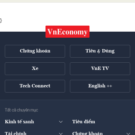
}
Chứng khoán
Tiêu & Dùng
Xe
VnE TV
Tech Connect
English ++
Tất cả chuyên mục
Kinh tế xanh
Tiêu điểm
Chuyển động xanh
Tài chính
Chứng khoán