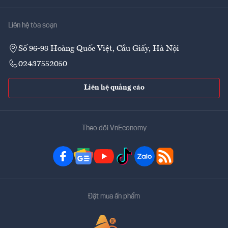
Liên hệ tòa soạn
Số 96-98 Hoàng Quốc Việt, Cầu Giấy, Hà Nội
02437552050
Liên hệ quảng cáo
Theo dõi VnEconomy
Đặt mua ấn phẩm