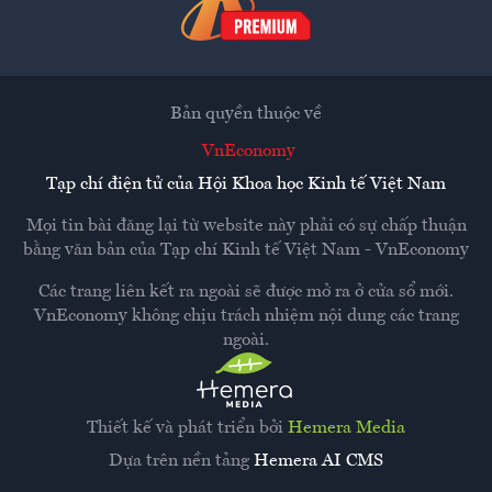
Bản quyền thuộc về
VnEconomy
Tạp chí điện tử của Hội Khoa học Kinh tế Việt Nam
Mọi tin bài đăng lại từ website này phải có sự chấp thuận
bằng văn bản của
Tạp chí Kinh tế Việt Nam - VnEconomy
Các trang liên kết ra ngoài sẽ được mở ra ở cửa sổ mới.
VnEconomy không chịu trách nhiệm nội dung các trang
ngoài.
Thiết kế và phát triển bởi
Hemera Media
Dựa trên nền tảng
Hemera AI CMS