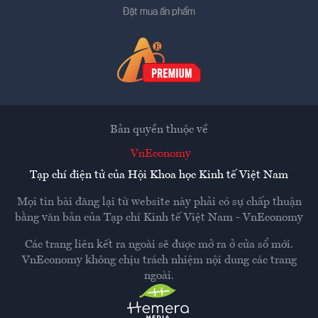
Đặt mua ấn phẩm
Bản quyền thuộc về
VnEconomy
Tạp chí điện tử của Hội Khoa học Kinh tế Việt Nam
Mọi tin bài đăng lại từ website này phải có sự chấp thuận
bằng văn bản của
Tạp chí Kinh tế Việt Nam - VnEconomy
Các trang liên kết ra ngoài sẽ được mở ra ở cửa sổ mới.
VnEconomy không chịu trách nhiệm nội dung các trang
ngoài.