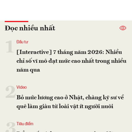
Đọc nhiều nhất
1
Đầu tư
[Interactive] 7 tháng năm 2026: Nhiều
chỉ số vĩ mô đạt mức cao nhất trong nhiều
năm qua
2
Video
Bỏ mức lương cao ở Nhật, chàng kỹ sư về
quê làm giàu từ loài vật ít người nuôi
3
Tiêu điểm