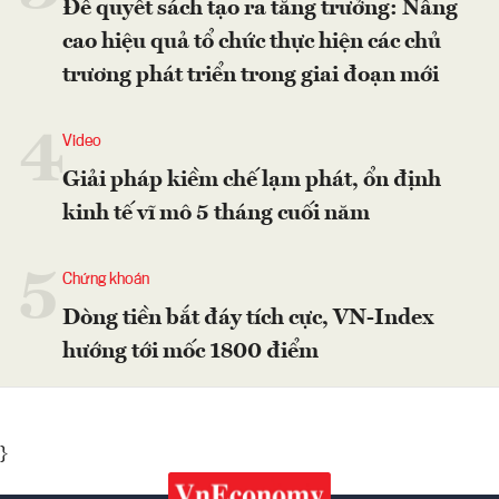
Để quyết sách tạo ra tăng trưởng: Nâng
cao hiệu quả tổ chức thực hiện các chủ
trương phát triển trong giai đoạn mới
4
Video
Giải pháp kiềm chế lạm phát, ổn định
kinh tế vĩ mô 5 tháng cuối năm
5
Chứng khoán
Dòng tiền bắt đáy tích cực, VN-Index
hướng tới mốc 1800 điểm
}