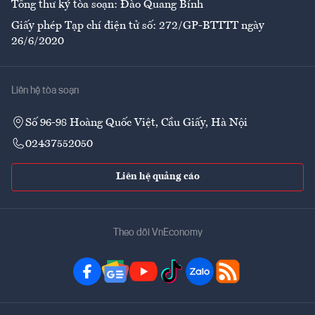
Tổng thư ký tòa soạn: Đào Quang Bính
Giấy phép Tạp chí điện tử số: 272/GP-BTTTT ngày
26/6/2020
Liên hệ tòa soạn
Số 96-98 Hoàng Quốc Việt, Cầu Giấy, Hà Nội
02437552050
Liên hệ quảng cáo
Theo dõi VnEconomy