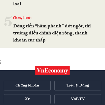
loại
5
Chứng khoán
Dòng tiền “hãm phanh” đột ngột, thị
trường điều chỉnh diện rộng, thanh
khoản cực thấp
}
Chứng khoán
Tiêu & Dùng
Xe
VnE TV