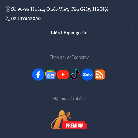
Số 96-98 Hoàng Quốc Việt, Cầu Giấy, Hà Nội
02437552050
Liên hệ quảng cáo
Theo dõi VnEconomy
Đặt mua ấn phẩm