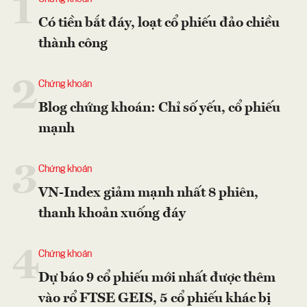
1
Có tiền bắt đáy, loạt cổ phiếu đảo chiều
thành công
2
Chứng khoán
Blog chứng khoán: Chỉ số yếu, cổ phiếu
mạnh
3
Chứng khoán
VN-Index giảm mạnh nhất 8 phiên,
thanh khoản xuống đáy
4
Chứng khoán
Dự báo 9 cổ phiếu mới nhất được thêm
vào rổ FTSE GEIS, 5 cổ phiếu khác bị