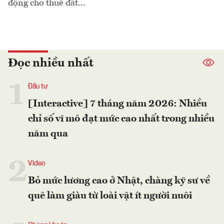
động cho thuê đất...
Đọc nhiều nhất
1
Đầu tư
[Interactive] 7 tháng năm 2026: Nhiều
chỉ số vĩ mô đạt mức cao nhất trong nhiều
năm qua
2
Video
Bỏ mức lương cao ở Nhật, chàng kỹ sư về
quê làm giàu từ loài vật ít người nuôi