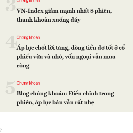
3
Chứng khoán
VN-Index giảm mạnh nhất 8 phiên,
thanh khoản xuống đáy
4
Chứng khoán
Áp lực chốt lời tăng, dòng tiền đỡ tốt ở cổ
phiếu vừa và nhỏ, vốn ngoại vẫn mua
ròng
5
Chứng khoán
Blog chứng khoán: Điều chỉnh trong
phiên, áp lực bán vẫn rất nhẹ
}