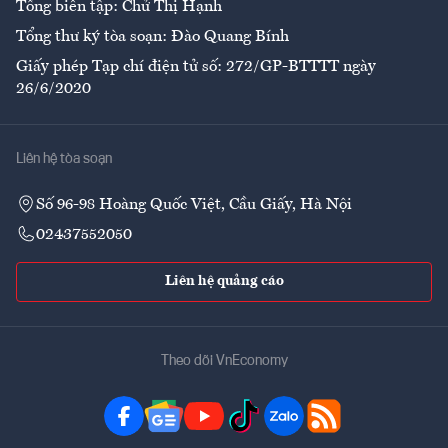
Tổng biên tập: Chử Thị Hạnh
Tổng thư ký tòa soạn: Đào Quang Bính
Giấy phép Tạp chí điện tử số: 272/GP-BTTTT ngày
26/6/2020
Liên hệ tòa soạn
Số 96-98 Hoàng Quốc Việt, Cầu Giấy, Hà Nội
02437552050
Liên hệ quảng cáo
Theo dõi VnEconomy