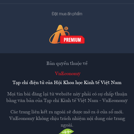
Đặt mua ấn phẩm
Bản quyền thuộc về
VnEconomy
Tạp chí điện tử của Hội Khoa học Kinh tế Việt Nam
Mọi tin bài đăng lại từ website này phải có sự chấp thuận
bằng văn bản của
Tạp chí Kinh tế Việt Nam - VnEconomy
Các trang liên kết ra ngoài sẽ được mở ra ở cửa sổ mới.
VnEconomy không chịu trách nhiệm nội dung các trang
ngoài.