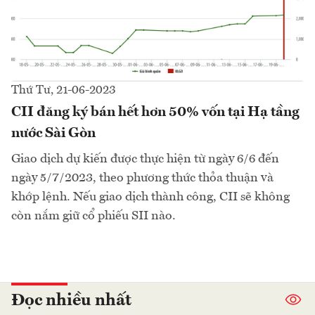
Thứ Tư, 21-06-2023
CII đăng ký bán hết hơn 50% vốn tại Hạ tầng
nước Sài Gòn
Giao dịch dự kiến được thực hiện từ ngày 6/6 đến
ngày 5/7/2023, theo phương thức thỏa thuận và
khớp lệnh. Nếu giao dịch thành công, CII sẽ không
còn nắm giữ cổ phiếu SII nào.
Đọc nhiều nhất