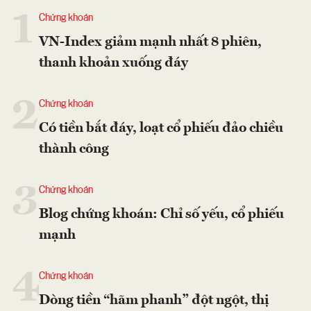
1
Chứng khoán
VN-Index giảm mạnh nhất 8 phiên,
thanh khoản xuống đáy
2
Chứng khoán
Có tiền bắt đáy, loạt cổ phiếu đảo chiều
thành công
3
Chứng khoán
Blog chứng khoán: Chỉ số yếu, cổ phiếu
mạnh
4
Chứng khoán
Dòng tiền “hãm phanh” đột ngột, thị