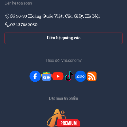
Liên hệ tòa soạn
Số 96-98 Hoàng Quốc Việt, Cầu Giấy, Hà Nội
02437552050
Liên hệ quảng cáo
Theo dõi VnEconomy
Đặt mua ấn phẩm