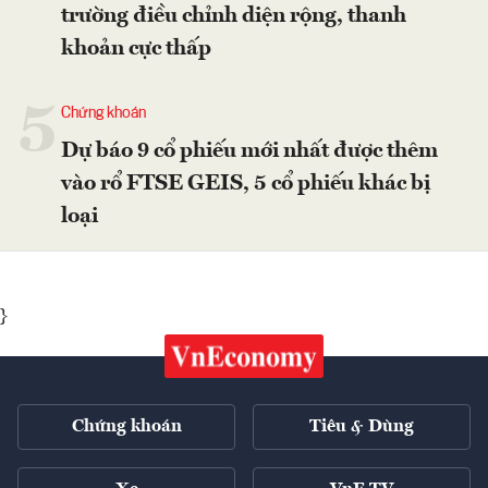
trường điều chỉnh diện rộng, thanh
khoản cực thấp
5
Chứng khoán
Dự báo 9 cổ phiếu mới nhất được thêm
vào rổ FTSE GEIS, 5 cổ phiếu khác bị
loại
}
Chứng khoán
Tiêu & Dùng