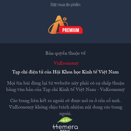
Đặt mua ấn phẩm
Bản quyền thuộc về
VnEconomy
Tạp chí điện tử của Hội Khoa học Kinh tế Việt Nam
Mọi tin bài đăng lại từ website này phải có sự chấp thuận
bằng văn bản của
Tạp chí Kinh tế Việt Nam - VnEconomy
Các trang liên kết ra ngoài sẽ được mở ra ở cửa sổ mới.
VnEconomy không chịu trách nhiệm nội dung các trang
ngoài.