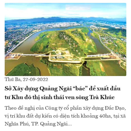
Thứ Ba, 27-09-2022
Sở Xây dựng Quảng Ngãi “bác” đề xuất đầu
tư Khu đô thị sinh thái ven sông Trà Khúc
Theo đề nghị của Công ty cổ phần xây dựng Đắc Đạo,
vị trí khu đất dự kiến có diện tích khoảng 40ha, tại xã
Nghĩa Phú, TP. Quảng Ngãi…