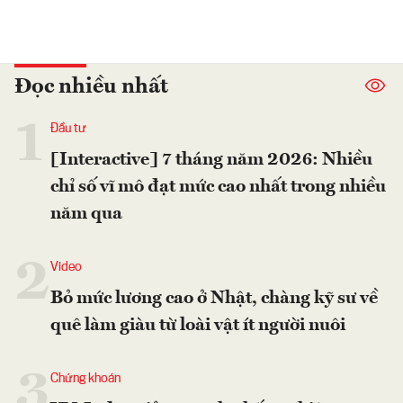
Đọc nhiều nhất
1
Đầu tư
[Interactive] 7 tháng năm 2026: Nhiều
chỉ số vĩ mô đạt mức cao nhất trong nhiều
năm qua
2
Video
Bỏ mức lương cao ở Nhật, chàng kỹ sư về
quê làm giàu từ loài vật ít người nuôi
3
Chứng khoán