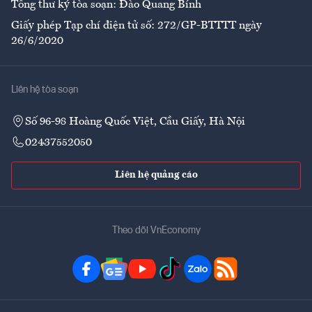
Tổng thư ký tòa soạn: Đào Quang Bính
Giấy phép Tạp chí điện tử số: 272/GP-BTTTT ngày
26/6/2020
Liên hệ tòa soạn
Số 96-98 Hoàng Quốc Việt, Cầu Giấy, Hà Nội
02437552050
Liên hệ quảng cáo
Theo dõi VnEconomy