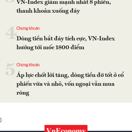
VN-Index giảm mạnh nhất 8 phiên,
thanh khoản xuống đáy
4
Chứng khoán
Dòng tiền bắt đáy tích cực, VN-Index
hướng tới mốc 1800 điểm
5
Chứng khoán
Áp lực chốt lời tăng, dòng tiền đỡ tốt ở cổ
phiếu vừa và nhỏ, vốn ngoại vẫn mua
ròng
}