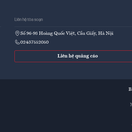
Liên hệ tòa soạn
Số 96-98 Hoàng Quốc Việt, Cầu Giấy, Hà Nội
02437552050
Liên hệ quảng cáo
B