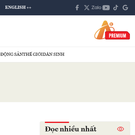
ENGLISH ++
 ĐỘNG SẢN
THẾ GIỚI
DÂN SINH
Đọc nhiều nhất