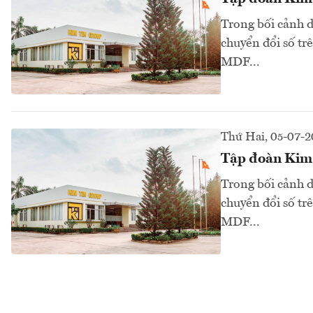
Trong bối cảnh d
chuyển đổi số tr
MDF...
Thứ Hai, 05-07-2
Tập đoàn Kim T
Trong bối cảnh d
chuyển đổi số tr
MDF...