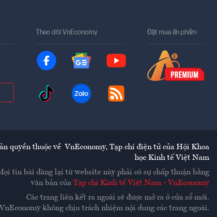
Theo dõi VnEconomy
Đặt mua ấn phẩm
ản quyền thuộc về
VnEconomy
,
Tạp chí điện tử của Hội Khoa
học Kinh tế Việt Nam
Mọi tin bài đăng lại từ website này phải có sự chấp thuận bằng
văn bản của
Tạp chí Kinh tế Việt Nam - VnEconomy
Các trang liên kết ra ngoài sẽ được mở ra ở cửa sổ mới.
VnEconomy không chịu trách nhiệm nội dung các trang ngoài.