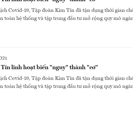
ịch Covid-19, Tập đoàn Kim Tín đã tận dụng thời gian ch
ên toàn hệ thống và tập trung đầu tư mở rộng quy mô ngà
021
ín linh hoạt biến "nguy" thành "cơ"
ịch Covid-19, Tập đoàn Kim Tín đã tận dụng thời gian ch
ên toàn hệ thống và tập trung đầu tư mở rộng quy mô ngà