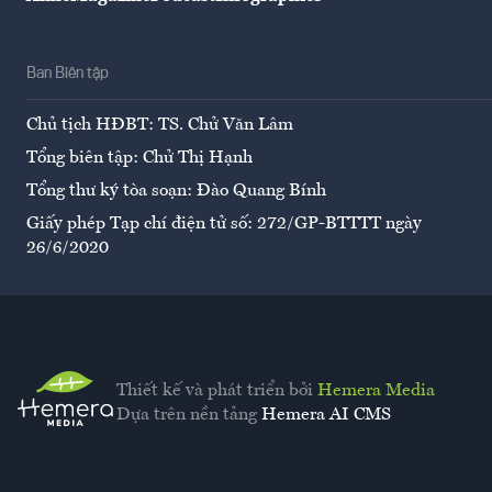
Ban Biên tập
Chủ tịch HĐBT: TS. Chử Văn Lâm
Tổng biên tập: Chử Thị Hạnh
Tổng thư ký tòa soạn: Đào Quang Bính
Giấy phép Tạp chí điện tử số: 272/GP-BTTTT ngày
26/6/2020
Thiết kế và phát triển bởi
Hemera Media
Dựa trên nền tảng
Hemera AI CMS