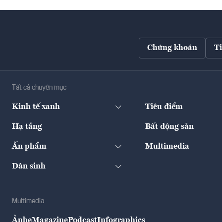
Chứng khoán
T
Tất cả chuyên mục
Kinh tế xanh
Tiêu điểm
Hạ tầng
Bất động sản
Ấn phẩm
Multimedia
Dân sinh
Multimedia
Ảnh
eMagazine
Podcast
Infographics