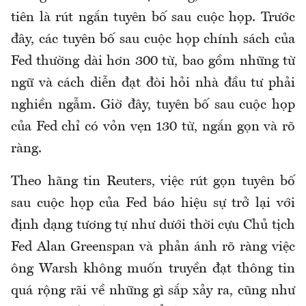
tiên là rút ngắn tuyên bố sau cuộc họp. Trước
đây, các tuyên bố sau cuộc họp chính sách của
Fed thường dài hơn 300 từ, bao gồm những từ
ngữ và cách diễn đạt đòi hỏi nhà đầu tư phải
nghiền ngẫm. Giờ đây, tuyên bố sau cuộc họp
của Fed chỉ có vỏn vẹn 130 từ, ngắn gọn và rõ
ràng.
Theo hãng tin Reuters, việc rút gọn tuyên bố
sau cuộc họp của Fed báo hiệu sự trở lại với
định dạng tương tự như dưới thời cựu Chủ tịch
Fed Alan Greenspan và phản ánh rõ ràng việc
ông Warsh không muốn truyền đạt thông tin
quá rộng rãi về những gì sắp xảy ra, cũng như