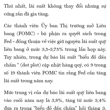
Thứ nhất, lãi suất không thay đổi nhưng sự
cứng rắn đã gia tăng.
Các thành viên Ủy ban Thị trường mở Liên
bang (FOMC) - bộ phận ra quyết sách trong
Fed - đồng thuận về việc giữ nguyên lãi suất quỹ
liên bang ở mức 3,5-3,75% trong lần họp này.
Tuy nhiên, trong dự báo lãi suất “biểu đồ dấu
chấm “ (dot plot) cập nhật hàng quý, có 9 trong
số 19 thành viên FOMC tin rằng Fed cần tăng
lãi suất trong năm nay.
Mức trung vị của dự báo lãi suất quỹ liên bang
vào cuối năm nay là 3,8%, tăng từ mức 3,4%
đưa ra trong “biểu đồ dấu chấm” hồi tháng 3.