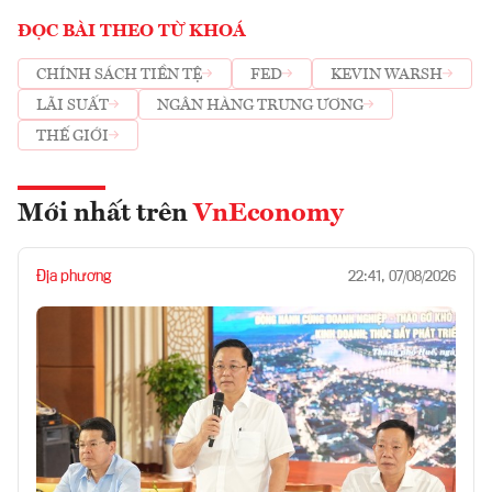
ĐỌC BÀI THEO TỪ KHOÁ
CHÍNH SÁCH TIỀN TỆ
FED
KEVIN WARSH
LÃI SUẤT
NGÂN HÀNG TRUNG ƯƠNG
THẾ GIỚI
Mới nhất trên
VnEconomy
Địa phương
22:41, 07/08/2026