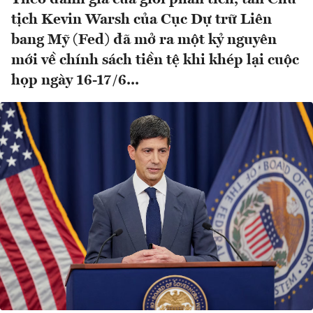
tịch Kevin Warsh của Cục Dự trữ Liên
bang Mỹ (Fed) đã mở ra một kỷ nguyên
mới về chính sách tiền tệ khi khép lại cuộc
họp ngày 16-17/6...