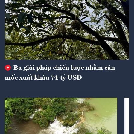
Ba giải pháp chiến lược nhằm cán
mốc xuất khẩu 74 tỷ USD