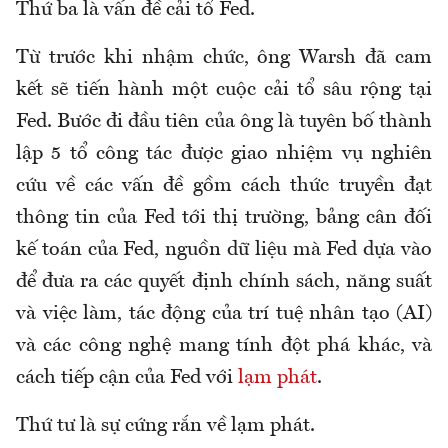
Thứ ba là vấn đề cải tổ Fed.
Từ trước khi nhậm chức, ông Warsh đã cam
kết sẽ tiến hành một cuộc cải tổ sâu rộng tại
Fed. Bước đi đầu tiên của ông là tuyên bố thành
lập 5 tổ công tác được giao nhiệm vụ nghiên
cứu về các vấn đề gồm cách thức truyền đạt
thông tin của Fed tới thị trường, bảng cân đối
kế toán của Fed, nguồn dữ liệu mà Fed dựa vào
để đưa ra các quyết định chính sách, năng suất
và việc làm, tác động của trí tuệ nhân tạo (AI)
và các công nghệ mang tính đột phá khác, và
cách tiếp cận của Fed với
lạm phát
.
Thứ tư là sự cứng rắn về lạm phát.