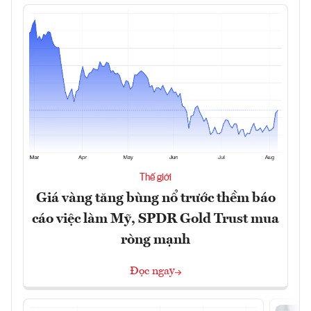
Thế giới
Giá vàng tăng bùng nổ trước thềm báo
cáo việc làm Mỹ, SPDR Gold Trust mua
ròng mạnh
Đọc ngay