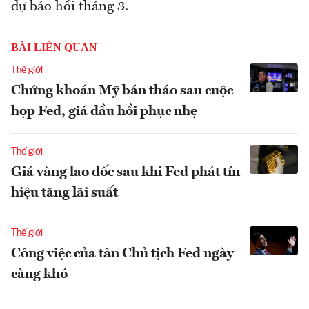
dự báo hồi tháng 3.
BÀI LIÊN QUAN
Thế giới
Chứng khoán Mỹ bán tháo sau cuộc
họp Fed, giá dầu hồi phục nhẹ
Thế giới
Giá vàng lao dốc sau khi Fed phát tín
hiệu tăng lãi suất
Thế giới
Công việc của tân Chủ tịch Fed ngày
càng khó