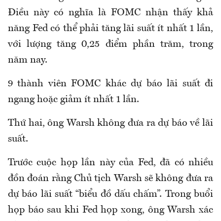
Điều này có nghĩa là FOMC nhận thấy khả
năng Fed có thể phải tăng lãi suất ít nhất 1 lần,
với lượng tăng 0,25 điểm phần trăm, trong
năm nay.
9 thành viên FOMC khác dự báo lãi suất đi
ngang hoặc giảm ít nhất 1 lần.
Thứ hai, ông Warsh không đưa ra dự báo về lãi
suất.
Trước cuộc họp lần này của Fed, đã có nhiều
đồn đoán rằng Chủ tịch Warsh sẽ không đưa ra
dự báo lãi suất “biểu đồ dấu chấm”. Trong buổi
họp báo sau khi Fed họp xong, ông Warsh xác