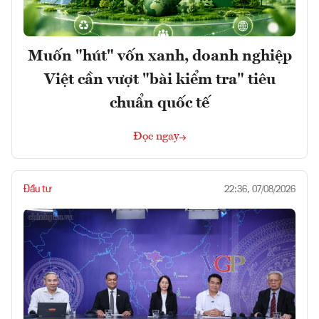
Muốn "hút" vốn xanh, doanh nghiệp
Việt cần vượt "bài kiểm tra" tiêu
chuẩn quốc tế
Đọc ngay
Đầu tư
22:36, 07/08/2026