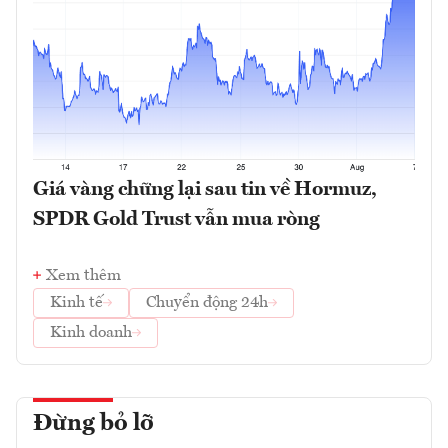
Giá vàng chững lại sau tin về Hormuz,
SPDR Gold Trust vẫn mua ròng
Xem thêm
Kinh tế
Chuyển động 24h
Kinh doanh
Đừng bỏ lỡ