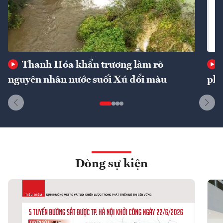
Thanh Hóa khẩn trương làm rõ
nguyên nhân nước suối Xú đổi màu
phí
Dòng sự kiện