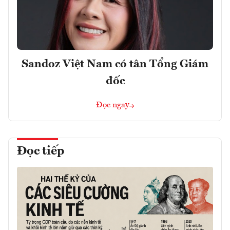
Sandoz Việt Nam có tân Tổng Giám
đốc
Đọc ngay
Đọc tiếp