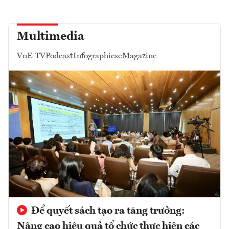
Multimedia
VnE TV
Podcast
Infographics
eMagazine
Để quyết sách tạo ra tăng trưởng:
Nâng cao hiệu quả tổ chức thực hiện các