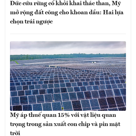
Đức cứu rừng cổ khỏi khai thác than, Mỹ
mở rộng đất công cho khoan dầu: Hai lựa
chọn trái ngược
Mỹ áp thuế quan 15% với vật liệu quan
trọng trong sản xuất con chip và pin mặt
trời