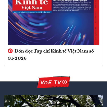
Đón đọc Tạp chí Kinh tế Việt Nam số
31-2026