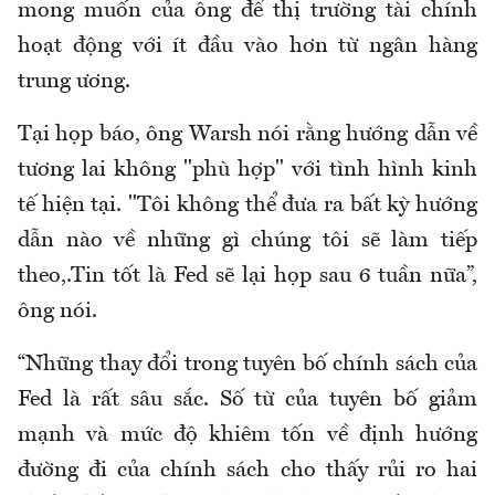
mong muốn của ông để thị trường tài chính
hoạt động với ít đầu vào hơn từ ngân hàng
trung ương.
Tại họp báo, ông Warsh nói rằng hướng dẫn về
tương lai không "phù hợp" với tình hình kinh
tế hiện tại. "Tôi không thể đưa ra bất kỳ hướng
dẫn nào về những gì chúng tôi sẽ làm tiếp
theo,.Tin tốt là Fed sẽ lại họp sau 6 tuần nữa”,
ông nói.
“Những thay đổi trong tuyên bố chính sách của
Fed là rất sâu sắc. Số từ của tuyên bố giảm
mạnh và mức độ khiêm tốn về định hướng
đường đi của chính sách cho thấy rủi ro hai