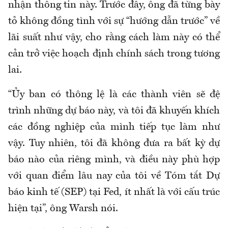
nhận thông tin này. Trước đây, ông đã từng bày
tỏ không đồng tình với sự “hướng dẫn trước” về
lãi suất như vậy, cho rằng cách làm này có thể
cản trở việc hoạch định chính sách trong tương
lai.
“Ủy ban có thông lệ là các thành viên sẽ đệ
trình những dự báo này, và tôi đã khuyến khích
các đồng nghiệp của mình tiếp tục làm như
vậy. Tuy nhiên, tôi đã không đưa ra bất kỳ dự
báo nào của riêng mình, và điều này phù hợp
với quan điểm lâu nay của tôi về Tóm tắt Dự
báo kinh tế (SEP) tại Fed, ít nhất là với cấu trúc
hiện tại”, ông Warsh nói.