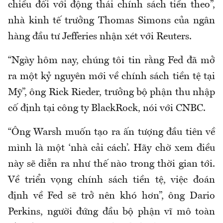
chiều đối với động thái chính sách tiền theo”,
nhà kinh tế trưởng Thomas Simons của ngân
hàng đầu tư Jefferies nhận xét với Reuters.
“Ngày hôm nay, chúng tôi tin rằng Fed đã mở
ra một kỷ nguyên mới về chính sách tiền tệ tại
Mỹ”, ông Rick Rieder, trưởng bộ phận thu nhập
cố định tại công ty BlackRock, nói với CNBC.
“Ông Warsh muốn tạo ra ấn tượng đầu tiên về
mình là một ‘nhà cải cách’. Hãy chờ xem điều
này sẽ diễn ra như thế nào trong thời gian tới.
Về triển vọng chính sách tiền tệ, việc đoán
định về Fed sẽ trở nên khó hơn”, ông Dario
Perkins, người đứng đầu bộ phận vĩ mô toàn