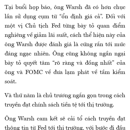
Tại buổi họp báo, ông Warsh đã có hơn chục
lần sử dụng cụm từ “ổn định giá cả”. Đối với
một vị Chủ tịch Fed từng bày tỏ quan điểm
nghiêng về giảm lãi suất, cách thể hiện này của
ông Warsh được đánh giá là cứng rắn tới mức
đáng ngạc nhiên. Ông cũng không ngần ngại
bày tỏ quyết tâm “rõ ràng và đồng nhất” của
ông và FOMC về đưa lạm phát về tầm kiểm
soát.
Và thứ năm là chủ trương ngắn gọn trong cách
truyền đạt chính sách tiền tệ tới thị trường.
Ông Warsh cam kết sẽ cải tổ cách truyền đạt
thông tin từ Fed tới thị trường, với bước đi đầu