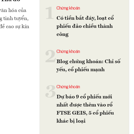
1
Chứng khoán
văn hóa của
Có tiền bắt đáy, loạt cổ
 tinh tuyển,
phiếu đảo chiều thành
ề cao sự kín
công
2
Chứng khoán
Blog chứng khoán: Chỉ số
yếu, cổ phiếu mạnh
3
Chứng khoán
Dự báo 9 cổ phiếu mới
nhất được thêm vào rổ
FTSE GEIS, 5 cổ phiếu
khác bị loại