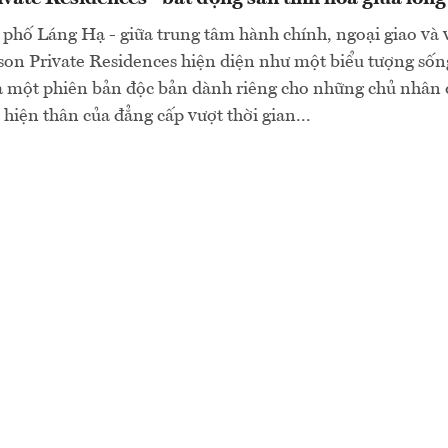
phố Láng Hạ - giữa trung tâm hành chính, ngoại giao và 
on Private Residences hiện diện như một biểu tượng sống
à một phiên bản độc bản dành riêng cho những chủ nhân đ
à hiện thân của đẳng cấp vượt thời gian...