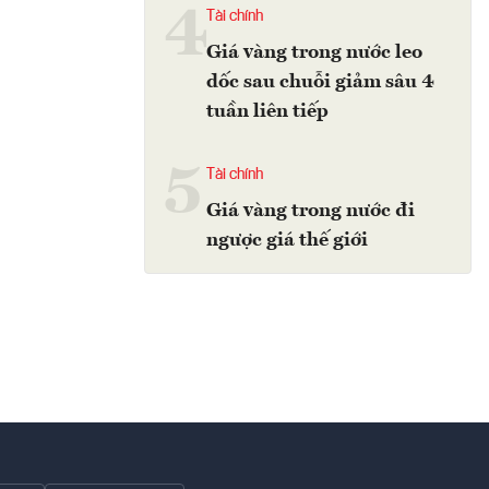
4
Tài chính
Giá vàng trong nước leo
dốc sau chuỗi giảm sâu 4
tuần liên tiếp
5
Tài chính
Giá vàng trong nước đi
ngược giá thế giới