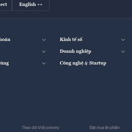
ect
English ++
hoán
Kinh tế số
Doanh nghiệp
Dùng
Công nghệ & Startup
Theo dõi VnEconomy
Đặt mua ấn phẩm