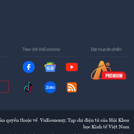
Theo dõi VnEconomy
Đặt mua ấn phẩm
ản quyền thuộc về
VnEconomy
,
Tạp chí điện tử của Hội Khoa
học Kinh tế Việt Nam