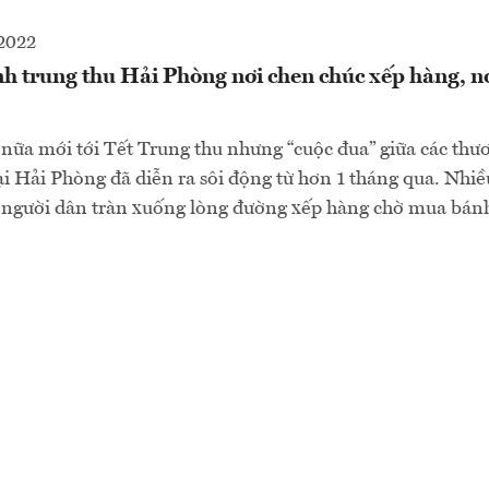
2022
h trung thu Hải Phòng nơi chen chúc xếp hàng, n
nữa mới tới Tết Trung thu nhưng “cuộc đua” giữa các thư
ại Hải Phòng đã diễn ra sôi động từ hơn 1 tháng qua. Nhi
i người dân tràn xuống lòng đường xếp hàng chờ mua bán