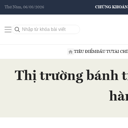
Thứ Năm, 06/08/2026
CHỨNG KHOÁN
TIÊU ĐIỂM
ĐẦU TƯ
TÀI CH
Thị trường bánh 
hà