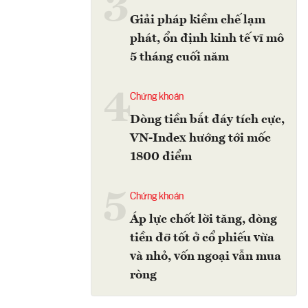
3
Giải pháp kiềm chế lạm
phát, ổn định kinh tế vĩ mô
5 tháng cuối năm
4
Chứng khoán
Dòng tiền bắt đáy tích cực,
VN-Index hướng tới mốc
1800 điểm
5
Chứng khoán
Áp lực chốt lời tăng, dòng
tiền đỡ tốt ở cổ phiếu vừa
và nhỏ, vốn ngoại vẫn mua
ròng