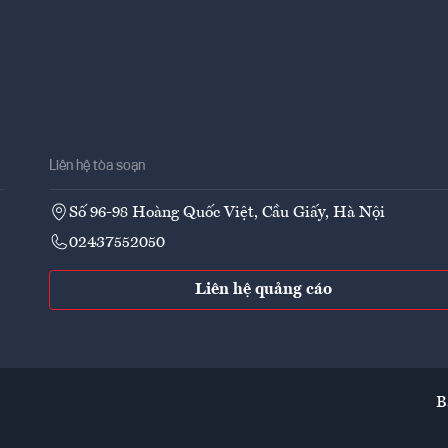
Liên hệ tòa soạn
Số 96-98 Hoàng Quốc Việt, Cầu Giấy, Hà Nội
02437552050
Liên hệ quảng cáo
B