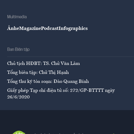
Multimedia
Ảnh
eMagazine
Podcast
Infographics
Ban Biên tập
Chủ tịch HĐBT: TS. Chử Văn Lâm
Tổng biên tập: Chử Thị Hạnh
Tổng thư ký tòa soạn: Đào Quang Bính
Giấy phép Tạp chí điện tử số: 272/GP-BTTTT ngày
26/6/2020