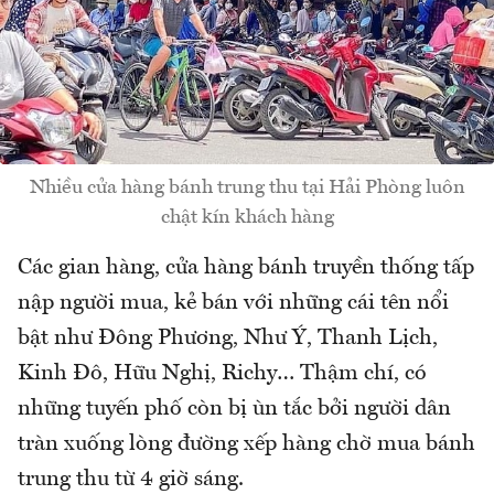
Nhiều cửa hàng bánh trung thu tại Hải Phòng luôn
chật kín khách hàng
Các gian hàng, cửa hàng bánh truyền thống tấp
nập người mua, kẻ bán với những cái tên nổi
bật như Đông Phương, Như Ý, Thanh Lịch,
Kinh Đô, Hữu Nghị, Richy… Thậm chí, có
những tuyến phố còn bị ùn tắc bởi người dân
tràn xuống lòng đường xếp hàng chờ mua bánh
trung thu từ 4 giờ sáng.