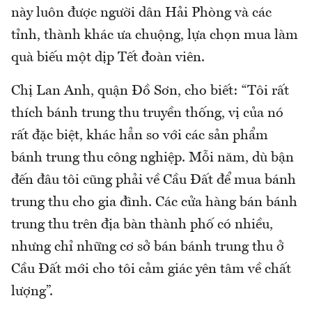
này luôn được người dân Hải Phòng và các
tỉnh, thành khác ưa chuộng, lựa chọn mua làm
quà biếu một dịp Tết đoàn viên.
Chị Lan Anh, quận Đồ Sơn, cho biết: “Tôi rất
thích bánh trung thu truyền thống, vị của nó
rất đặc biệt, khác hẳn so với các sản phẩm
bánh trung thu công nghiệp. Mỗi năm, dù bận
đến đâu tôi cũng phải về Cầu Đất để mua bánh
trung thu cho gia đình. Các cửa hàng bán bánh
trung thu trên địa bàn thành phố có nhiều,
nhưng chỉ những cơ sở bán bánh trung thu ở
Cầu Đất mới cho tôi cảm giác yên tâm về chất
lượng”.