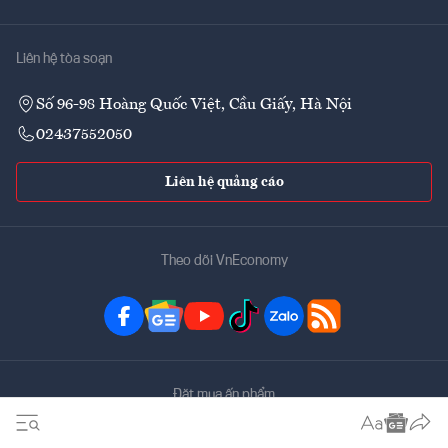
Liên hệ tòa soạn
Số 96-98 Hoàng Quốc Việt, Cầu Giấy, Hà Nội
02437552050
Liên hệ quảng cáo
Theo dõi VnEconomy
Đặt mua ấn phẩm