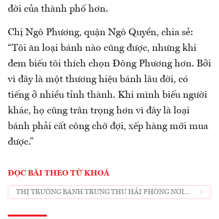
đời của thành phố hơn.
Chị Ngô Phương, quận Ngô Quyền, chia sẻ:
“Tôi ăn loại bánh nào cũng được, nhưng khi
đem biếu tôi thích chọn Đông Phương hơn. Bởi
vì đây là một thương hiệu bánh lâu đời, có
tiếng ở nhiều tỉnh thành. Khi mình biếu người
khác, họ cũng trân trọng hơn vì đây là loại
bánh phải cất công chờ đợi, xếp hàng mới mua
được.”
ĐỌC BÀI THEO TỪ KHOÁ
THỊ TRƯỜNG BÁNH TRUNG THU HẢI PHÒNG NƠI
CHEN CHÚC XẾP HÀNG NƠI THƯA THỚT ĐÌU HIU