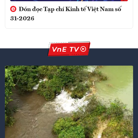
Đón đọc Tạp chí Kinh tế Việt Nam số
31-2026