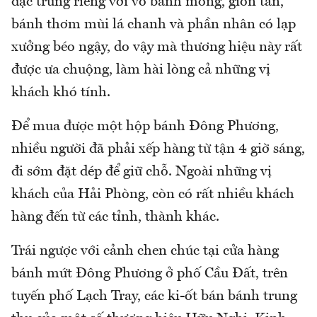
đặc trưng riêng với vỏ bánh mỏng, giòn tan,
bánh thơm mùi lá chanh và phần nhân có lạp
xưởng béo ngậy, do vậy mà thương hiệu này rất
được ưa chuộng, làm hài lòng cả những vị
khách khó tính.
Để mua được một hộp bánh Đông Phương,
nhiều người đã phải xếp hàng từ tận 4 giờ sáng,
đi sớm đặt dép để giữ chỗ. Ngoài những vị
khách của Hải Phòng, còn có rất nhiều khách
hàng đến từ các tỉnh, thành khác.
Trái ngược với cảnh chen chúc tại cửa hàng
bánh mứt Đông Phương ở phố Cầu Đất, trên
tuyến phố Lạch Tray, các ki-ốt bán bánh trung