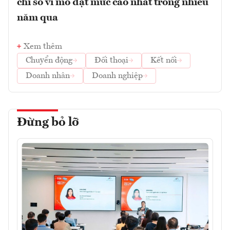
chỉ số vĩ mô đạt mức cao nhất trong nhiều
năm qua
Xem thêm
Chuyển động
Đối thoại
Kết nối
Doanh nhân
Doanh nghiệp
Đừng bỏ lỡ