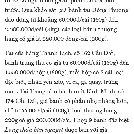
từ 10-20 nghìn đồng/sản phẩm so với năm,
trước. Qua khảo sát, giá bánh tại Đông Phương
dao động từ khoảng 60.000đ/cái (160g) đến
2.300.000đ/cái (3kg), các loại bánh thượng
hạng có giá là 220.000 đồng/cái (200g).
Tại cửa hàng Thanh Lịch, số 162 Cầu Đất,
bánh trung thu có giá từ 60.000đ/cái (160g) đến
1.550.000đ/hộp (1800g), mỗi hộp có 8 cái loại
đặc biệt, nhân yến xào, vi cá, gà quay, trứng
mặn. Tại Trung tâm bánh mứt Bình Minh, số
174 Cầu Đất, giá bánh có phần nhẹ nhàng hơn,
chỉ từ 55.000đ/cái (160g), loại thượng hạng
220g có giá 200.000đ/cái, 1 hộp 9 bánh đặc biệt
Long chầu bán nguyệt
được bán với giá