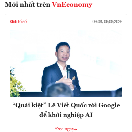
Mới nhất trên
VnEconomy
Kinh tế số
09:08, 06/08/2026
“Quái kiệt” Lê Viết Quốc rời Google
để khởi nghiệp AI
Đọc ngay