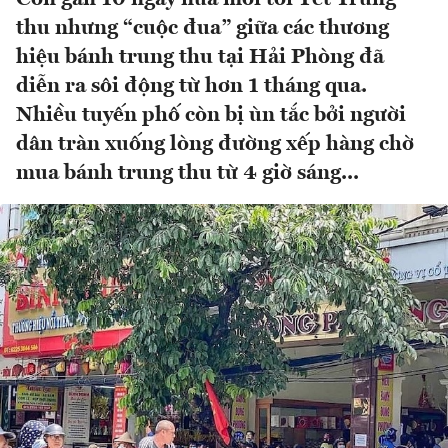
thu nhưng “cuộc đua” giữa các thương
hiệu bánh trung thu tại Hải Phòng đã
diễn ra sôi động từ hơn 1 tháng qua.
Nhiều tuyến phố còn bị ùn tắc bởi người
dân tràn xuống lòng đường xếp hàng chờ
mua bánh trung thu từ 4 giờ sáng...