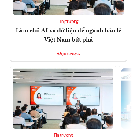
Thị trường
Làm chủ AI và dữ liệu để ngành bán lẻ
Việt Nam bứt phá
Đọc ngay
Thị trường