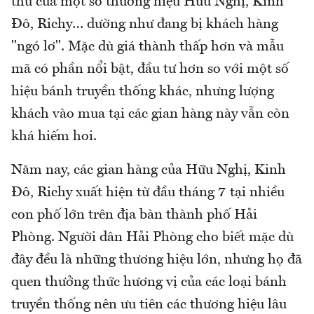
thu của một số thương hiệu Hữu Nghị, Kinh
Đô, Richy… dường như đang bị khách hàng
"ngó lơ". Mặc dù giá thành thấp hơn và mẫu
mã có phần nổi bật, đầu tư hơn so với một số
hiệu bánh truyền thống khác, nhưng lượng
khách vào mua tại các gian hàng này vẫn còn
khá hiếm hoi.
Năm nay, các gian hàng của Hữu Nghị, Kinh
Đô, Richy xuất hiện từ đầu tháng 7 tại nhiều
con phố lớn trên địa bàn thành phố Hải
Phòng. Người dân Hải Phòng cho biết mặc dù
đây đều là những thương hiệu lớn, nhưng họ đã
quen thưởng thức hương vị của các loại bánh
truyền thống nên ưu tiên các thương hiệu lâu