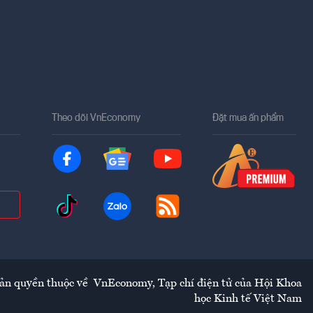
Theo dõi VnEconomy
Đặt mua ấn phẩm
ản quyền thuộc về
VnEconomy
,
Tạp chí điện tử của Hội Khoa
học Kinh tế Việt Nam