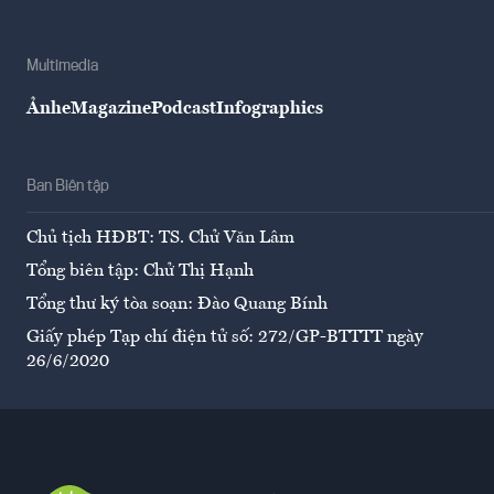
Multimedia
Ảnh
eMagazine
Podcast
Infographics
Ban Biên tập
Chủ tịch HĐBT: TS. Chử Văn Lâm
Tổng biên tập: Chử Thị Hạnh
Tổng thư ký tòa soạn: Đào Quang Bính
Giấy phép Tạp chí điện tử số: 272/GP-BTTTT ngày
26/6/2020