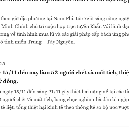
theo giờ địa phương tại Nam Phi, tức 7giờ sáng cùng ngày
inh Chính chủ trì cuộc họp trực tuyến khẩn với lãnh đạo
ơng về tình hình mưa lũ và các giải pháp cấp bách ứng ph
số tỉnh miền Trung – Tây Nguyên.
025
 15/11 đến nay làm 52 người chết và mất tích, thiệ
ỷ đồng.
ừ ngày 15/11 đến sáng 21/11 gây thiệt hại nặng nề tại các 
 người chết và mất tích, hàng chục nghìn nhà dân bị ngập
tê liệt, tổng thiệt hại kinh tế theo thống kê sơ bộ ước vượt