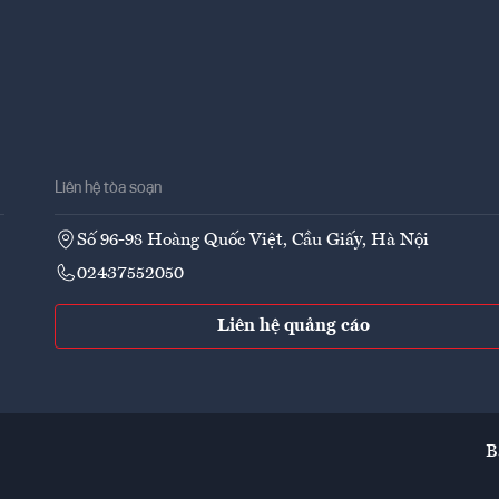
Liên hệ tòa soạn
Số 96-98 Hoàng Quốc Việt, Cầu Giấy, Hà Nội
02437552050
Liên hệ quảng cáo
B