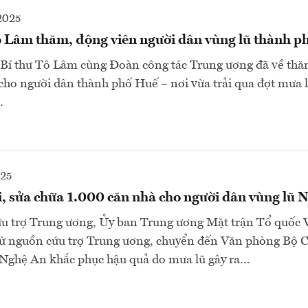
2025
ô Lâm thăm, động viên người dân vùng lũ thành p
 Bí thư Tô Lâm cùng Đoàn công tác Trung ương đã về thă
 cho người dân thành phố Huế – nơi vừa trải qua đợt mưa lũ
.
025
i, sửa chữa 1.000 căn nhà cho người dân vùng lũ 
u trợ Trung ương, Ủy ban Trung ương Mặt trận Tổ quốc 
 từ nguồn cứu trợ Trung ương, chuyển đến Văn phòng Bộ 
Nghệ An khắc phục hậu quả do mưa lũ gây ra...